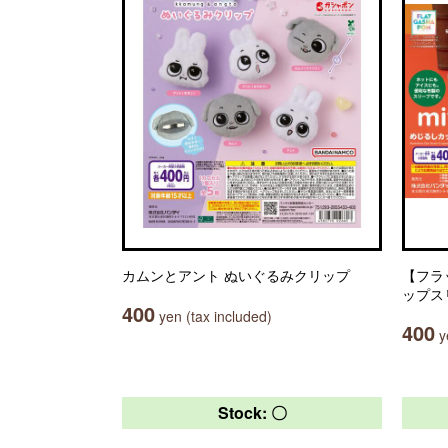
カムンとアント ぬいぐるみクリップ
【フラ
ップス
400
yen (tax included)
400
ye
Stock: 〇