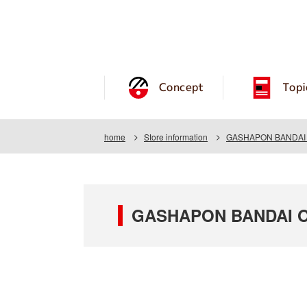
Concept
Topi
home
Store information
GASHAPON BANDAI OF
GASHAPON BANDAI OFF