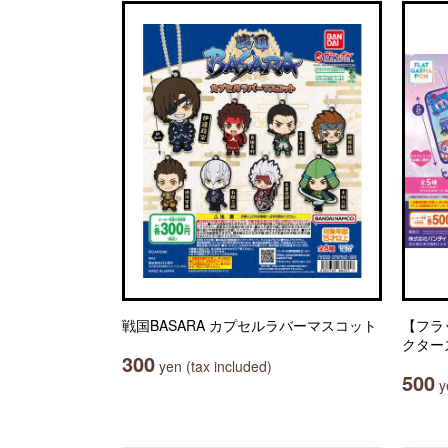
戦国BASARA カプセルラバーマスコット
【フラ
クター
300
yen (tax included)
500
ye