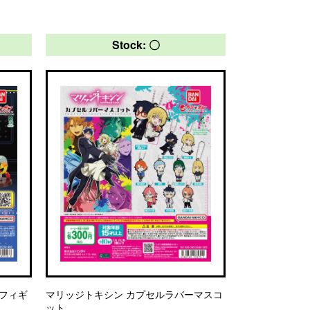
Stock: 〇
 フィギ
マリッジトキシン カプセルラバーマスコ
ット