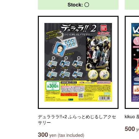
Stock: 〇
デュラララ!!×2 ふらっとめじるしアクセ
kiku
サリー
500
ye
300
yen (tax included)