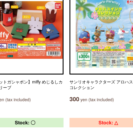
ットガシャポン】miffy めじるしカ
サンリオキャラクターズ アロハ
リーブ
コレクション
300
n (tax included)
yen (tax included)
Stock: 〇
Stock: △