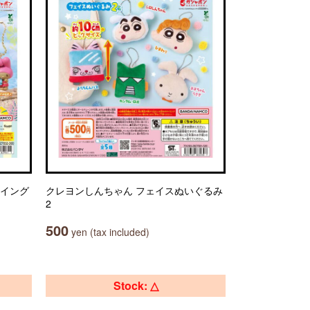
スイング
クレヨンしんちゃん フェイスぬいぐるみ
2
500
yen (tax included)
Stock: △