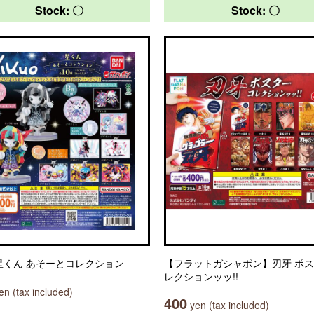
Stock: 〇
Stock: 〇
o 星くん あそーとコレクション
【フラットガシャポン】刃牙 ポ
レクションッッ!!
n (tax included)
400
yen (tax included)