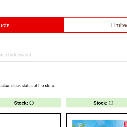
ucts
Limit
actual stock status of the store.
Stock: 〇
Stock: 〇