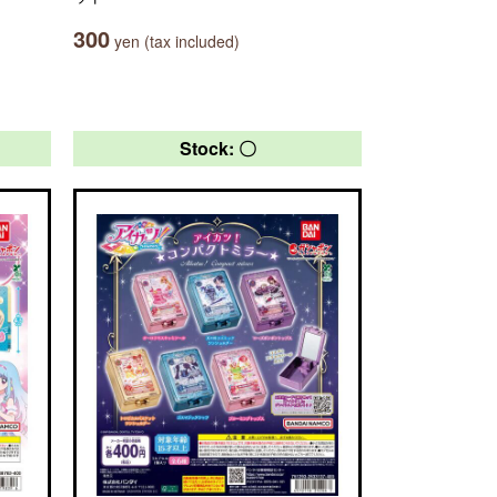
300
yen (tax included)
Stock: 〇