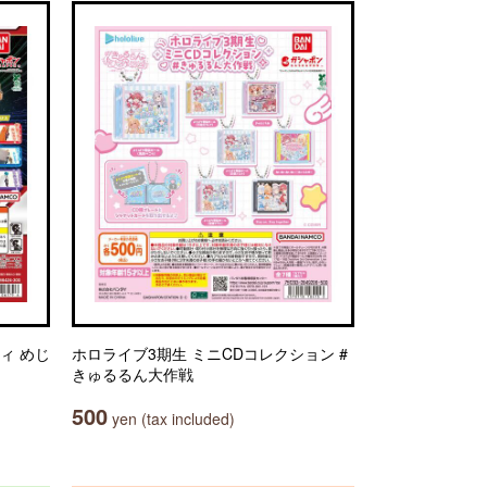
ィ めじ
ホロライブ3期生 ミニCDコレクション #
きゅるるん大作戦
500
yen (tax included)