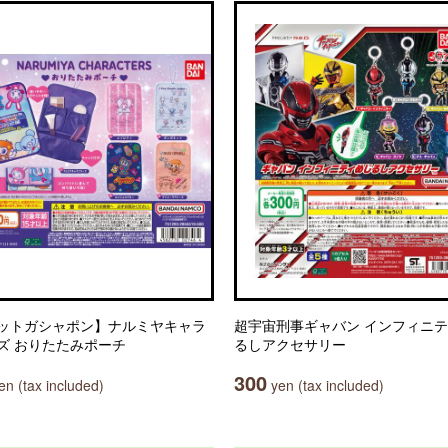
ットガシャポン】ナルミヤキャラ
超宇宙刑事ギャバン インフィニテ
ズ おりたたみポーチ
るしアクセサリー
300
n (tax included)
yen (tax included)