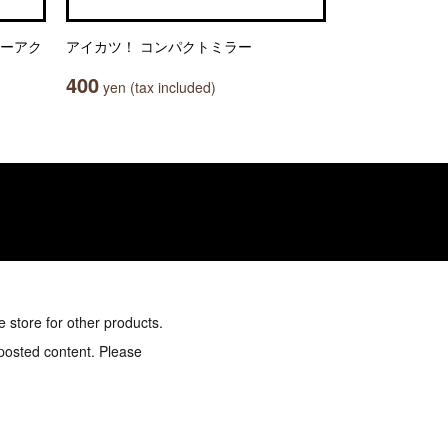
ヤーアク
アイカツ！ コンパクトミラー
400
yen (tax included)
e store for other products.
 posted content. Please