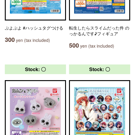
ぷよぷよ #ハッシュタグつける
転生したらスライムだった件 の
っかるんです♪フィギュア
300
yen (tax included)
500
yen (tax included)
Stock: 〇
Stock: 〇