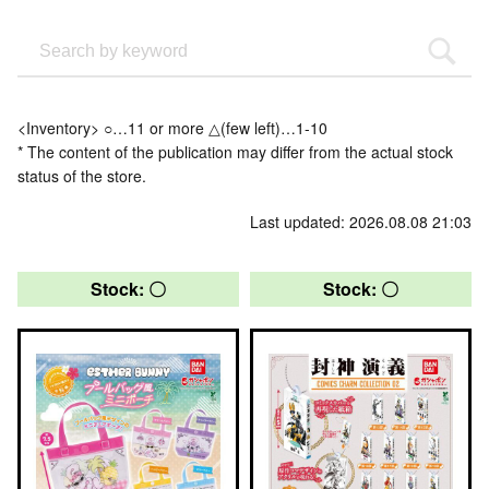
<Inventory> ○…11 or more △(few left)…1-10
* The content of the publication may differ from the actual stock
status of the store.
Last updated: 2026.08.08 21:03
Stock: 〇
Stock: 〇