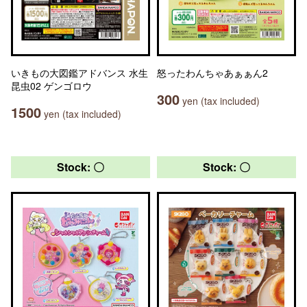
いきもの大図鑑アドバンス 水生
怒ったわんちゃあぁぁん2
昆虫02 ゲンゴロウ
300
yen (tax included)
1500
yen (tax included)
Stock: 〇
Stock: 〇