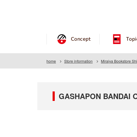
Concept
Topi
home
Store information
Miraiya Bookstore Sh
GASHAPON BANDAI OFF