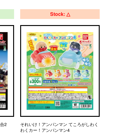
Stock: △
合2
それいけ！アンパンマン てころがしわく
わくカー！アンパンマン4