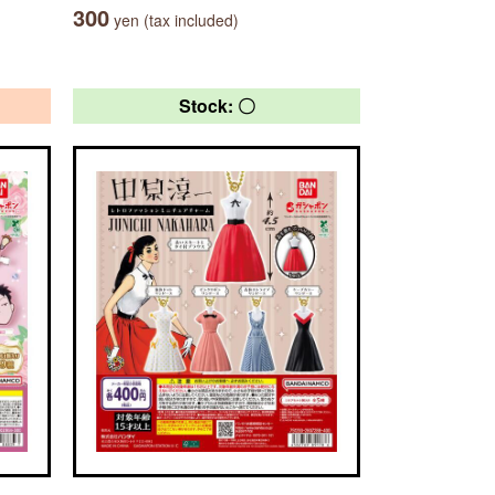
300
yen (tax included)
Stock: 〇