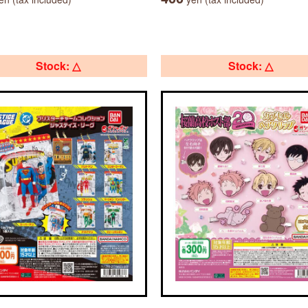
Stock: △
Stock: △