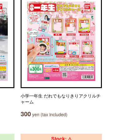
小学一年生 だれでもなりきりアクリルチ
ャーム
300
yen (tax included)
Stock: △