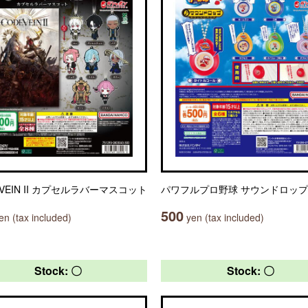
 VEIN II カプセルラバーマスコット
パワフルプロ野球 サウンドロップ
500
n (tax included)
yen (tax included)
Stock: 〇
Stock: 〇