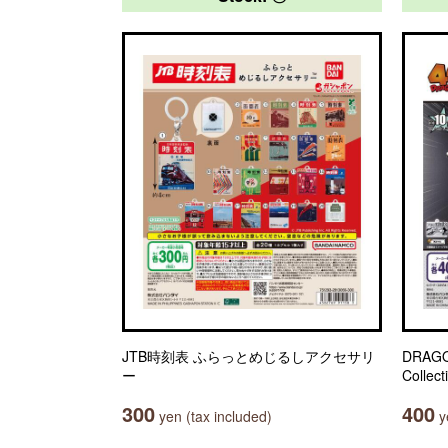
JTB時刻表 ふらっとめじるしアクセサリ
DRAGO
ー
Collect
300
400
yen (tax included)
ye