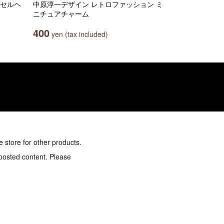
プセルヘ
中原淳一デザイン レトロファッション ミ
ニチュアチャーム
400
yen (tax included)
e store for other products.
 posted content. Please