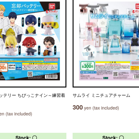
ッテリー ちびっこナイン～練習着
サムライ ミニチュアチャーム
300
yen (tax included)
n (tax included)
Stock: 〇
Stock: 〇