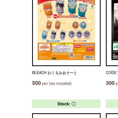
BLEACH おくるみあそーと
CODE
500
300
yen (tax included)
ye
Stock: 〇