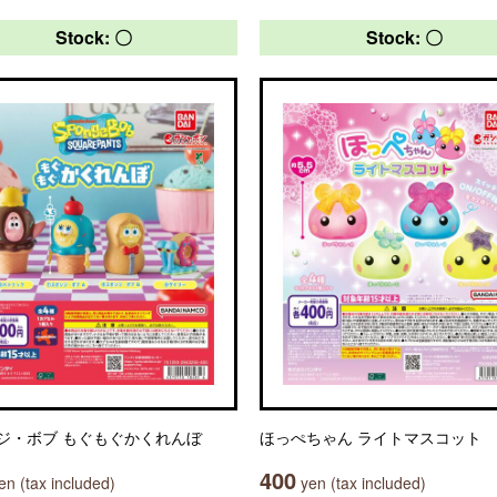
Stock: 〇
Stock: 〇
ジ・ボブ もぐもぐかくれんぼ
ほっぺちゃん ライトマスコット
400
n (tax included)
yen (tax included)