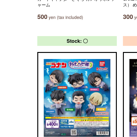
ャーム
ス） 
500
300
yen (tax included)
ye
Stock: 〇