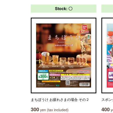
Stock: 〇
まちぼうけ お疲れさまの場合 その２
スポン
300
400
yen (tax included)
ye