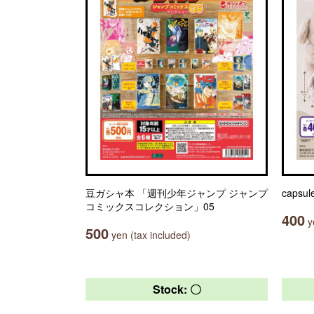
豆ガシャ本 「週刊少年ジャンプ ジャンプ
capsul
コミックスコレクション」05
400
ye
500
yen (tax included)
Stock: 〇