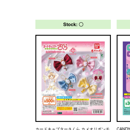
Stock: 〇
カードキャプターさくら カメオリボンチ
CAND