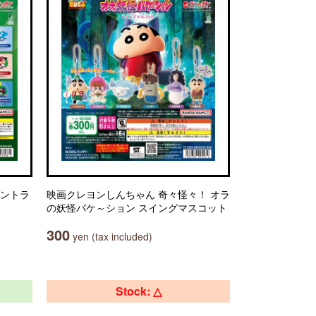
セントラ
映画クレヨンしんちゃん 奇々怪々！ オラ
の妖怪バケ～ション スイングマスコット
300
yen (tax included)
Stock: △