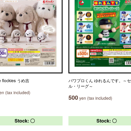
e flockies うめ吉
パワプロくん ゆれるんです。～
ル・リーグ～
n (tax included)
500
yen (tax included)
Stock: 〇
Stock: 〇