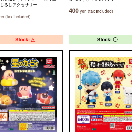
めじるしアクセサリー
400
yen (tax included)
n (tax included)
Stock: △
Stock: 〇