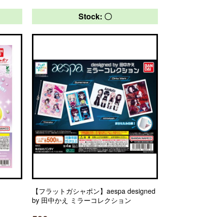
Stock: 〇
【フラットガシャポン】aespa designed
by 田中かえ ミラーコレクション