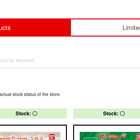
ucts
Limit
actual stock status of the store.
Stock: 〇
Stock: 〇