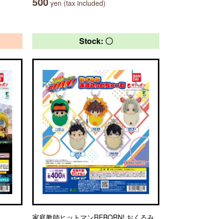
500
yen (tax included)
Stock: 〇
家庭教師ヒットマンREBORN! おくるみ