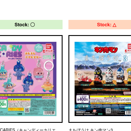
Stock: 〇
Stock: △
YCARIES（キャンディーカリエ
まちぼうけ キン肉マン3