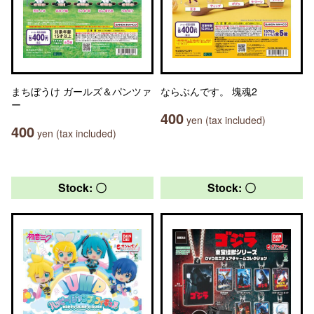
まちぼうけ ガールズ＆パンツァ
ならぶんです。 塊魂2
ー
400
yen (tax included)
400
yen (tax included)
Stock: 〇
Stock: 〇