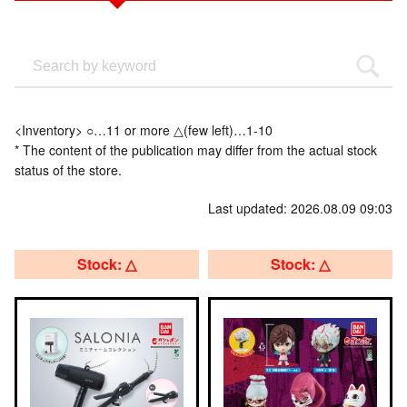
<Inventory> ○…11 or more △(few left)…1-10
* The content of the publication may differ from the actual stock
status of the store.
Last updated: 2026.08.09 09:03
Stock: △
Stock: △