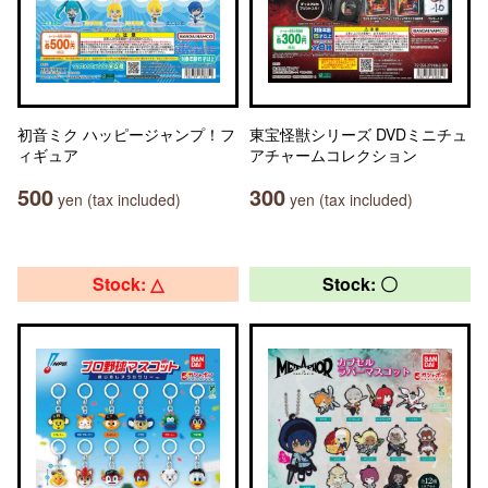
初音ミク ハッピージャンプ！フ
東宝怪獣シリーズ DVDミニチュ
ィギュア
アチャームコレクション
500
300
yen (tax included)
yen (tax included)
Stock: △
Stock: 〇