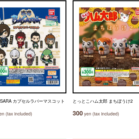
ASARA カプセルラバーマスコット
とっとこハム太郎 まちぼうけ2
300
n (tax included)
yen (tax included)