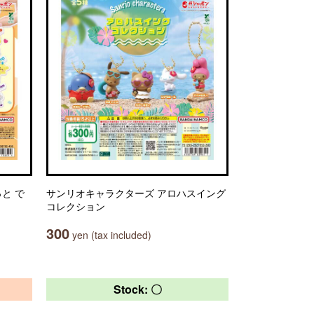
と で
サンリオキャラクターズ アロハスイング
コレクション
300
yen (tax included)
Stock: 〇