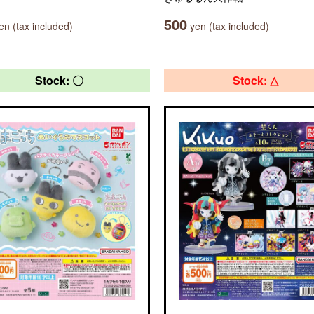
500
n (tax included)
yen (tax included)
Stock: 〇
Stock: △