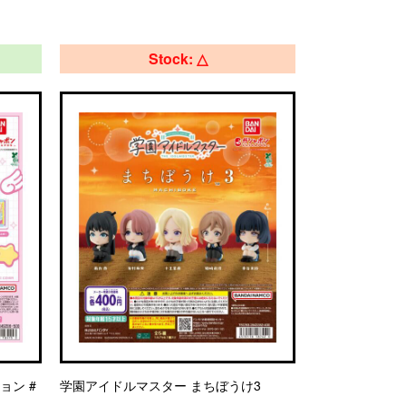
Stock: △
ョン #
学園アイドルマスター まちぼうけ3