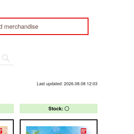
ed merchandise
Last updated: 2026.08.08 12:03
Stock: 〇