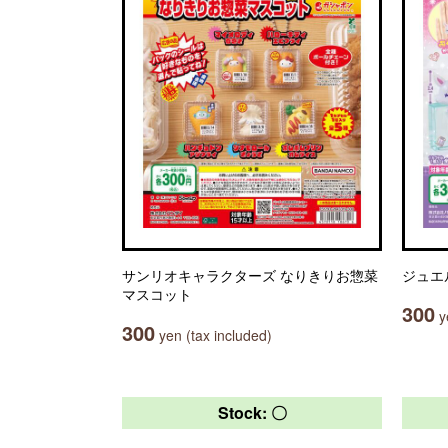
サンリオキャラクターズ なりきりお惣菜
ジュエ
マスコット
300
ye
300
yen (tax included)
Stock: 〇