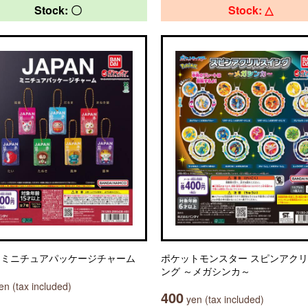
Stock: 〇
Stock: △
AN ミニチュアパッケージチャーム
ポケットモンスター スピンアク
ング ～メガシンカ～
n (tax included)
400
yen (tax included)