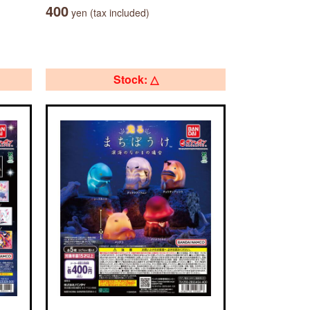
400
yen (tax included)
Stock: △