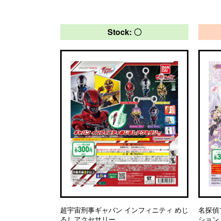
Stock: 〇
超宇宙刑事ギャバン インフィニティ めじ
名探偵
るしアクセサリー
ション