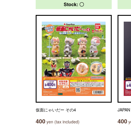
Stock: 〇
仮面にゃいだー その4
JAP
400
400
yen (tax included)
ye