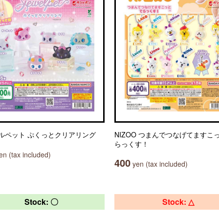
ルペット ぷくっとクリアリング
NIZOO つまんでつなげてますこっ
らっくす！
n (tax included)
400
yen (tax included)
Stock: 〇
Stock: △