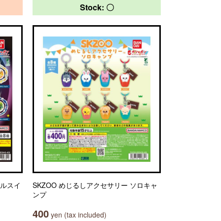
Stock: 〇
リルスイ
SKZOO めじるしアクセサリー ソロキャ
ンプ
400
yen (tax included)