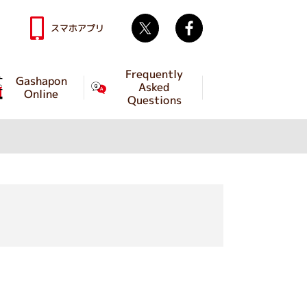
Twitter
facebook
スマホアプリ
Frequently
Gashapon
Asked
Online
Questions