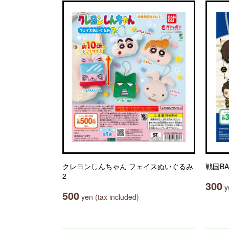
クレヨンしんちゃん フェイスぬいぐるみ
戦国B
2
300
ye
500
yen (tax included)