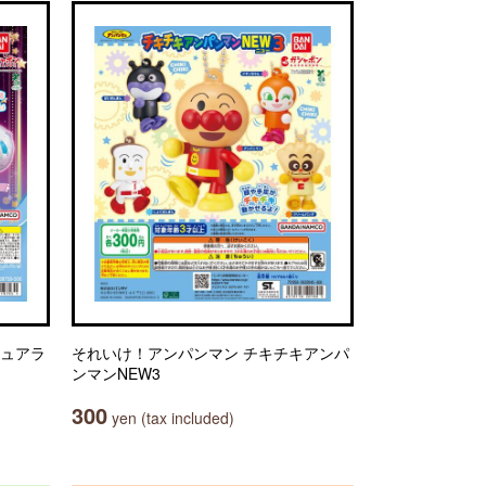
チュアラ
それいけ！アンパンマン チキチキアンパ
ンマンNEW3
300
yen (tax included)