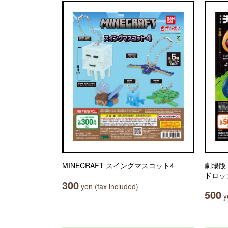
MINECRAFT スイングマスコット4
劇場版
ドロッ
300
yen (tax included)
500
ye