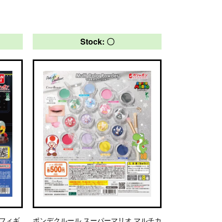
Stock: 〇
 フィギ
ポンデクルール スーパーマリオ マルチカ