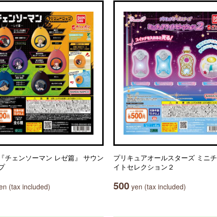
『チェンソーマン レゼ篇』 サウン
プリキュアオールスターズ ミニ
プ
イトセレクション２
500
n (tax included)
yen (tax included)