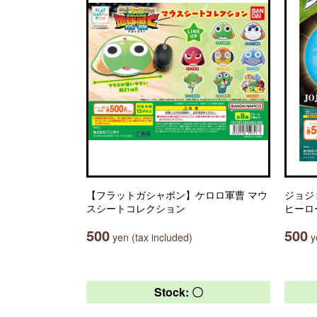
【フラットガシャポン】ケロロ軍曹 マウ
ジョジ
スシートコレクション
ヒーロ
500
500
yen (tax included)
ye
Stock: 〇