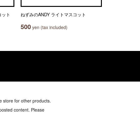
コット
ねずみのANDY ライトマスコット
500
yen (tax included)
e store for other products.
 posted content. Please