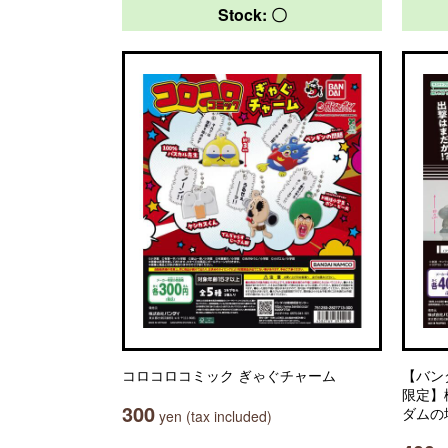
Stock: 〇
コロコロコミック ぎゃぐチャーム
【バン
限定】
300
ダムの
yen (tax included)