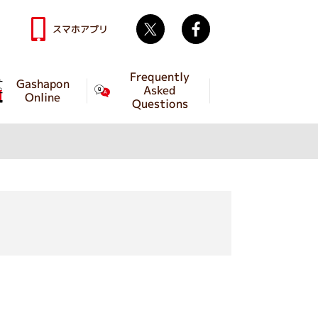
Twitter
facebook
スマホアプリ
Frequently
Gashapon
Asked
Online
Questions