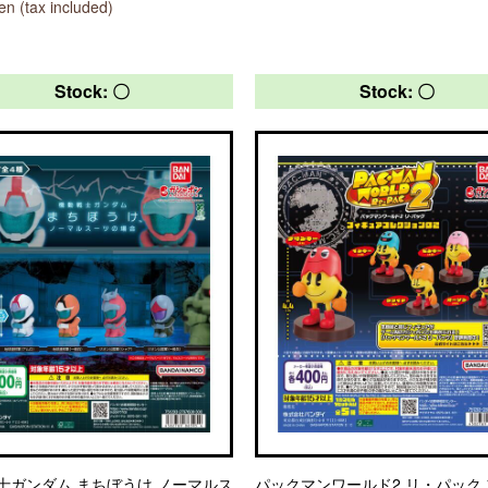
n (tax included)
Stock: 〇
Stock: 〇
士ガンダム まちぼうけ ノーマルス
パックマンワールド2 リ・パック