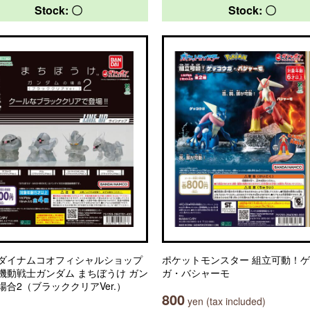
Stock: 〇
Stock: 〇
ダイナムコオフィシャルショップ
ポケットモンスター 組立可動！
機動戦士ガンダム まちぼうけ ガン
ガ・バシャーモ
場合2（ブラッククリアVer.）
800
yen (tax included)