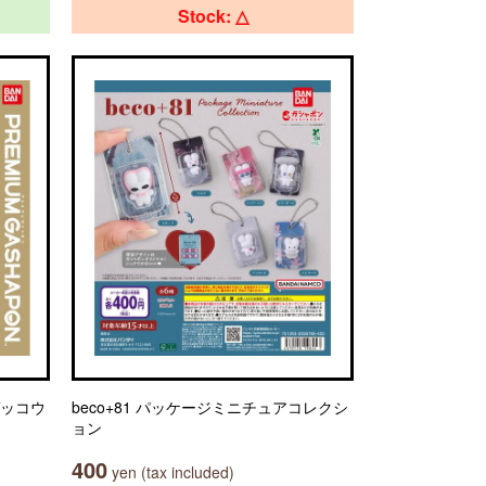
Stock: △
ゲッコウ
beco+81 パッケージミニチュアコレクシ
ョン
400
yen (tax included)