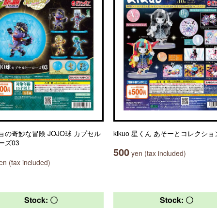
ョの奇妙な冒険 JOJO球 カプセル
kikuo 星くん あそーとコレクショ
ーズ03
500
yen (tax included)
n (tax included)
Stock: 〇
Stock: 〇