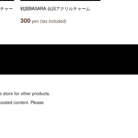
アチャー
戦国BASARA 台詞アクリルチャーム
300
yen (tax included)
e store for other products.
 posted content. Please