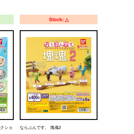
Stock: △
レクショ
ならぶんです。 塊魂2