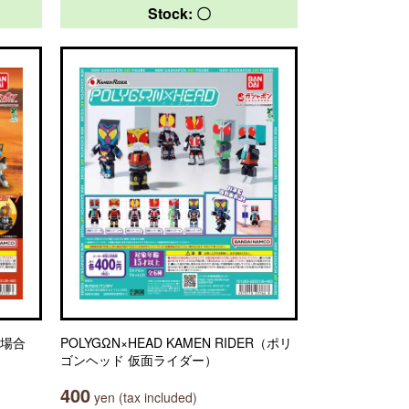
Stock: 〇
の場合
POLYGΩN×HEAD KAMEN RIDER（ポリ
ゴンヘッド 仮面ライダー）
400
yen (tax included)