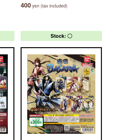
400
yen (tax included)
Stock: 〇