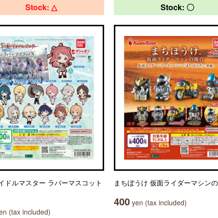
Stock: △
Stock: 〇
イドルマスター ラバーマスコット
まちぼうけ 仮面ライダーマシン
400
yen (tax included)
n (tax included)