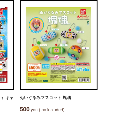
ィ ギャ
ぬいぐるみマスコット 塊魂
500
yen (tax included)