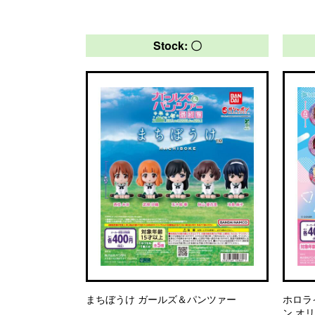
Stock: 〇
まちぼうけ ガールズ＆パンツァー
ホロラ
ン オ