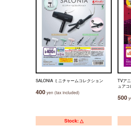
SALONIA ミニチャームコレクション
TVア
ュアコ
400
yen (tax included)
500
ye
Stock: △