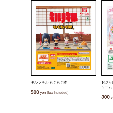
キルラキル もぐもぐ隊
おジャ
ャーム
500
yen (tax included)
300
ye