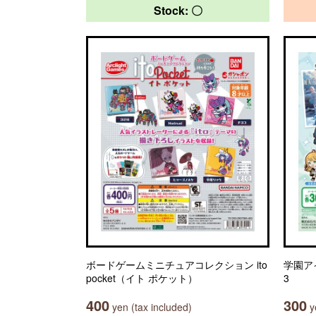
Stock: 〇
ボードゲームミニチュアコレクション ito
学園ア
pocket（イト ポケット）
3
400
300
yen (tax included)
ye