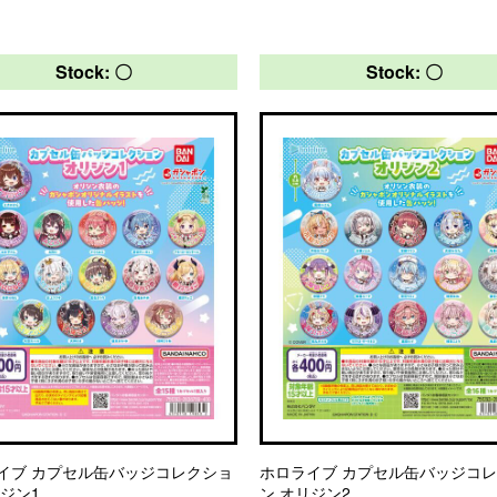
Stock: 〇
Stock: 〇
イブ カプセル缶バッジコレクショ
ホロライブ カプセル缶バッジコ
リジン1
ン オリジン2