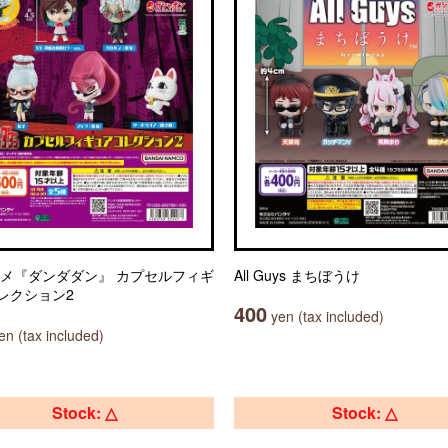
ニメ『ダンダダン』 カプセルフィギ
All Guys まちぼうけ
レクション2
400
yen (tax included)
n (tax included)
Stock: △
Stock: △