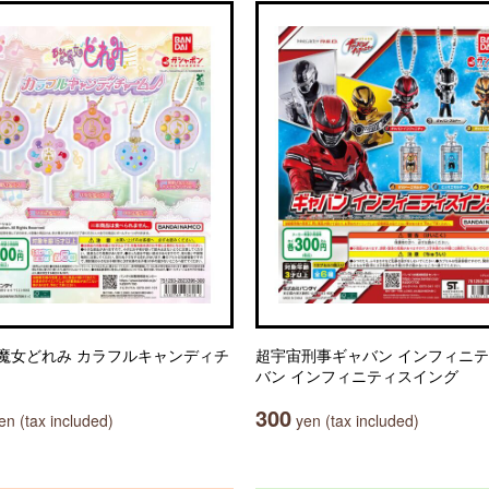
魔女どれみ カラフルキャンディチ
超宇宙刑事ギャバン インフィニテ
バン インフィニティスイング
300
n (tax included)
yen (tax included)