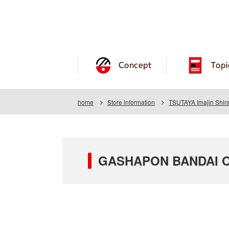
Concept
Topi
home
Store information
TSUTAYA Imajin Shir
GASHAPON BANDAI OFF