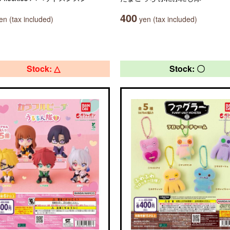
400
n (tax included)
yen (tax included)
Stock: △
Stock: 〇