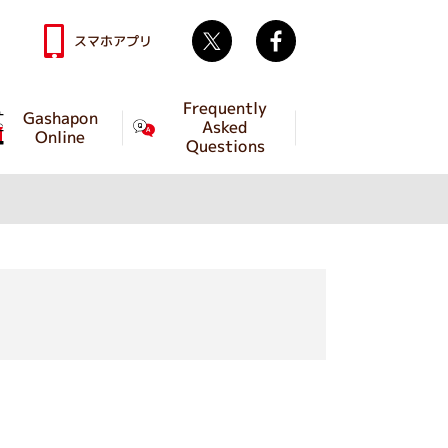
Twitter
facebook
スマホアプリ
Frequently
Gashapon
Asked
Online
Questions