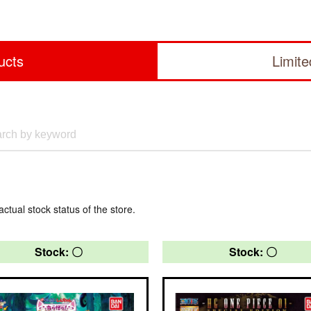
ucts
Limit
actual stock status of the store.
Stock: 〇
Stock: 〇