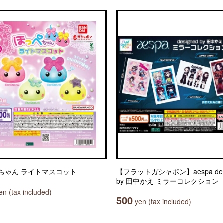
ちゃん ライトマスコット
【フラットガシャポン】aespa des
by 田中かえ ミラーコレクション
n (tax included)
500
yen (tax included)