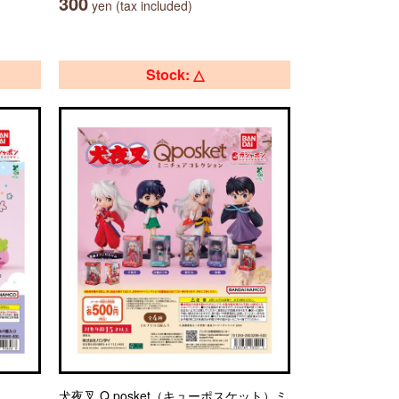
300
yen (tax included)
Stock: △
犬夜叉 Q posket（キューポスケット）ミ