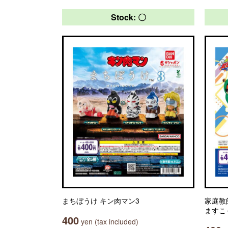
Stock: 〇
まちぼうけ キン肉マン3
家庭教
ますこ
400
yen (tax included)