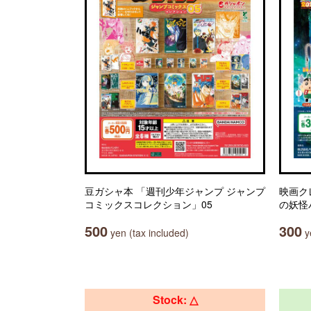
豆ガシャ本 「週刊少年ジャンプ ジャンプ
映画ク
コミックスコレクション」05
の妖怪
500
300
yen (tax included)
ye
Stock: △