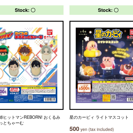
Stock: 〇
Stock: 〇
師ヒットマンREBORN! おくるみ
星のカービィ ライトマスコット
っとちゃーむ
500
yen (tax included)