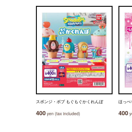
スポンジ・ボブ もぐもぐかくれんぼ
ほっぺ
400
400
yen (tax included)
ye