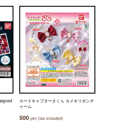
igned
カードキャプターさくら カメオリボンチ
ャーム
500
yen (tax included)