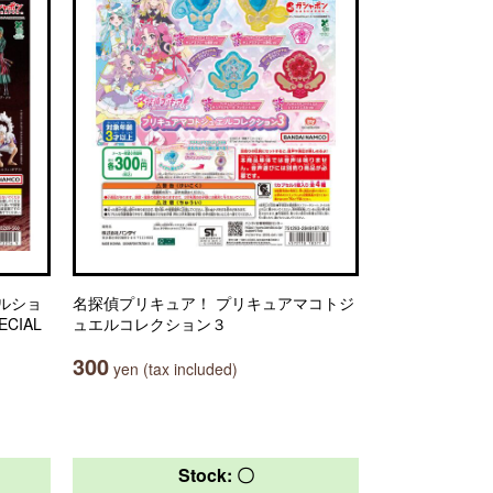
ルショ
名探偵プリキュア！ プリキュアマコトジ
ECIAL
ュエルコレクション３
300
yen (tax included)
Stock: 〇