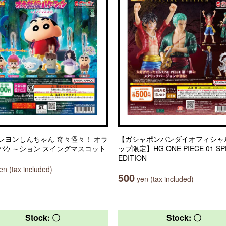
レヨンしんちゃん 奇々怪々！ オラ
【ガシャポンバンダイオフィシャ
バケ～ション スイングマスコット
ップ限定】HG ONE PIECE 01 SP
EDITION
n (tax included)
500
yen (tax included)
Stock: 〇
Stock: 〇