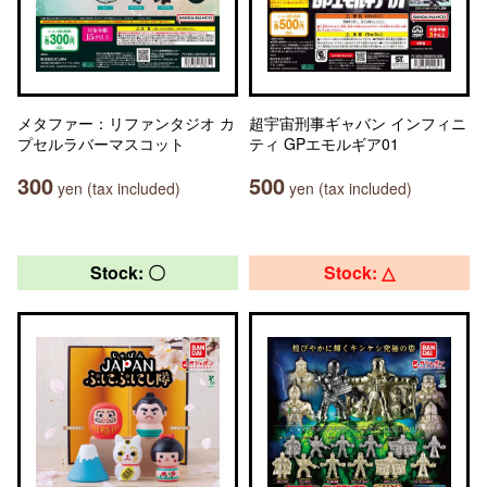
メタファー：リファンタジオ カ
超宇宙刑事ギャバン インフィニ
プセルラバーマスコット
ティ GPエモルギア01
300
500
yen (tax included)
yen (tax included)
Stock: 〇
Stock: △