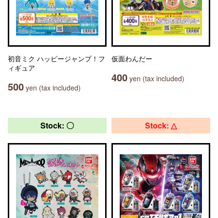
初音ミク ハッピージャンプ！フ
仮面わんだー
ィギュア
400
yen (tax included)
500
yen (tax included)
Stock: 〇
Stock: △