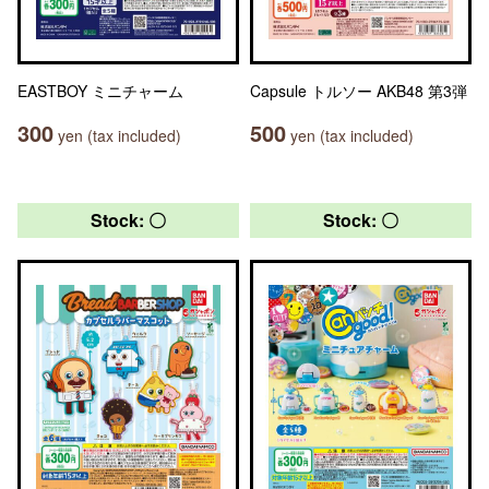
EASTBOY ミニチャーム
Capsule トルソー AKB48 第3弾
300
500
yen (tax included)
yen (tax included)
Stock: 〇
Stock: 〇