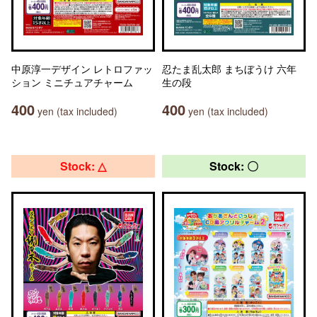
中原淳一デザイン レトロファッ
忍たま乱太郎 まちぼうけ 六年
ション ミニチュアチャーム
生の段
400
400
yen (tax included)
yen (tax included)
Stock: △
Stock: 〇