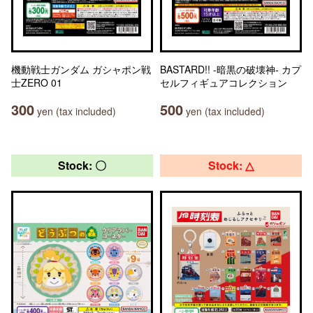
機動戦士ガンダム ガシャポン戦
BASTARD!! -暗黒の破壊神- カプ
士ZERO 01
セルフィギュアコレクション
300
500
yen (tax included)
yen (tax included)
Stock: 〇
Stock: △