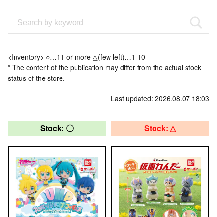
<Inventory> ○…11 or more △(few left)…1-10
* The content of the publication may differ from the actual stock
status of the store.
Last updated: 2026.08.07 18:03
Stock: 〇
Stock: △