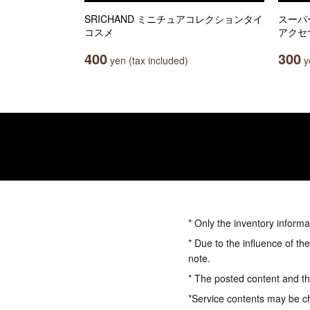
SRICHAND ミニチュアコレクションタイ
スーパ
コスメ
アクセ
400
300
yen (tax included)
ye
* Only the inventory informa
* Due to the influence of th
note.
* The posted content and the
*Service contents may be c