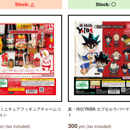
Stock: △
Stock: 〇
 ミニチュアフィギュアチャームコ
真・侍伝YAIBA カプセルラバー
ョン
ト
300
n (tax included)
yen (tax included)