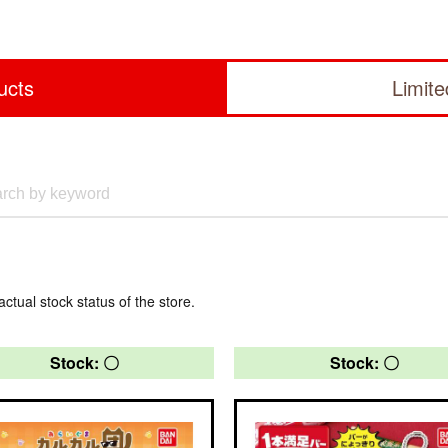
ucts
Limit
actual stock status of the store.
Stock: 〇
Stock: 〇