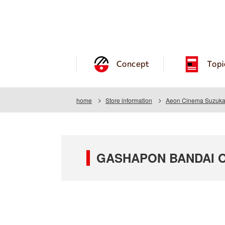
Concept
Topi
home
Store information
Aeon Cinema Suzuka 
GASHAPON BANDAI OF