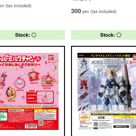
n (tax included)
300
yen (tax included)
Stock: 〇
Stock: 〇