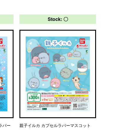
Stock: 〇
ラバー
親子イルカ カプセルラバーマスコット