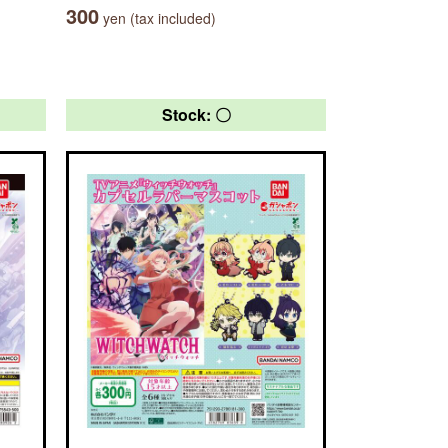
300
yen (tax included)
Stock: 〇