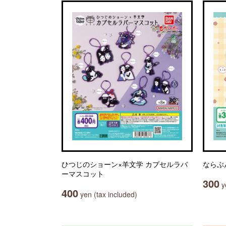
ひつじのショーン×羊文学 カプセルラバ
ならぶ
ーマスコット
300
ye
400
yen (tax included)