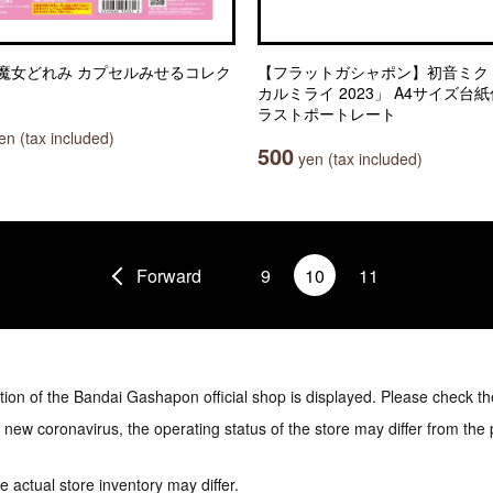
魔女どれみ カプセルみせるコレク
【フラットガシャポン】初音ミク
カルミライ 2023」 A4サイズ台
ラストポートレート
n (tax included)
500
yen (tax included)
Forward
9
10
11
tion of the Bandai Gashapon official shop is displayed. Please check th
e new coronavirus, the operating status of the store may differ from the
 actual store inventory may differ.