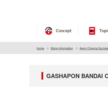
Concept
Topi
home
Store information
Aeon Cinema Suzuka 
GASHAPON BANDAI OF