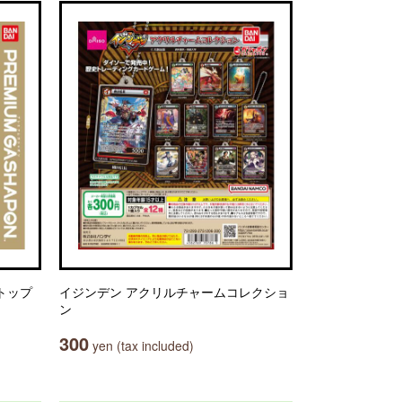
トップ
イジンデン アクリルチャームコレクショ
ン
300
yen (tax included)