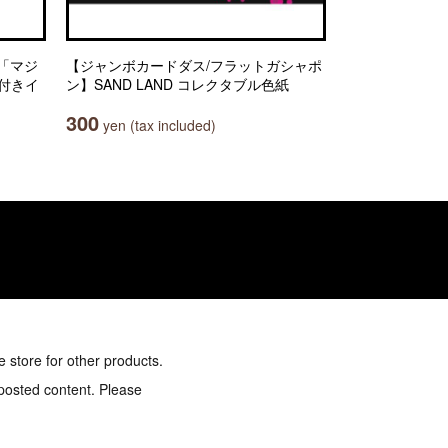
「マジ
【ジャンボカードダス/フラットガシャポ
紙付きイ
ン】SAND LAND コレクタブル色紙
300
yen (tax included)
e store for other products.
 posted content. Please