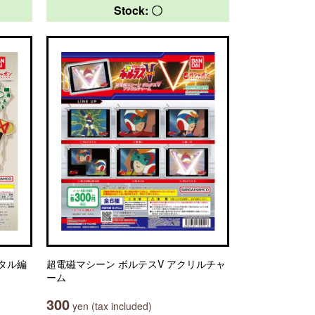
Stock: 〇
タル編
超電磁マシーン ボルテスV アクリルチャ
ーム
300
yen (tax included)