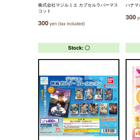
株式会社マジルミエ カプセルラバーマス
ハナマ
コット
300
ye
300
yen (tax included)
Stock: 〇