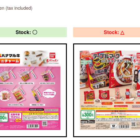
n (tax included)
Stock: 〇
Stock: △