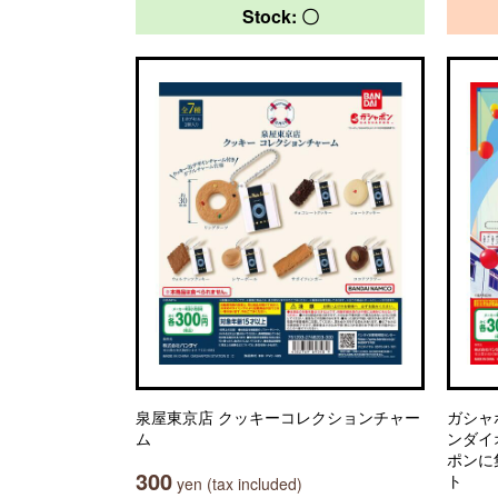
Stock: 〇
泉屋東京店 クッキーコレクションチャー
ガシャ
ム
ンダイ
ポンに
300
ト
yen (tax included)