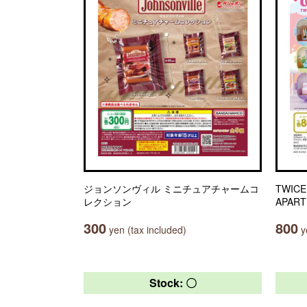
ジョンソンヴィル ミニチュアチャームコ
TWICE
レクション
APART
300
800
yen (tax included)
ye
Stock: 〇