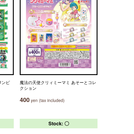
E ワンピ
魔法の天使クリィミーマミ あそーとコレ
クション
400
yen (tax included)
Stock: 〇