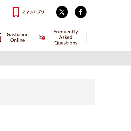
Twitter
facebook
スマホアプリ
Frequently
Gashapon
Asked
Online
Questions