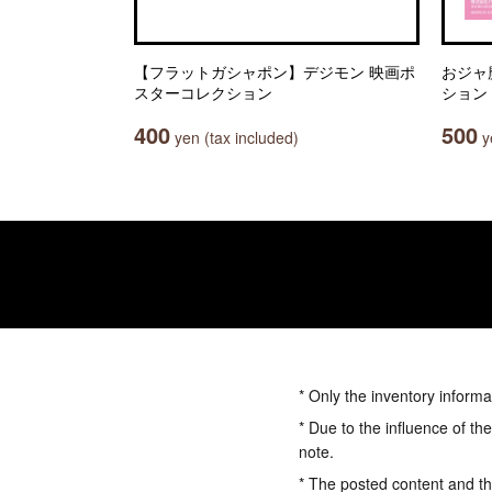
【フラットガシャポン】デジモン 映画ポ
おジャ
スターコレクション
ション
400
500
yen (tax included)
ye
* Only the inventory informa
* Due to the influence of th
note.
* The posted content and the