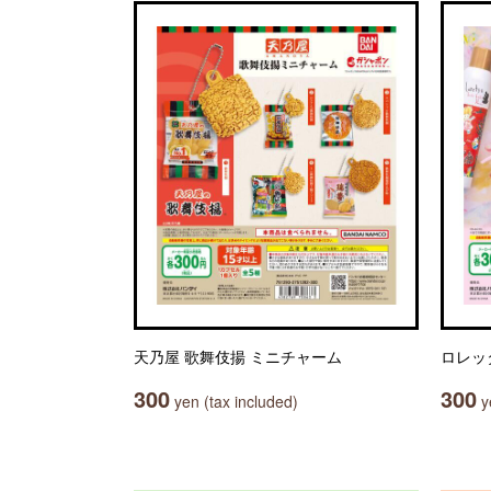
天乃屋 歌舞伎揚 ミニチャーム
ロレッ
300
300
yen (tax included)
ye