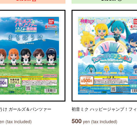
うけ ガールズ＆パンツァー
初音ミク ハッピージャンプ！フ
500
n (tax included)
yen (tax included)