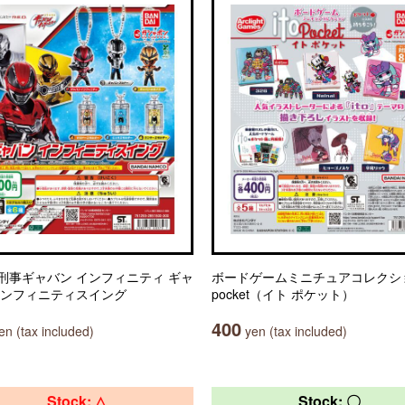
刑事ギャバン インフィニティ ギャ
ボードゲームミニチュアコレクション
インフィニティスイング
pocket（イト ポケット）
400
n (tax included)
yen (tax included)
Stock: △
Stock: 〇