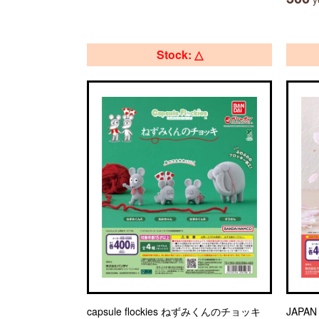
Stock: △
capsule flockies ねずみくんのチョッキ
JAPA