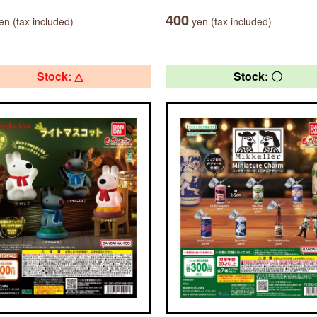
400
n (tax included)
yen (tax included)
Stock: △
Stock: 〇