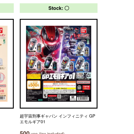
Stock: 〇
超宇宙刑事ギャバン インフィニティ GP
エモルギア01
500
yen (tax included)