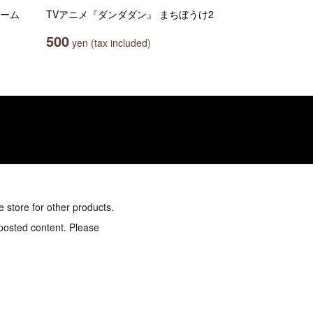
ャーム
TVアニメ『ダンダダン』 まちぼうけ2
500
yen (tax included)
e store for other products.
 posted content. Please