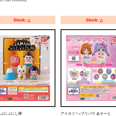
Stock: △
Stock: △
N ぷにぷにし隊
アイカツ！×プリパラ あそーと