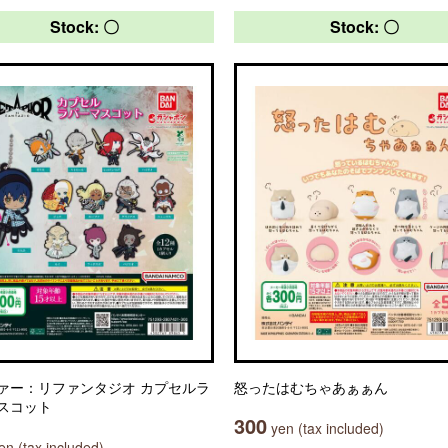
Stock: 〇
Stock: 〇
ァー：リファンタジオ カプセルラ
怒ったはむちゃあぁぁん
スコット
300
yen (tax included)
n (tax included)