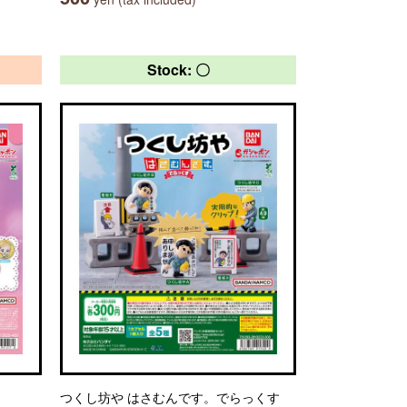
Stock: 〇
つくし坊や はさむんです。でらっくす