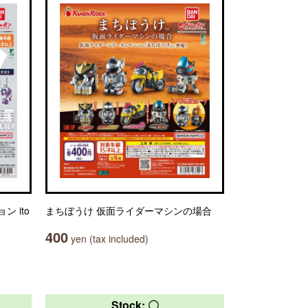
 ito
まちぼうけ 仮面ライダーマシンの場合
400
yen (tax included)
Stock: 〇