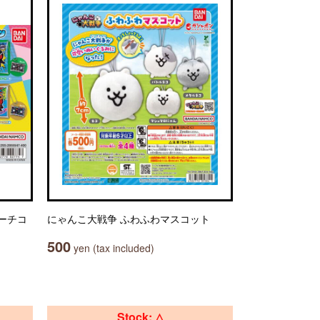
ーチコ
にゃんこ大戦争 ふわふわマスコット
500
yen (tax included)
Stock: △