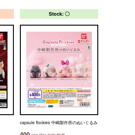
Stock: 〇
capsule flockies 中嶋製作所のぬいぐるみ
400
yen (tax included)