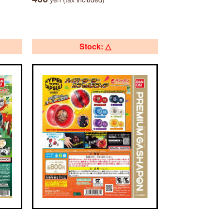
Stock: △