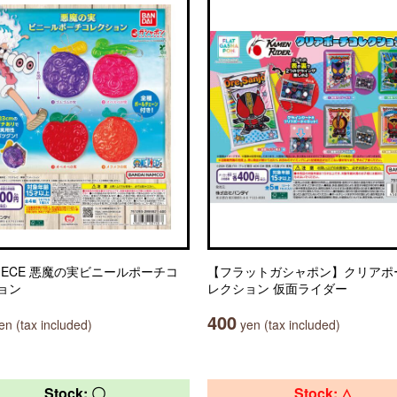
PIECE 悪魔の実ビニールポーチコ
【フラットガシャポン】クリアポ
ョン
レクション 仮面ライダー
400
n (tax included)
yen (tax included)
Stock: 〇
Stock: △