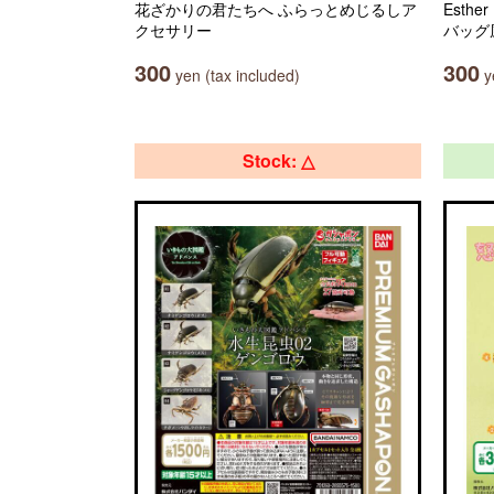
花ざかりの君たちへ ふらっとめじるしア
Esth
クセサリー
バッグ
300
300
yen (tax included)
ye
Stock: △