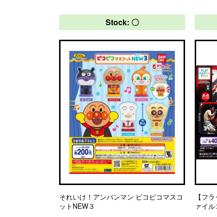
Stock: 〇
それいけ！アンパンマン ピコピコマスコ
【フラ
ットNEW３
ァイル