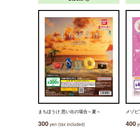
まちぼうけ 思い出の場合～夏～
メゾピ
300
400
yen (tax included)
ye