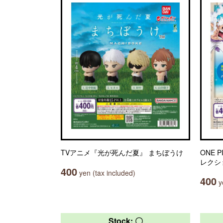
TVアニメ『光が死んだ夏』 まちぼうけ
ONE 
レクシ
400
yen (tax included)
400
ye
Stock: 〇