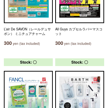
L’air De SAVON（レールデュサ
All Guys カプセルラバーマスコ
ボン） ミニチュアチャーム
ット
300
300
yen (tax included)
yen (tax included)
Stock: 〇
Stock: 〇