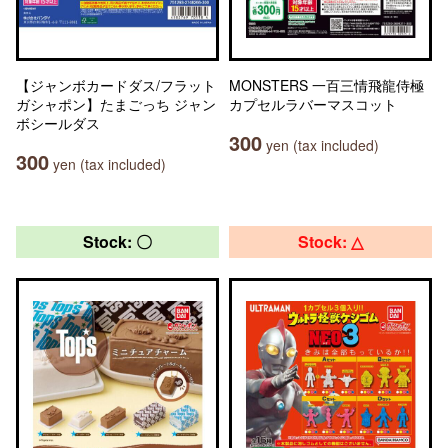
【ジャンボカードダス/フラット
MONSTERS 一百三情飛龍侍極
ガシャポン】たまごっち ジャン
カプセルラバーマスコット
ボシールダス
300
yen (tax included)
300
yen (tax included)
Stock: 〇
Stock: △