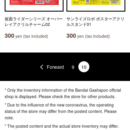
仮面ライダーシリーズ オーバー
サンライズロボ ポスターアクリ
レイアクリルチャーム02
ルスタンド01
300
300
yen (tax included)
yen (tax included)
Forward
9
10
* Only the inventory information of the Bandai Gashapon official
shop is displayed. Please check the store for other products.
* Due to the influence of the new coronavirus, the operating
status of the store may differ from the posted content. Please
note.
* The posted content and the actual store inventory may differ.