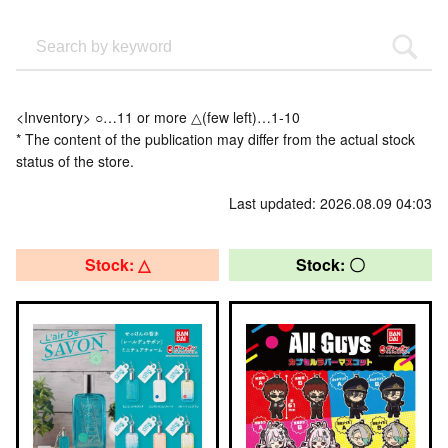
<Inventory> ○…11 or more △(few left)…1-10
* The content of the publication may differ from the actual stock
status of the store.
Last updated: 2026.08.09 04:03
Stock: △
Stock: 〇