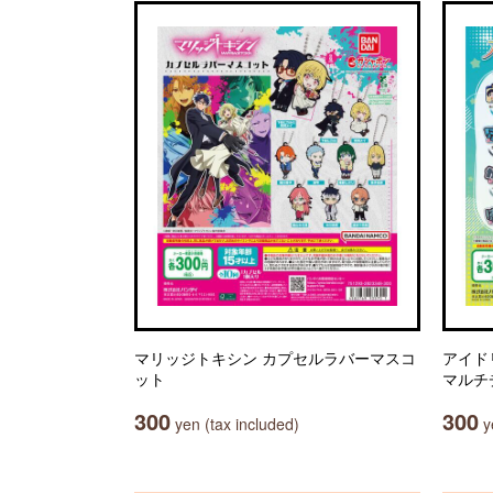
マリッジトキシン カプセルラバーマスコ
アイド
ット
マルチ
300
300
yen (tax included)
ye