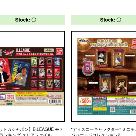
Stock: 〇
Stock: 〇
ットガシャポン】B.LEAGUE モテ
“ディズニーキャラクター” ミニ
.1ランキング クリアファイル
パッケージコレクション2