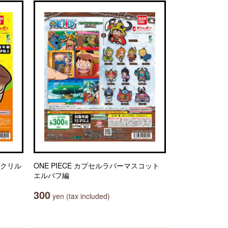
アクリル
ONE PIECE カプセルラバーマスコット
エルバフ編
300
yen (tax included)