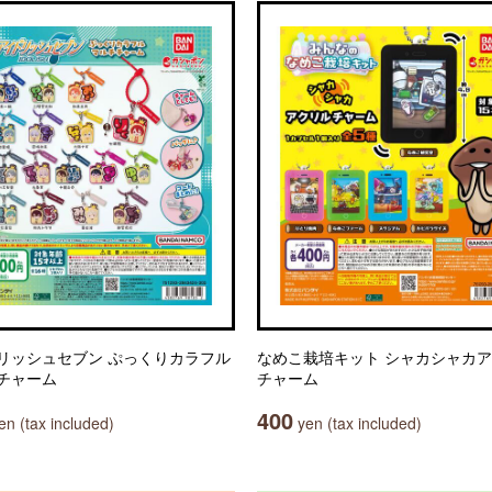
リッシュセブン ぷっくりカラフル
なめこ栽培キット シャカシャカ
チャーム
チャーム
400
n (tax included)
yen (tax included)