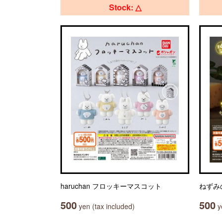
Stock: △
haruchan フロッキーマスコット
ねずみ
500
500
yen (tax included)
ye