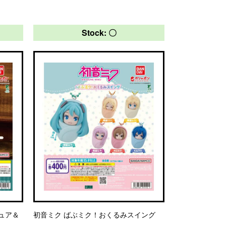
Stock: 〇
チュア＆
初音ミク ばぶミク！おくるみスイング