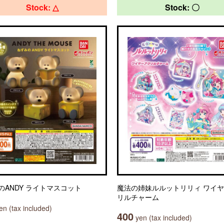
Stock: △
Stock: 〇
のANDY ライトマスコット
魔法の姉妹ルルットリリィ ワイ
リルチャーム
n (tax included)
400
yen (tax included)