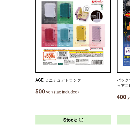
ACE ミニチュアトランク
パック
ュアコ
500
yen (tax included)
400
ye
Stock: 〇