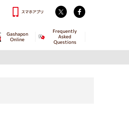
Twitter
facebook
スマホアプリ
Frequently
Gashapon
Asked
Online
Questions