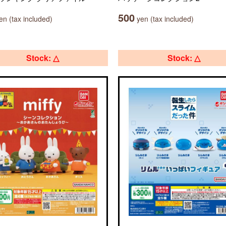
500
n (tax included)
yen (tax included)
Stock: △
Stock: △