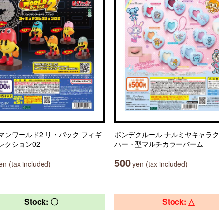
マンワールド2 リ・パック フィギ
ポンデクルール ナルミヤキャラ
レクション02
ハート型マルチカラーバーム
500
n (tax included)
yen (tax included)
Stock: 〇
Stock: △