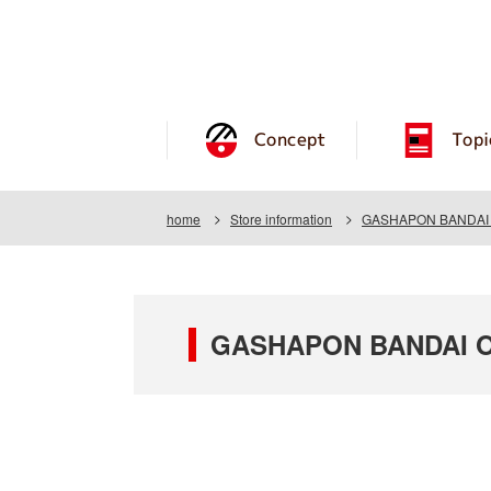
Concept
Topi
home
Store information
GASHAPON BANDAI OF
GASHAPON BANDAI OF