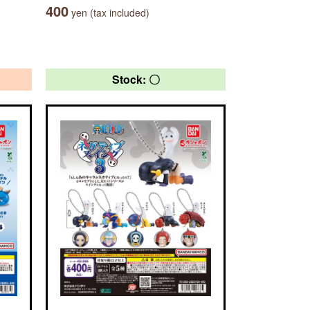
400
yen (tax included)
Stock: 〇