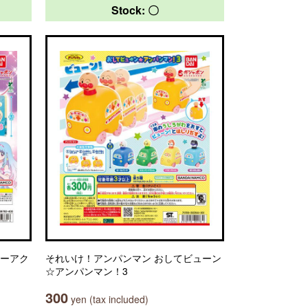
Stock: 〇
ヤーアク
それいけ！アンパンマン おしてビューン
☆アンパンマン！3
300
yen (tax included)