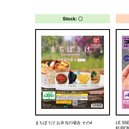
Stock: 〇
まちぼうけ お弁当の場合 その4
LE SS
KUR