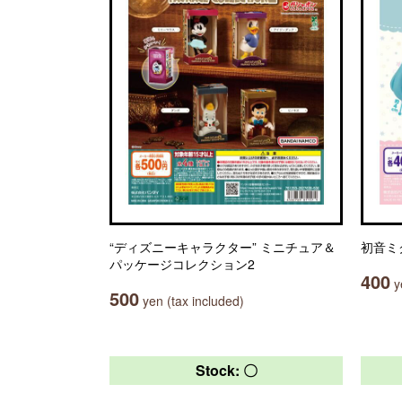
“ディズニーキャラクター” ミニチュア＆
初音ミ
パッケージコレクション2
400
ye
500
yen (tax included)
Stock: 〇