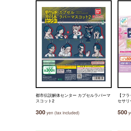
都市伝説解体センター カプセルラバーマ
【フラ
スコット2
セサリ
300
500
yen (tax included)
ye