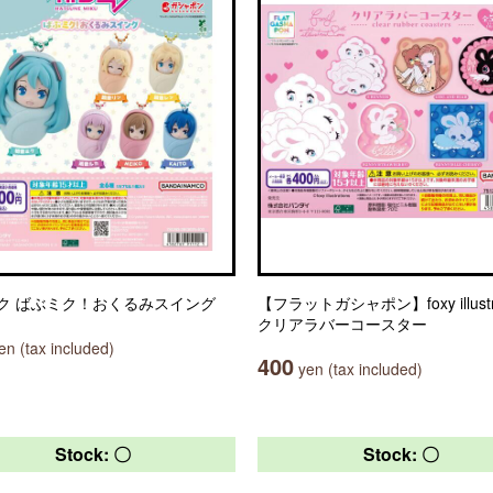
ク ばぶミク！おくるみスイング
【フラットガシャポン】foxy illustra
クリアラバーコースター
n (tax included)
400
yen (tax included)
Stock: 〇
Stock: 〇