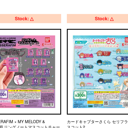
Stock: △
Stock: △
ERAFIM × MY MELODY &
カードキャプターさくら セリフ
OMI リングノートマスコットチャー
スコット2