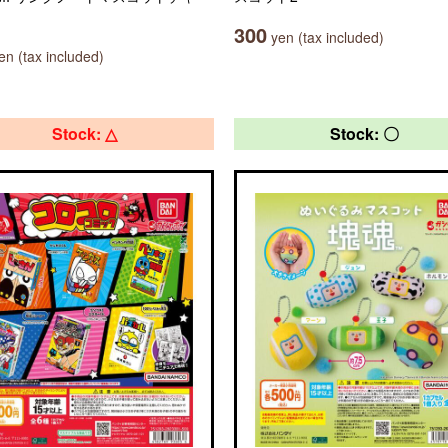
300
yen (tax included)
n (tax included)
Stock: △
Stock: 〇