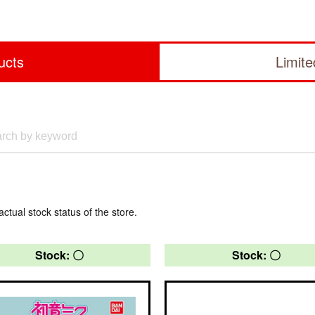
ucts
Limit
actual stock status of the store.
Stock: 〇
Stock: 〇