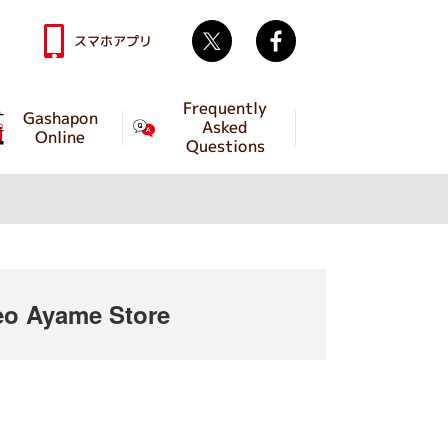
Twitter
facebook
スマホアプリ
Frequently
Gashapon
Asked
Online
Questions
o Ayame Store