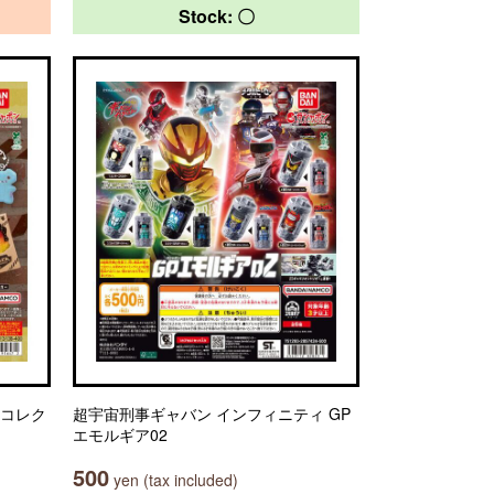
Stock: 〇
ジコレク
超宇宙刑事ギャバン インフィニティ GP
エモルギア02
500
yen (tax included)