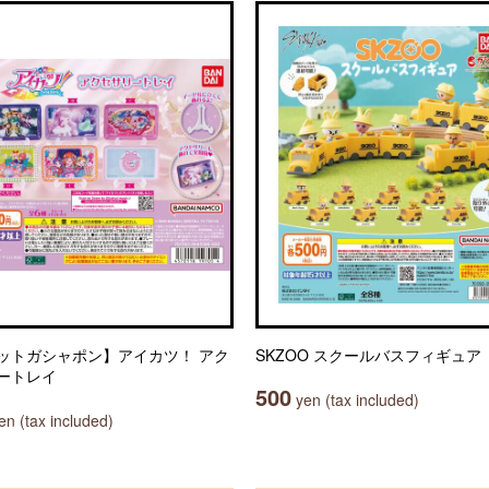
ットガシャポン】アイカツ！ アク
SKZOO スクールバスフィギュア
ートレイ
500
yen (tax included)
n (tax included)