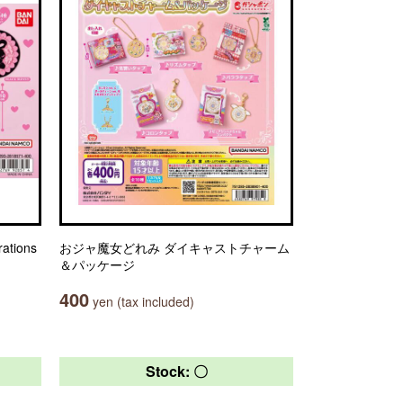
tions
おジャ魔女どれみ ダイキャストチャーム
＆パッケージ
400
yen (tax included)
Stock: 〇