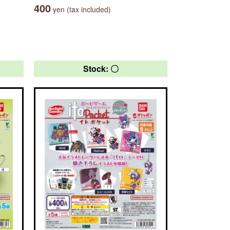
400
yen (tax included)
Stock: 〇