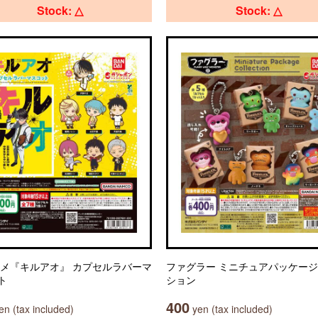
Stock: △
Stock: △
ニメ『キルアオ』 カプセルラバーマ
ファグラー ミニチュアパッケー
ト
ション
400
n (tax included)
yen (tax included)