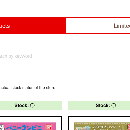
ucts
Limit
actual stock status of the store.
Stock: 〇
Stock: 〇