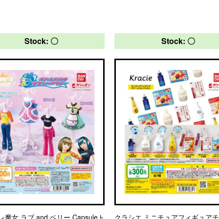
Stock: 〇
Stock: 〇
魔女 ラブ and ベリー Capsuleト
クラシエ ミニチュアフィギュア