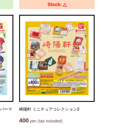
Stock: △
ラバーマ
崎陽軒 ミニチュアコレクション2
400
yen (tax included)