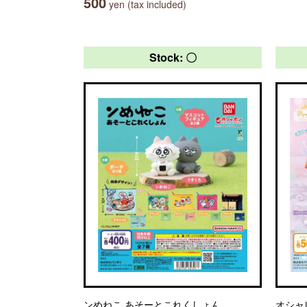
500
yen (tax included)
Stock: 〇
ンめねこ あそーとこれくしょん
オシャレ