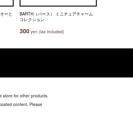
あそーと
BARTH（バース） ミニチュアチャーム
コレクション
300
yen (tax included)
e store for other products.
 posted content. Please