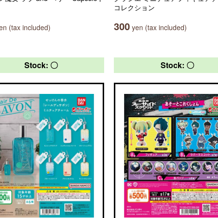
コレクション
300
n (tax included)
yen (tax included)
Stock: 〇
Stock: 〇