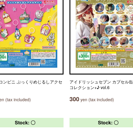
コンビニ ぷっくりめじるしアクセ
アイドリッシュセブン カプセル
コレクション+♪ vol.6
300
n (tax included)
yen (tax included)
Stock: 〇
Stock: 〇