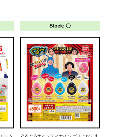
Stock: 〇
チャーム
ぐるぐるナインティナイン ゴチになりま