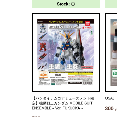
Stock: 〇
【バンダイナムコアミューズメント限
OSA
定】機動戦士ガンダム MOBILE SUIT
300
ENSEMBLE～Ver. FUKUOKA～
ye