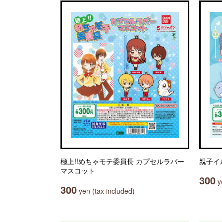
極上!!めちゃモテ委員長 カプセルラバー
親子イ
マスコット
300
ye
300
yen (tax included)