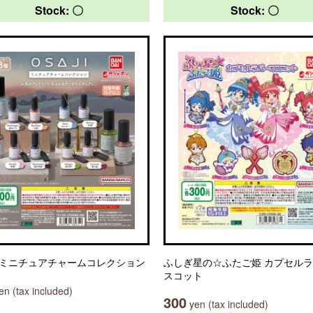
Stock: 〇
Stock: 〇
JI ミニチュアチャームコレクション
ふしぎ星の☆ふたご姫 カプセル
スコット
n (tax included)
300
yen (tax included)