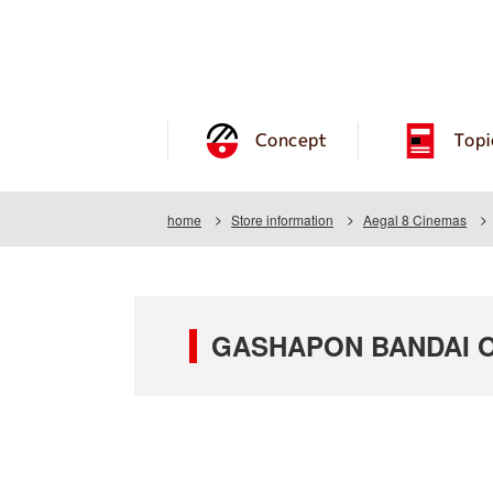
Concept
Topi
home
Store information
Aegal 8 Cinemas
GASHAPON BANDAI OF