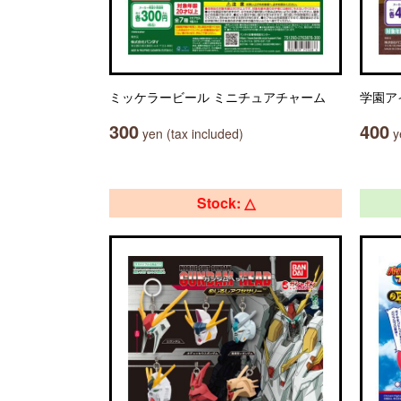
ミッケラービール ミニチュアチャーム
学園ア
300
400
yen (tax included)
ye
Stock: △