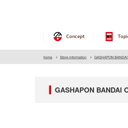
Concept
Topi
home
Store information
GASHAPON BANDAI O
GASHAPON BANDAI O