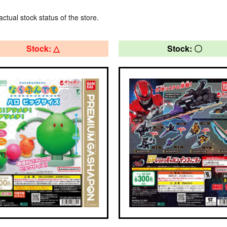
actual stock status of the store.
Stock: △
Stock: 〇