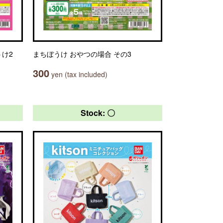
うけ2
まちぼうけ おやつの場合 その3
300
yen (tax included)
Stock: 〇