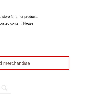
e store for other products.
 posted content. Please
ed merchandise