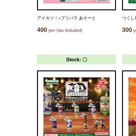
アイカツ！×プリパラ あそーと
つくし
400
300
yen (tax included)
ye
Stock: 〇