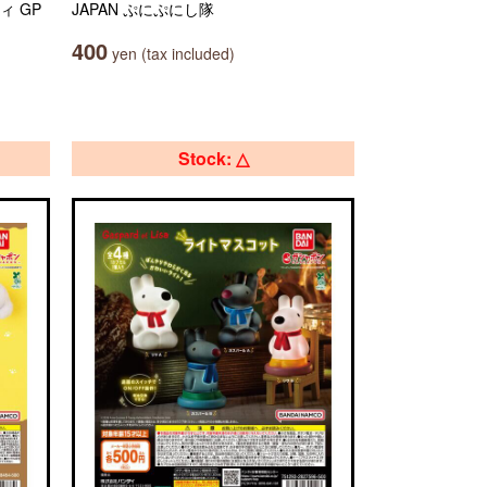
ィ GP
JAPAN ぷにぷにし隊
400
yen (tax included)
Stock: △