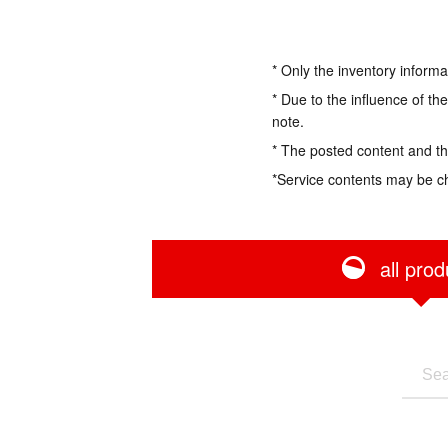
* Only the inventory informa
* Due to the influence of th
note.
* The posted content and the
*Service contents may be c
all prod