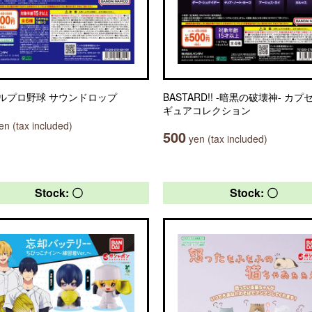
ルプロ野球 サウンドロップ
BASTARD!! -暗黒の破壊神- カ
ギュアコレクション
n (tax included)
500
yen (tax included)
Stock: 〇
Stock: 〇