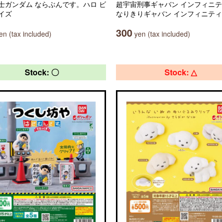
士ガンダム ならぶんです。ハロ ビ
超宇宙刑事ギャバン インフィニテ
イズ
なりきりギャバン インフィニティ
300
n (tax included)
yen (tax included)
Stock: 〇
Stock: △