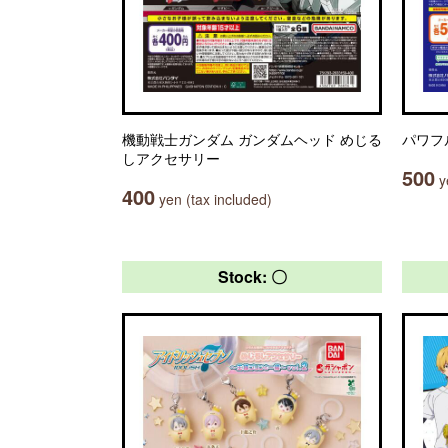
機動戦士ガンダム ガンダムヘッド めじる
パワフ
しアクセサリー
500
ye
400
yen (tax included)
Stock: 〇