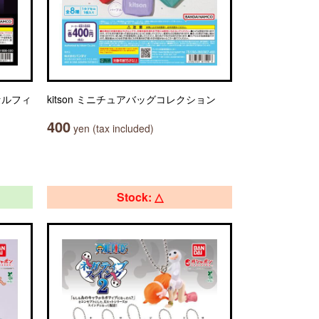
プセルフィ
kitson ミニチュアバッグコレクション
400
yen (tax included)
Stock: △