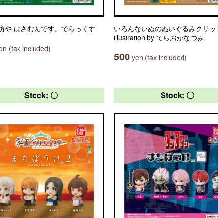
坊や はさむんです。でらっくす
いろんないぬのぬいぐるみクリッ
illustration by てらおかなつみ
n (tax included)
500
yen (tax included)
Stock: 〇
Stock: 〇