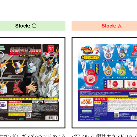
Stock: 〇
Stock: △
士ガンダム ガンダムヘッド めじる
パワフルプロ野球 サウンドロップ