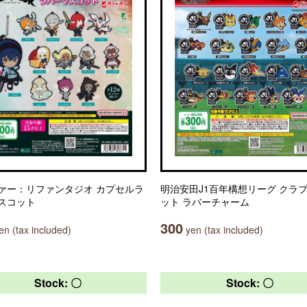
ァー：リファンタジオ カプセルラ
明治安田J1百年構想リーグ クラ
スコット
ット ラバーチャーム
300
n (tax included)
yen (tax included)
Stock: 〇
Stock: 〇