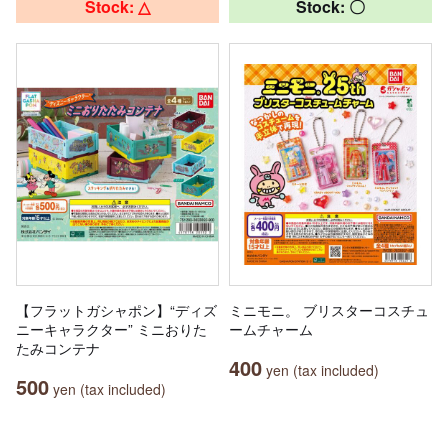
Stock: △
Stock: 〇
【フラットガシャポン】“ディズ
ミニモニ。 ブリスターコスチュ
ニーキャラクター” ミニおりた
ームチャーム
たみコンテナ
400
yen (tax included)
500
yen (tax included)