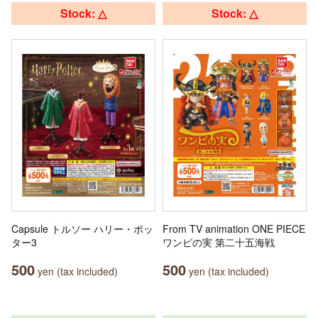
Stock: △
Stock: △
Capsule トルソー ハリー・ポッ
From TV animation ONE PIECE
ター3
ワンピの実 第二十五海戦
500
500
yen (tax included)
yen (tax included)