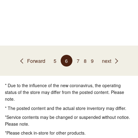
Forward
5
6
7
8
9
next
* Due to the influence of the new coronavirus, the operating
status of the store may differ from the posted content. Please
note.
* The posted content and the actual store inventory may differ.
*Service contents may be changed or suspended without notice.
Please note.
*Please check in-store for other products.