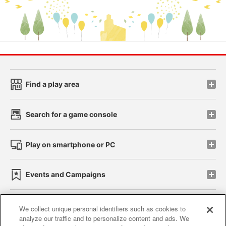
Find a play area
Search for a game console
Play on smartphone or PC
Events and Campaigns
We collect unique personal identifiers such as cookies to
analyze our traffic and to personalize content and ads. We
Affiliate
Sustainability
site policy
privacy policy