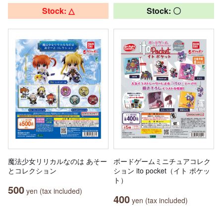
Stock: △
Stock: 〇
魔法少女リリカルなのは あそー
ボードゲームミニチュアコレク
とコレクション
ション ito pocket（イト ポケッ
ト）
500
yen (tax included)
400
yen (tax included)