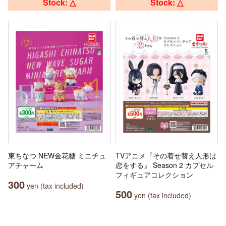
Stock: △
Stock: △
東ちなつ NEW金花糖 ミニチュ
TVアニメ『その着せ替え人形は
アチャーム
恋をする』 Season 2 カプセル
フィギュアコレクション
300
yen (tax included)
500
yen (tax included)