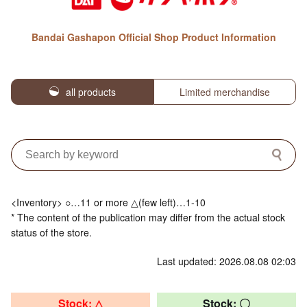
Bandai Gashapon Official Shop Product Information
all products
Limited merchandise
<Inventory> ○…11 or more △(few left)…1-10
* The content of the publication may differ from the actual stock
status of the store.
Last updated: 2026.08.08 02:03
Stock: △
Stock: 〇