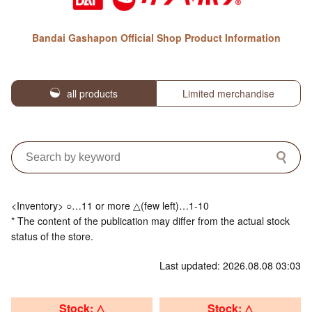
Bandai Gashapon Official Shop Product Information
all products
Limited merchandise
<Inventory> ○…11 or more △(few left)…1-10
* The content of the publication may differ from the actual stock
status of the store.
Last updated: 2026.08.08 03:03
Stock: △
Stock: △