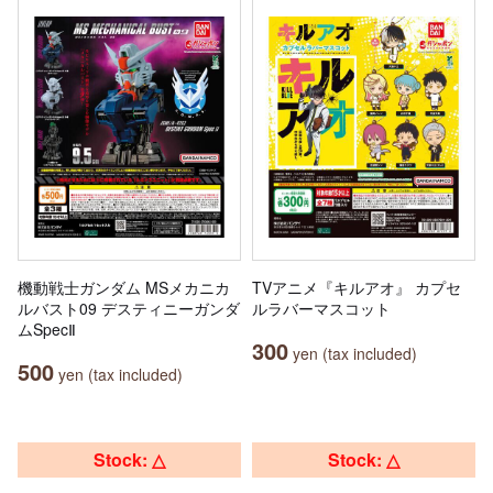
機動戦士ガンダム MSメカニカ
TVアニメ『キルアオ』 カプセ
ルバスト09 デスティニーガンダ
ルラバーマスコット
ムSpecⅡ
300
yen (tax included)
500
yen (tax included)
Stock: △
Stock: △