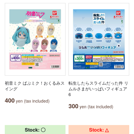
初音ミク ばぶミク！おくるみス
転生したらスライムだった件 リ
イング
ムルさまがいっぱいフィギュア
6
400
yen (tax included)
300
yen (tax included)
Stock: 〇
Stock: △