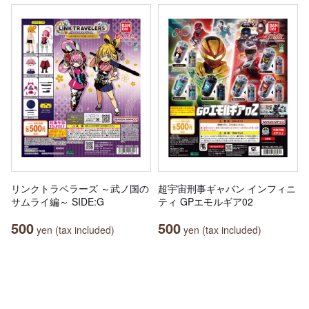
リンクトラベラーズ ～武ノ国の
超宇宙刑事ギャバン インフィニ
サムライ編～ SIDE:G
ティ GPエモルギア02
500
500
yen (tax included)
yen (tax included)