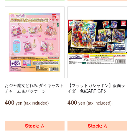
おジャ魔女どれみ ダイキャスト
【フラットガシャポン】仮面ラ
チャーム＆パッケージ
イダー色紙ART GP5
400
400
yen (tax included)
yen (tax included)
Stock: △
Stock: △