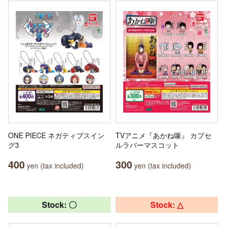
ONE PIECE ネガティブスイン
TVアニメ『あかね噺』 カプセ
グ3
ルラバーマスコット
400
300
yen (tax included)
yen (tax included)
Stock: 〇
Stock: △