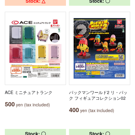
Stock: △
Stock: 〇
ACE ミニチュアトランク
パックマンワールド2 リ・パッ
ク フィギュアコレクション02
500
yen (tax included)
400
yen (tax included)
Stock: 〇
Stock: 〇