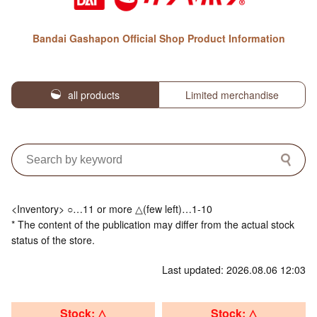
Bandai Gashapon Official Shop Product Information
all products
Limited merchandise
<Inventory> ○…11 or more △(few left)…1-10
* The content of the publication may differ from the actual stock
status of the store.
Last updated: 2026.08.06 12:03
Stock: △
Stock: △