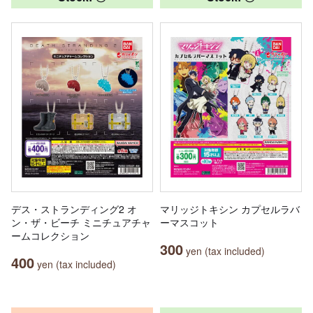
デス・ストランディング2 オ
マリッジトキシン カプセルラバ
ン・ザ・ビーチ ミニチュアチャ
ーマスコット
ームコレクション
300
yen (tax included)
400
yen (tax included)