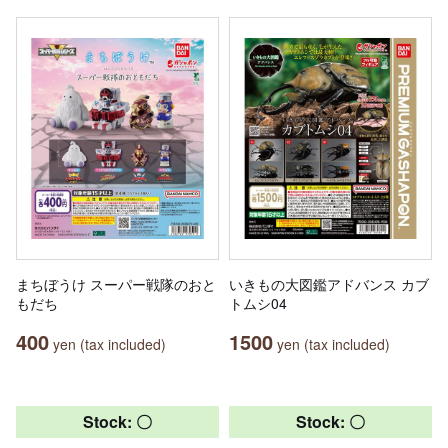
まちぼうけ スーパー戦隊のおと
いきもの大図鑑アドバンス カブ
もだち
トムシ04
400
1500
yen (tax included)
yen (tax included)
Stock: 〇
Stock: 〇