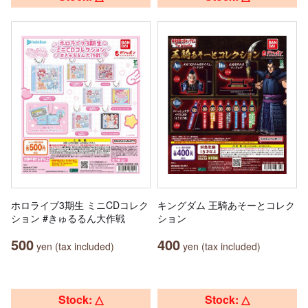
ホロライブ3期生 ミニCDコレク
キングダム 王騎あそーとコレク
ション #きゅるるん大作戦
ション
500
400
yen (tax included)
yen (tax included)
Stock: △
Stock: △