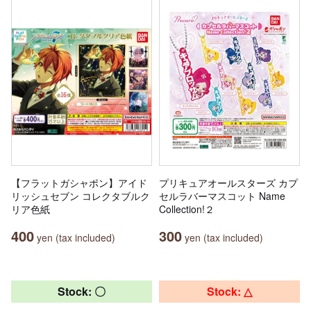
【フラットガシャポン】アイド
プリキュアオールスターズ カプ
リッシュセブン コレクタブルク
セルラバーマスコット Name
リア色紙
Collection!２
400
300
yen (tax included)
yen (tax included)
Stock: 〇
Stock: △