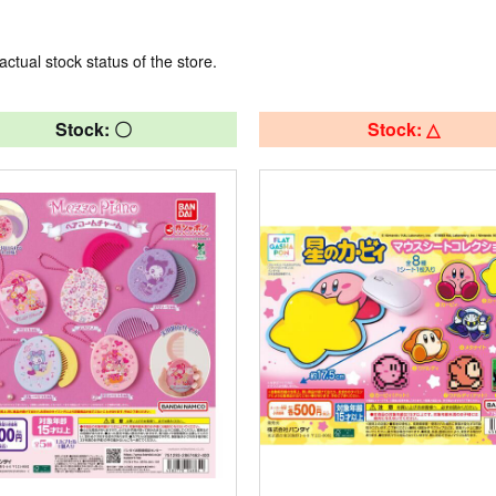
actual stock status of the store.
Stock: 〇
Stock: △