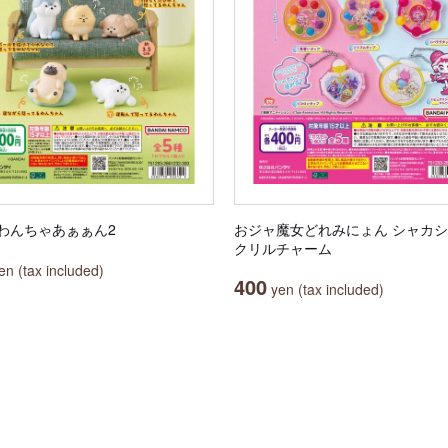
わんちゃあぁぁん2
おジャ魔女どれみにょん シャカ
クリルチャーム
n (tax included)
400
yen (tax included)