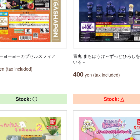
ーヨーヨーカプセルスフィア
青鬼 まちぼうけ～ずっとひろし
いる～
n (tax included)
400
yen (tax included)
Stock: 〇
Stock: △