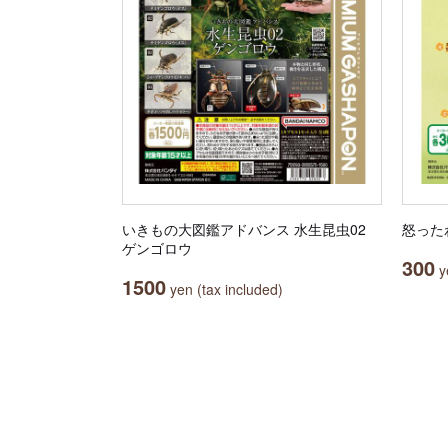
いきもの大図鑑アドバンス 水生昆虫02
怒った
ゲンゴロウ
300
ye
1500
yen (tax included)