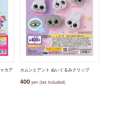
シャカア
カムンとアント ぬいぐるみクリップ
400
yen (tax included)