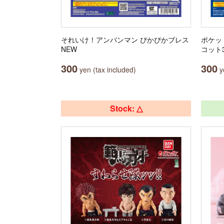
それいけ！アンパンマン ぴかぴかブレス
ポケッ
NEW
コット
300
300
yen (tax included)
ye
Stock: △