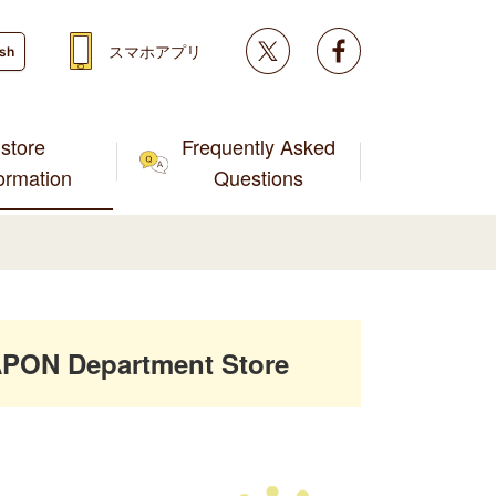
Twitter
facebook
スマホアプリ
ish
store
Frequently Asked
formation
Questions
PON Department Store