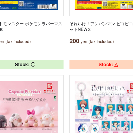
トモンスター ポケモンラバーマス
それいけ！アンパンマン ピコピ
30
ットNEW３
200
n (tax included)
yen (tax included)
Stock: 〇
Stock: △