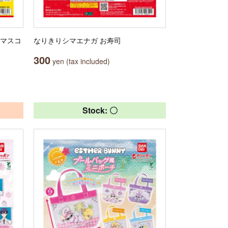
コマスコ
なりきりシマエナガ お寿司
300
yen (tax included)
Stock: 〇