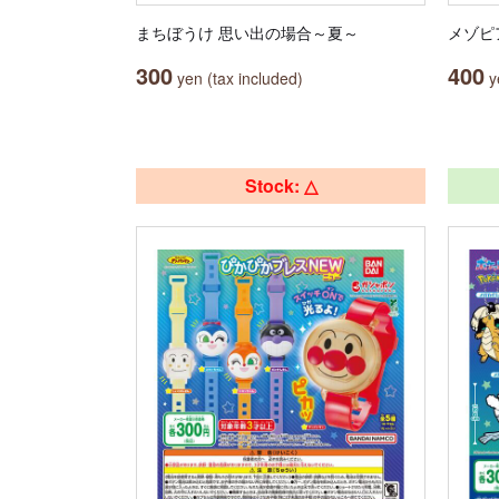
まちぼうけ 思い出の場合～夏～
メゾピ
300
400
yen (tax included)
ye
Stock: △