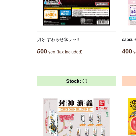
刃牙 すわらせ隊ッッ!!
caps
500
400
yen (tax included)
ye
Stock: 〇