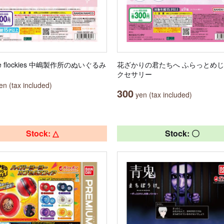
ule flockies 中嶋製作所のぬいぐるみ
花ざかりの君たちへ ふらっとめ
クセサリー
n (tax included)
300
yen (tax included)
Stock: △
Stock: 〇