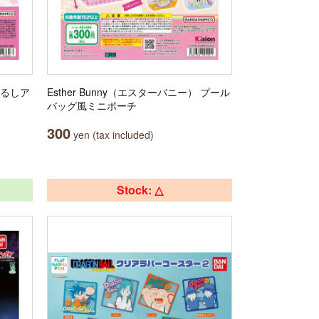
じるしア
Esther Bunny（エスターバニー） プール
バッグ風ミニポーチ
300
yen (tax included)
Stock: △