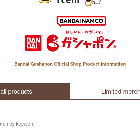
Bandai Gashapon Official Shop Product Information
all products
Limited merc