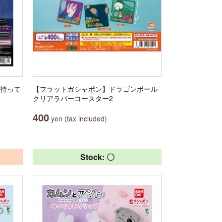
を待って
【フラットガシャポン】ドラゴンボール
クリアラバーコースター2
400
yen (tax included)
Stock: 〇