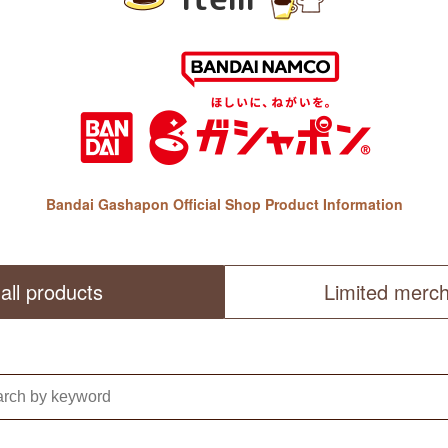
Bandai Gashapon Official Shop Product Information
all products
Limited merc