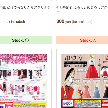
年生 だれでもなりきりアクリルチ
JTB時刻表 ふらっとめじるしア
ー
300
n (tax included)
yen (tax included)
Stock: 〇
Stock: △