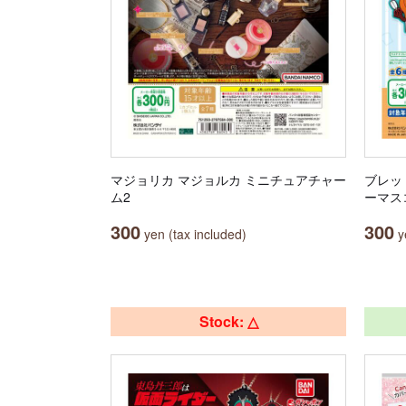
マジョリカ マジョルカ ミニチュアチャー
ブレッ
ム2
ーマス
300
300
yen (tax included)
ye
Stock: △