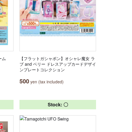
ーム
【フラットガシャポン】オシャレ魔女 ラ
ブ and ベリー ドレスアップカードデザイ
ンプレートコレクション
500
yen (tax included)
Stock: 〇