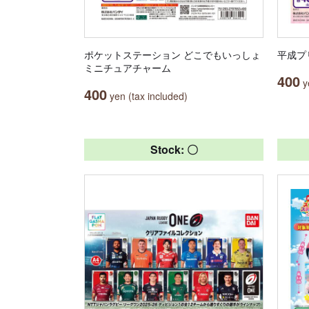
ポケットステーション どこでもいっしょ
平成プ
ミニチュアチャーム
400
ye
400
yen (tax included)
Stock: 〇