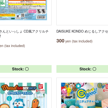
さんといっしょ CD風アクリルチ
DAISUKE KONDO めじるしア
2
300
yen (tax included)
n (tax included)
Stock: 〇
Stock: 〇