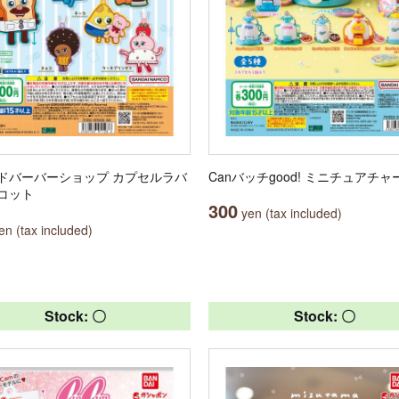
ドバーバーショップ カプセルラバ
Canバッチgood! ミニチュアチャ
コット
300
yen (tax included)
n (tax included)
Stock: 〇
Stock: 〇