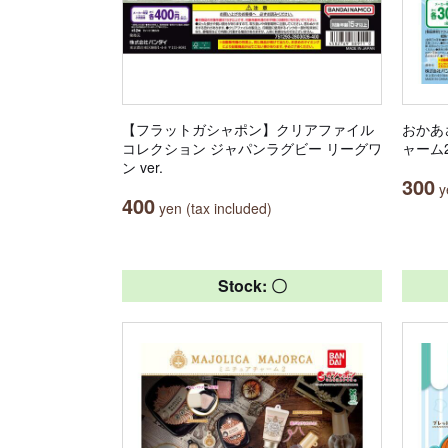
【フラットガシャポン】クリアファイル
おかあ
コレクション ジャパンラグビー リーグワ
ャーム
ン ver.
300
ye
400
yen (tax included)
Stock: 〇