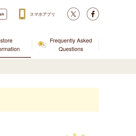
Twitter
facebook
スマホアプリ
ish
store
Frequently Asked
formation
Questions