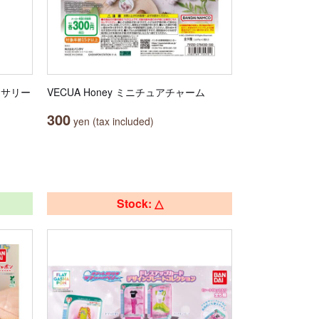
クセサリー
VECUA Honey ミニチュアチャーム
300
yen (tax included)
Stock: △