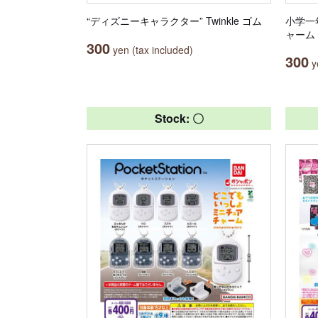
“ディズニーキャラクター” Twinkle ゴム
小学一
ャーム
300
yen (tax included)
300
ye
Stock: 〇