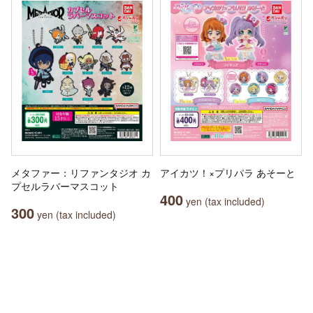
メタファー：リファンタジオ カ
アイカツ！×プリパラ あそーと
プセルラバーマスコット
400
yen (tax included)
300
yen (tax included)