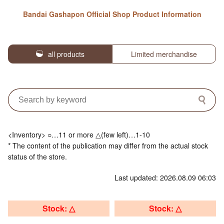
Bandai Gashapon Official Shop Product Information
all products
Limited merchandise
<Inventory> ○…11 or more △(few left)…1-10
* The content of the publication may differ from the actual stock
status of the store.
Last updated: 2026.08.09 06:03
Stock: △
Stock: △