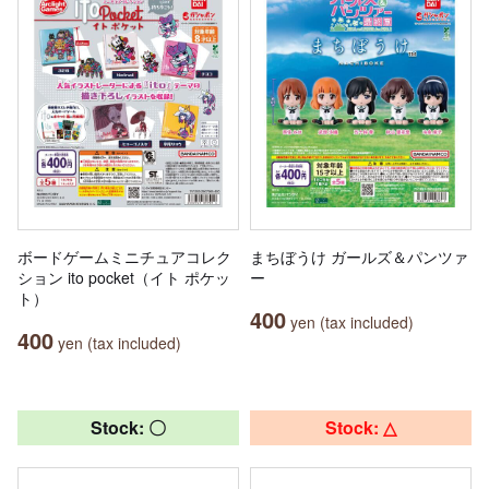
ボードゲームミニチュアコレク
まちぼうけ ガールズ＆パンツァ
ション ito pocket（イト ポケッ
ー
ト）
400
yen (tax included)
400
yen (tax included)
Stock: 〇
Stock: △