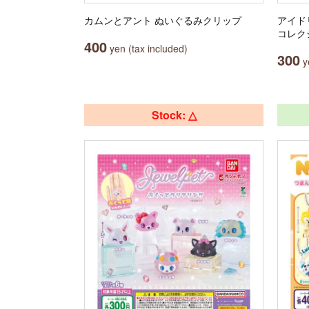
カムンとアント ぬいぐるみクリップ
アイド
コレクシ
400
yen (tax included)
300
ye
Stock: △