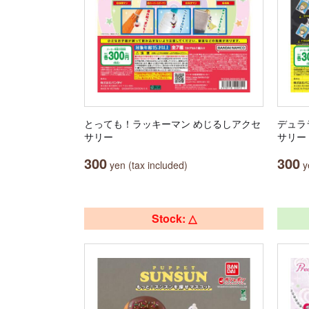
とっても！ラッキーマン めじるしアクセ
デュラ
サリー
サリー
300
300
yen (tax included)
ye
Stock: △