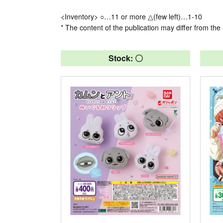
<Inventory> ○…11 or more △(few left)…1-10
* The content of the publication may differ from the 
Stock: 〇