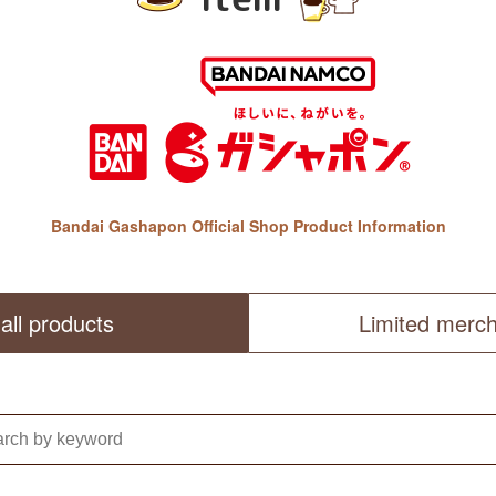
Bandai Gashapon Official Shop Product Information
all products
Limited merc