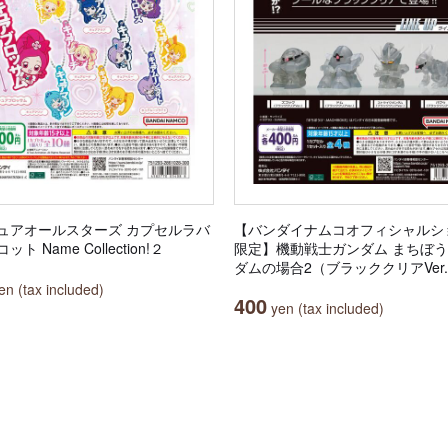
ュアオールスターズ カプセルラバ
【バンダイナムコオフィシャルシ
ト Name Collection!２
限定】機動戦士ガンダム まちぼう
ダムの場合2（ブラッククリアVer
n (tax included)
400
yen (tax included)