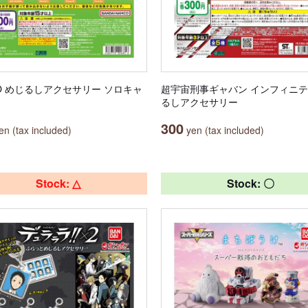
OO めじるしアクセサリー ソロキャ
超宇宙刑事ギャバン インフィニテ
るしアクセサリー
300
n (tax included)
yen (tax included)
Stock: △
Stock: 〇