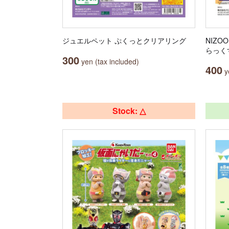
ジュエルペット ぷくっとクリアリング
NIZ
らっく
300
yen (tax included)
400
ye
Stock: △