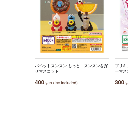
パペットスンスン もっと！スンスンを探
プリキ
せマスコット
ーマスコッ
400
300
yen (tax included)
ye