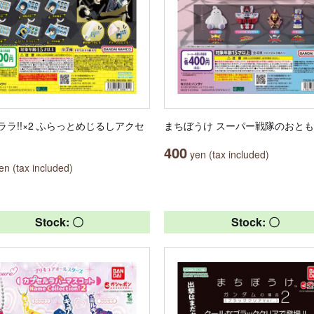
ララ!!×2 ふらっとめじるしアクセ
まちぼうけ スーパー戦隊のおと
400
yen (tax included)
n (tax included)
Stock: 〇
Stock: 〇