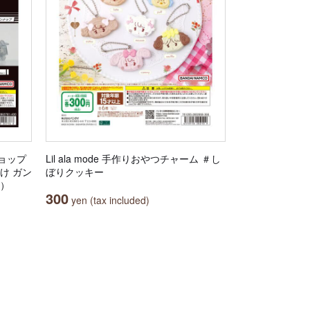
ョップ
Lil ala mode 手作りおやつチャーム ＃し
け ガン
ぼりクッキー
.）
300
yen (tax included)