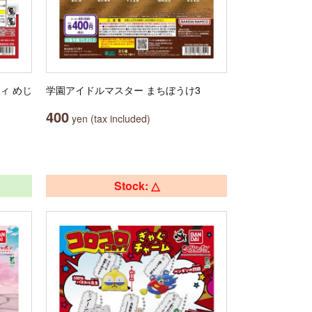
ィ めじ
学園アイドルマスター まちぼうけ3
400
yen (tax included)
Stock: △