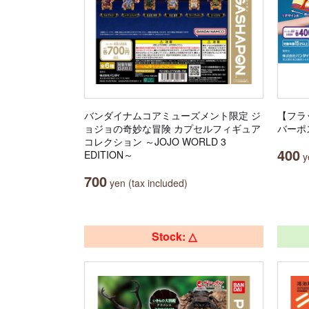
バンダイナムコアミューズメント限定 ジ
【フラ
ョジョの奇妙な冒険 カプセルフィギュア
バーポ
コレクション ～JOJO WORLD 3
400
EDITION～
ye
700
yen (tax included)
Stock: △