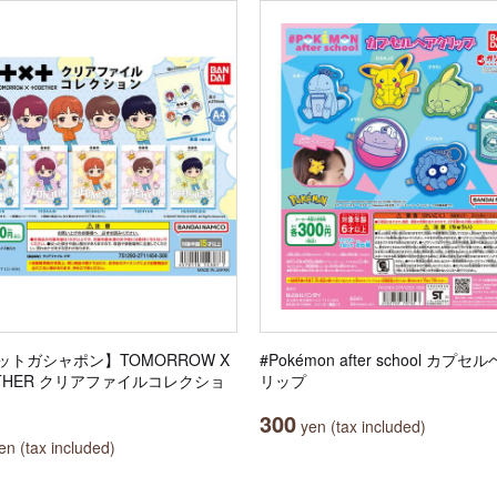
ットガシャポン】TOMORROW X
#Pokémon after school カプセ
ETHER クリアファイルコレクショ
リップ
300
yen (tax included)
n (tax included)