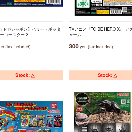
ットガシャポン】ハリー・ポッタ
TVアニメ『TO BE HERO X』 
バーコースター２
ャーム
300
n (tax included)
yen (tax included)
Stock: △
Stock: △