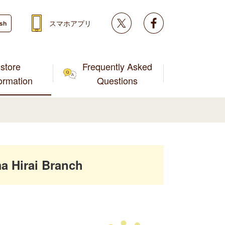
Twitter
facebook
スマホアプリ
ish
store
Frequently Asked
formation
Questions
 Hirai Branch