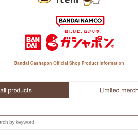
Bandai Gashapon Official Shop Product Information
all products
Limited merc