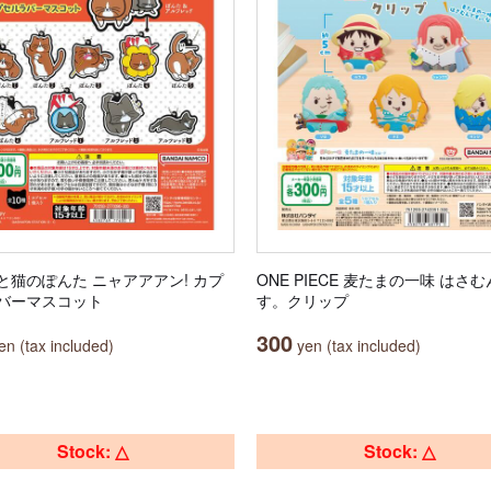
と猫のぽんた ニャアアアン! カプ
ONE PIECE 麦たまの一味 はさ
バーマスコット
す。クリップ
300
n (tax included)
yen (tax included)
Stock: △
Stock: △