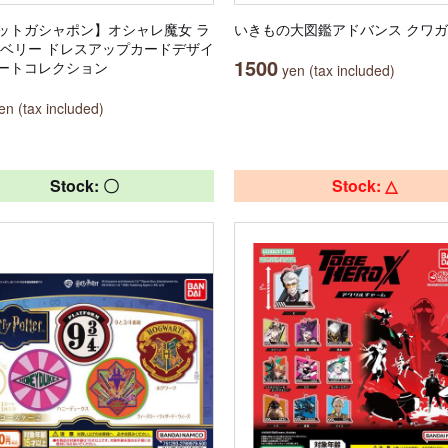
ットガシャポン】オシャレ魔女 ラ
いきもの大図鑑アドバンス クワガ
nd ベリー ドレスアップカードデザイ
1500
ートコレクション
yen (tax included)
n (tax included)
Stock: 〇
Stock: △