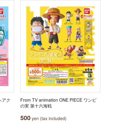
ルヘアク
From TV animation ONE PIECE ワンピ
の実 第十六海戦
500
yen (tax included)