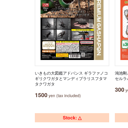
いきもの大図鑑アドバンス ギラファノコ
鴻池剛
ギリクワガタとマンディブラリスフタマ
セルラ
タクワガタ
300
ye
1500
yen (tax included)
Stock: △