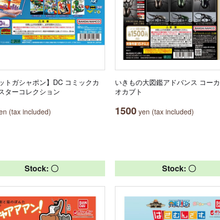
ットガシャポン】DC コミックカ
いきもの大図鑑アドバンス コー
スターコレクション
オカブト
1500
n (tax included)
yen (tax included)
Stock: 〇
Stock: 〇