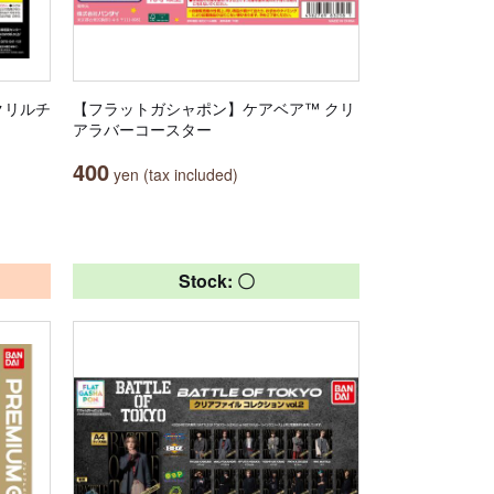
アクリルチ
【フラットガシャポン】ケアベア™ クリ
アラバーコースター
400
yen (tax included)
Stock: 〇