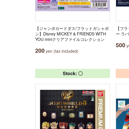
【ジャンボカードダス/フラットガシャポ
【フラ
ン】Disney MICKEY & FRIENDS WITH
ー ラ
YOU miniクリアファイルコレクション
500
ye
200
yen (tax included)
Stock: 〇