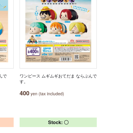
むんで
ワンピース ムギムギおてだま ならぶんで
す。
400
yen (tax included)
Stock: 〇