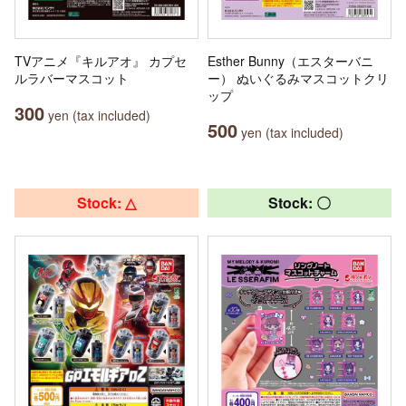
TVアニメ『キルアオ』 カプセ
Esther Bunny（エスターバニ
ルラバーマスコット
ー） ぬいぐるみマスコットクリ
ップ
300
yen (tax included)
500
yen (tax included)
Stock: △
Stock: 〇