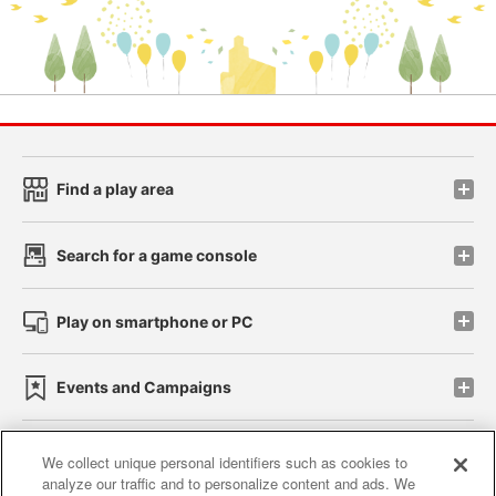
Find a play area
Search for a game console
Play on smartphone or PC
Events and Campaigns
We collect unique personal identifiers such as cookies to
analyze our traffic and to personalize content and ads. We
Affiliate
Sustainability
site policy
privacy policy