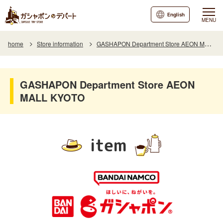
English
MENU
home
Store information
GASHAPON Department Store AEON MALL KYOTO
GASHAPON Department Store AEON
MALL KYOTO
item