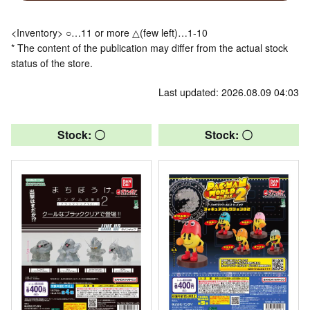
<Inventory> ○…11 or more △(few left)…1-10
* The content of the publication may differ from the actual stock
status of the store.
Last updated: 2026.08.09 04:03
Stock: 〇
Stock: 〇