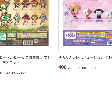
ターハンター×ケロロ軍曹 カプセ
きらりん☆レボリューション す
ーマスコット
400
yen (tax included)
n (tax included)