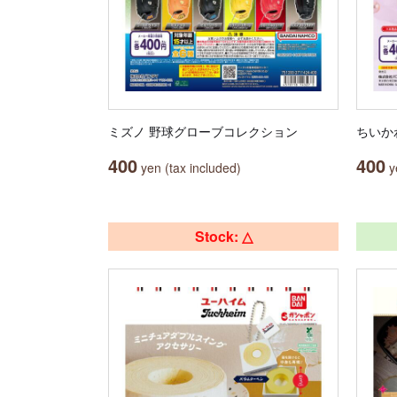
ミズノ 野球グローブコレクション
ちいか
400
400
yen (tax included)
ye
Stock: △