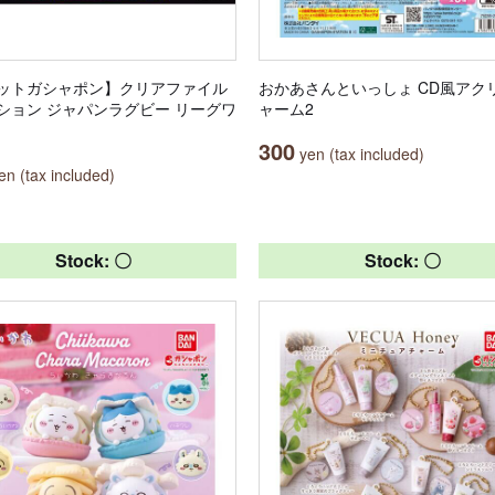
ットガシャポン】クリアファイル
おかあさんといっしょ CD風アク
ション ジャパンラグビー リーグワ
ャーム2
300
yen (tax included)
n (tax included)
Stock: 〇
Stock: 〇