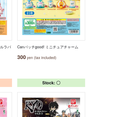
セルラバ
Canバッチgood! ミニチュアチャーム
300
yen (tax included)
Stock: 〇