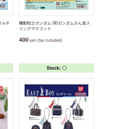
リルチ
機動戦士ガンダム SDガンダムさん達ス
イングマスコット
400
yen (tax included)
Stock: 〇