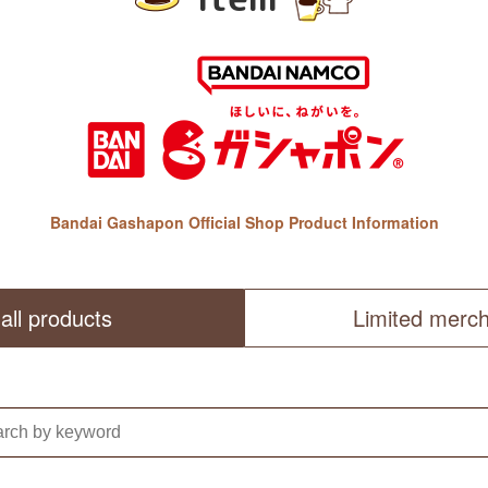
Bandai Gashapon Official Shop Product Information
all products
Limited merc