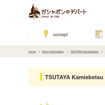
concept
home
Store information
TSUTAYA Kamiebetsu
TSUTAYA Kamiebetsu 