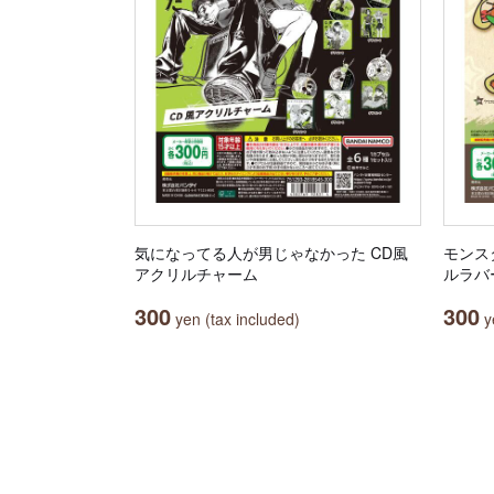
気になってる人が男じゃなかった CD風
モンス
アクリルチャーム
ルラバ
300
300
yen (tax included)
ye