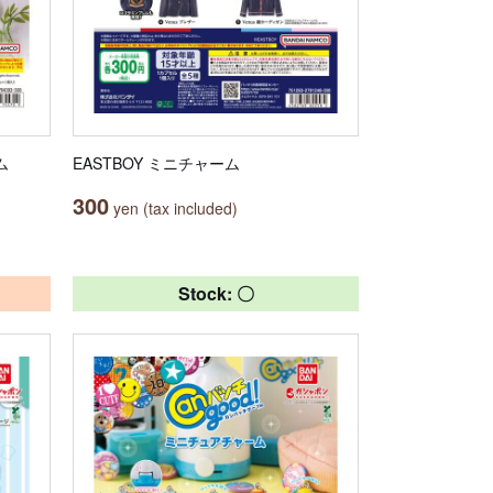
ム
EASTBOY ミニチャーム
300
yen (tax included)
Stock: 〇