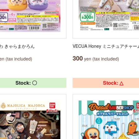
わ きゃらまかろん
VECUA Honey ミニチュアチャー
300
n (tax included)
yen (tax included)
Stock: 〇
Stock: △