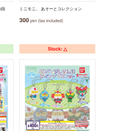
の段
ミニモニ。 あそーとコレクション
300
yen (tax included)
Stock: △