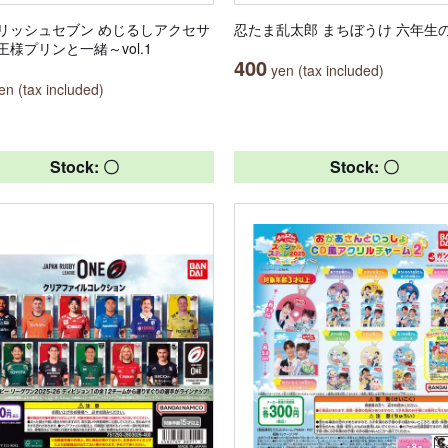
リッシュセブン めじるしアクセサ
忍たま乱太郎 まちぼうけ 六年生
王様プリンと一緒～vol.1
400
yen (tax included)
n (tax included)
Stock: 〇
Stock: 〇