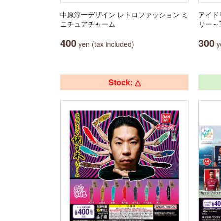
中原淳一デザイン レトロファッション ミ
アイド
ニチュアチャーム
リー～
400
300
yen (tax included)
ye
Stock: △