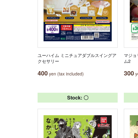
ユーハイム ミニチュアダブルスイングア
マジョ
クセサリー
ム2
400
300
yen (tax included)
ye
Stock: 〇