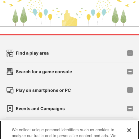
Find a play area
Search for a game console
Play on smartphone or PC
Events and Campaigns
We collect unique personal identifiers such as cookies to
analyze our traffic and to personalize content and ads. We
Affiliate
Sustainability
site policy
privacy policy