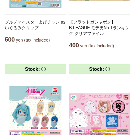
グルメマイスターよぴチャン ぬ
【フラットガシャポン】
いぐるみクリップ
B.LEAGUE モテ男No.1ランキン
グ クリアファイル
500
yen (tax included)
400
yen (tax included)
Stock: 〇
Stock: 〇