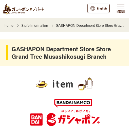
English
MENU
home
Store information
GASHAPON Department Store Store Grand Tree Musashikosugi Branch
GASHAPON Department Store Store
Grand Tree Musashikosugi Branch
item