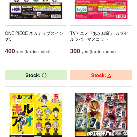
ONE PIECE ネガティブスイン
TVアニメ『あかね噺』 カプセ
グ3
ルラバーマスコット
400
300
yen (tax included)
yen (tax included)
Stock: 〇
Stock: △