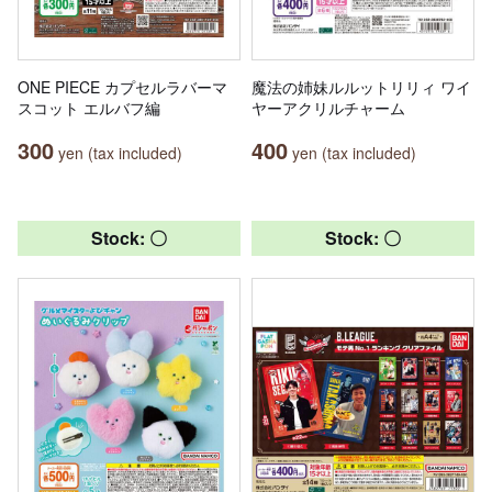
ONE PIECE カプセルラバーマ
魔法の姉妹ルルットリリィ ワイ
スコット エルバフ編
ヤーアクリルチャーム
300
400
yen (tax included)
yen (tax included)
Stock: 〇
Stock: 〇