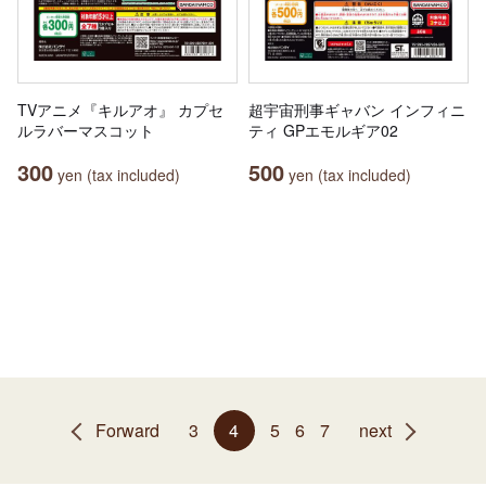
TVアニメ『キルアオ』 カプセ
超宇宙刑事ギャバン インフィニ
ルラバーマスコット
ティ GPエモルギア02
300
500
yen (tax included)
yen (tax included)
Forward
3
4
5
6
7
next