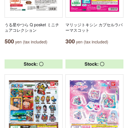
うる星やつら Q posket ミニチ
マリッジトキシン カプセルラバ
ュアコレクション
ーマスコット
500
300
yen (tax included)
yen (tax included)
Stock: 〇
Stock: 〇