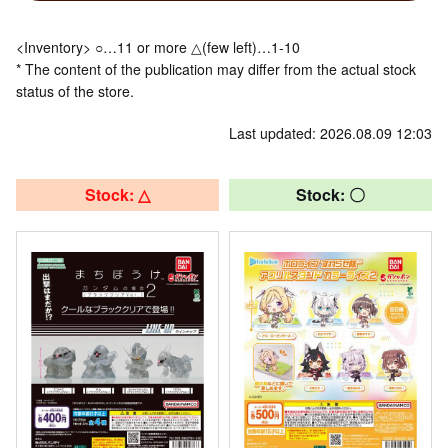
<Inventory> ○…11 or more △(few left)…1-10
* The content of the publication may differ from the actual stock
status of the store.
Last updated: 2026.08.09 12:03
Stock: △
Stock: 〇