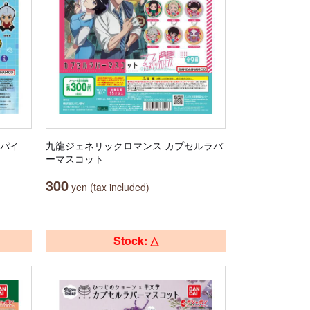
ンパイ
九龍ジェネリックロマンス カプセルラバ
ーマスコット
300
yen (tax included)
Stock: △