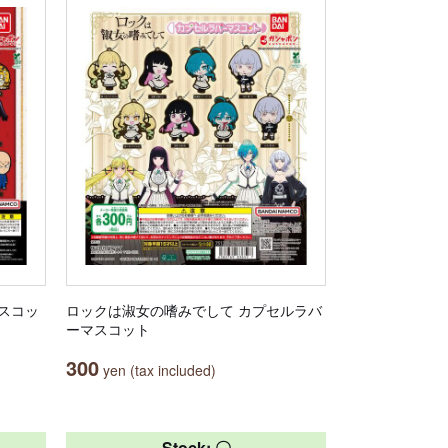
マスコッ
ロックは淑女の嗜みでして カプセルラバ
ーマスコット
300
yen (tax included)
Stock: 〇