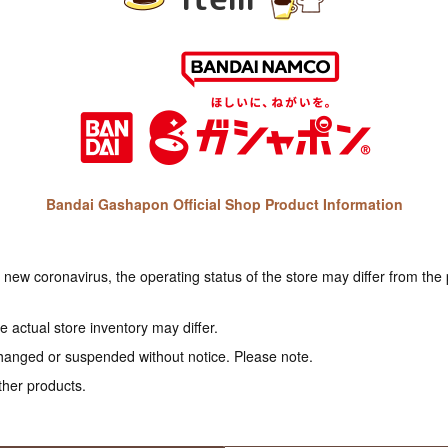
Bandai Gashapon Official Shop Product Information
e new coronavirus, the operating status of the store may differ from the
 actual store inventory may differ.
hanged or suspended without notice. Please note.
ther products.