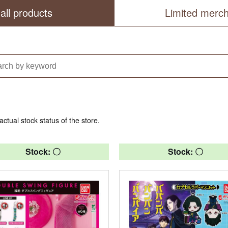
all products
Limited merc
actual stock status of the store.
Stock: 〇
Stock: 〇