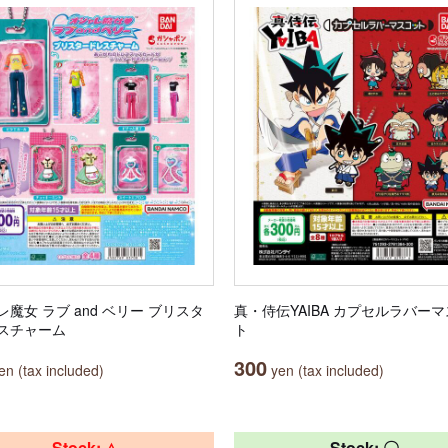
魔女 ラブ and ベリー ブリスタ
真・侍伝YAIBA カプセルラバー
スチャーム
ト
300
n (tax included)
yen (tax included)
Stock: △
Stock: 〇