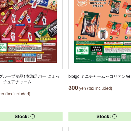
グループ食品1本満足バー にょっ
bibigo ミニチャーム～コリアンVer
ニチュアチャーム
300
yen (tax included)
n (tax included)
Stock: 〇
Stock: 〇