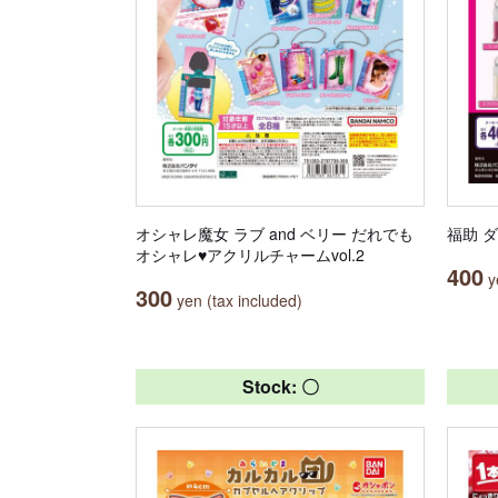
オシャレ魔女 ラブ and ベリー だれでも
福助 
オシャレ♥アクリルチャームvol.2
400
ye
300
yen (tax included)
Stock: 〇