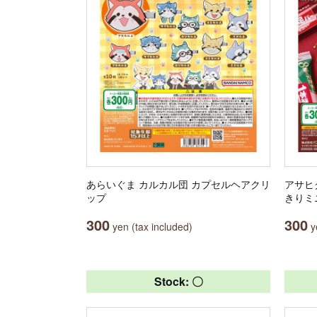
あらいぐま カルカル団 カプセルヘアクリ
アサヒ
ップ
きりミ
300
300
yen (tax included)
ye
Stock: 〇