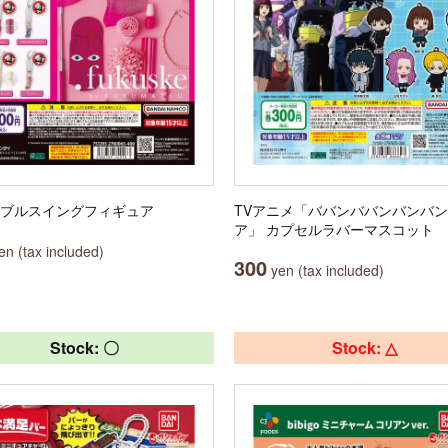
ダブルスイングフィギュア
TVアニメ「ババンババンバンバ
ア」 カプセルラバーマスコット
n (tax included)
300
yen (tax included)
Stock: 〇
Stock: △