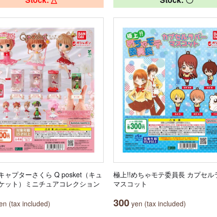
ャプターさくら Q posket（キュ
極上!!めちゃモテ委員長 カプセル
ケット）ミニチュアコレクション
マスコット
300
n (tax included)
yen (tax included)