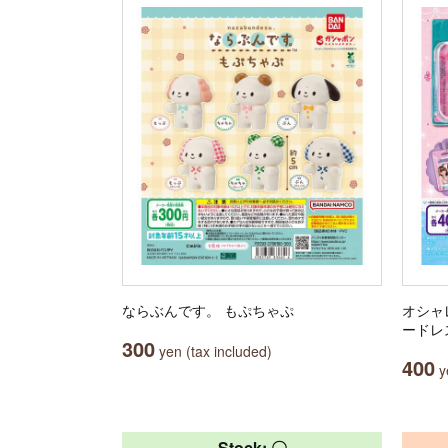
ならぶんです。 もぷちゃぷ
オシャレ
ードレ
300
yen (tax included)
400
ye
Stock: 〇