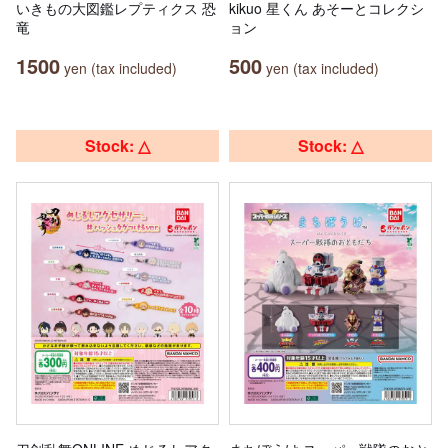
いきもの大図鑑レプティクス 恐
kikuo 星くん あそーとコレクシ
竜
ョン
1500
500
yen (tax included)
yen (tax included)
Stock: △
Stock: △