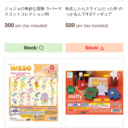
ジョジョの奇妙な冒険 ラバーマ
転生したらスライムだった件 の
スコットコレクション05
っかるんです♪フィギュア
300
500
yen (tax included)
yen (tax included)
Stock: 〇
Stock: △