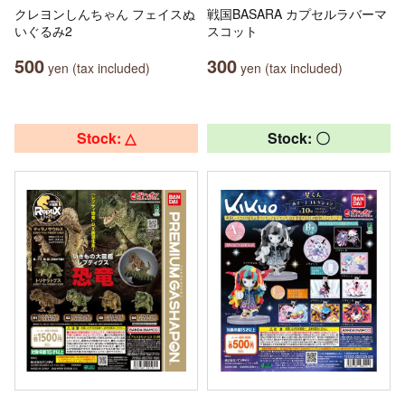
クレヨンしんちゃん フェイスぬ
戦国BASARA カプセルラバーマ
いぐるみ2
スコット
500
300
yen (tax included)
yen (tax included)
Stock: △
Stock: 〇