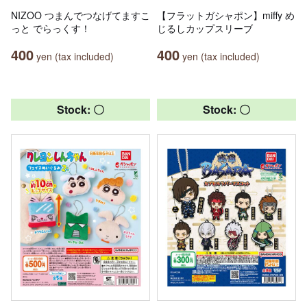
NIZOO つまんでつなげてますこ
【フラットガシャポン】miffy め
っと でらっくす！
じるしカップスリーブ
400
400
yen (tax included)
yen (tax included)
Stock: 〇
Stock: 〇