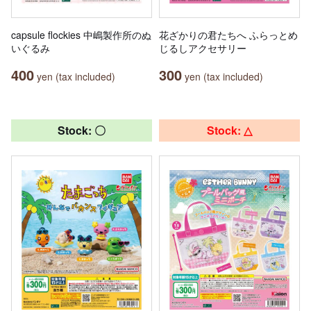
capsule flockies 中嶋製作所のぬ
花ざかりの君たちへ ふらっとめ
いぐるみ
じるしアクセサリー
400
300
yen (tax included)
yen (tax included)
Stock: 〇
Stock: △