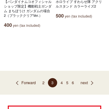
【バンダイナムコオフィシャル
ホロライブ すわらせ隊 アクリ
ショップ限定】機動戦士ガンダ
ルスタンド カラーライズ2
ム まちぼうけ ガンダムの場合
500
2（ブラッククリアVer.）
yen (tax included)
400
yen (tax included)
Forward
2
3
4
5
6
next