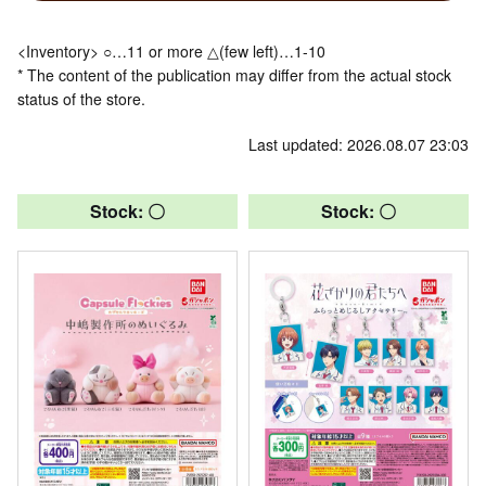
<Inventory> ○…11 or more △(few left)…1-10
* The content of the publication may differ from the actual stock
status of the store.
Last updated: 2026.08.07 23:03
Stock: 〇
Stock: 〇