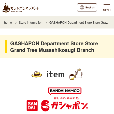
English
MENU
home
Store information
GASHAPON Department Store Store Grand Tree Musashikosugi Branch
GASHAPON Department Store Store
Grand Tree Musashikosugi Branch
item