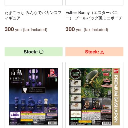
たまごっち みんなでバカンスフ
Esther Bunny（エスターバニ
ィギュア
ー） プールバッグ風ミニポーチ
300
300
yen (tax included)
yen (tax included)
Stock: 〇
Stock: △