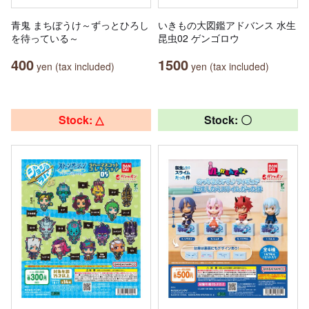
青鬼 まちぼうけ～ずっとひろし
いきもの大図鑑アドバンス 水生
を待っている～
昆虫02 ゲンゴロウ
400
1500
yen (tax included)
yen (tax included)
Stock: △
Stock: 〇