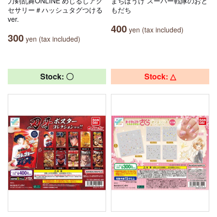
刀剣乱舞ONLINE めじるしアク
まちぼうけ スーパー戦隊のおと
セサリー＃ハッシュタグつける
もだち
ver.
400
yen (tax included)
300
yen (tax included)
Stock: 〇
Stock: △