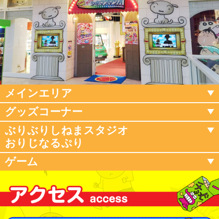
メインエリア
グッズコーナー
ぶりぶりしねまスタジオ
おりじなるぷり
ゲーム