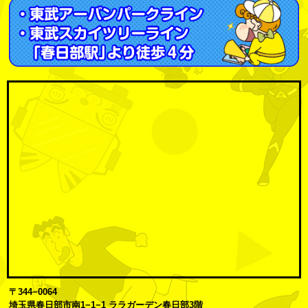
〒344−0064
埼玉県春日部市南1−1−1 ララガーデン春日部3階