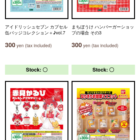
アイドリッシュセブン カプセル
まちぼうけ ハンバーガーショッ
缶バッジコレクション＋♪vol.7
プの場合 その3
300
300
yen (tax included)
yen (tax included)
Stock: 〇
Stock: 〇