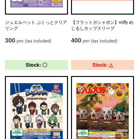
ジュエルペット ぷくっとクリア
【フラットガシャポン】miffy め
リング
じるしカップスリーブ
300
400
yen (tax included)
yen (tax included)
Stock: 〇
Stock: △