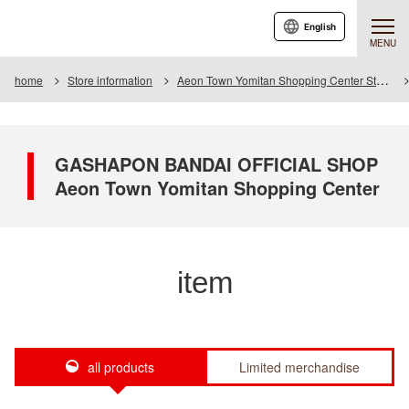
English
MENU
home
Store information
Aeon Town Yomitan Shopping Center Store
GASHAPON BANDAI OFFICIAL SHOP
Aeon Town Yomitan Shopping Center
item
all products
Limited merchandise