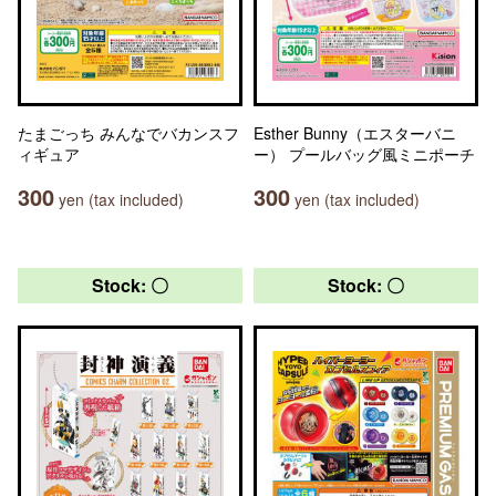
たまごっち みんなでバカンスフ
Esther Bunny（エスターバニ
ィギュア
ー） プールバッグ風ミニポーチ
300
300
yen (tax included)
yen (tax included)
Stock: 〇
Stock: 〇