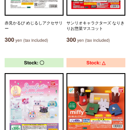
赤見かるび めじるしアクセサリ
サンリオキャラクターズ なりき
ー
りお惣菜マスコット
300
300
yen (tax included)
yen (tax included)
Stock: 〇
Stock: △