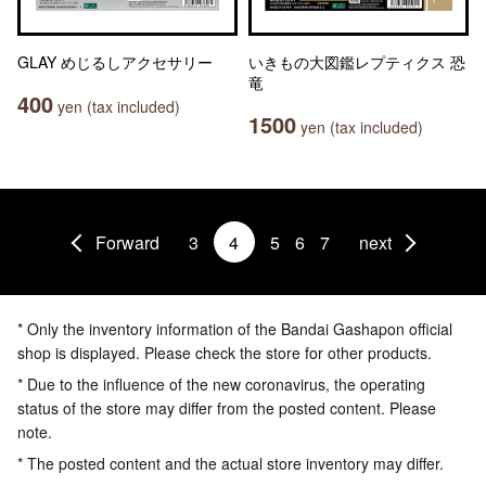
GLAY めじるしアクセサリー
いきもの大図鑑レプティクス 恐
竜
400
yen (tax included)
1500
yen (tax included)
Forward
3
4
5
6
7
next
* Only the inventory information of the Bandai Gashapon official
shop is displayed. Please check the store for other products.
* Due to the influence of the new coronavirus, the operating
status of the store may differ from the posted content. Please
note.
* The posted content and the actual store inventory may differ.