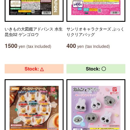
いきもの大図鑑アドバンス 水生
サンリオキャラクターズ ぷっく
昆虫02 ゲンゴロウ
りクリアバッグ
1500
400
yen (tax included)
yen (tax included)
Stock: △
Stock: 〇