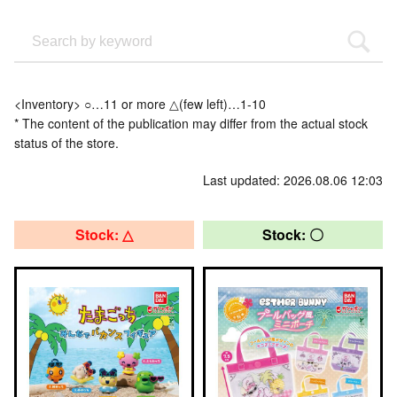
<Inventory> ○…11 or more △(few left)…1-10
* The content of the publication may differ from the actual stock
status of the store.
Last updated: 2026.08.06 12:03
Stock: △
Stock: 〇