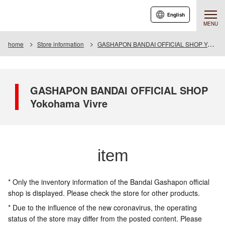
English
MENU
home
Store information
GASHAPON BANDAI OFFICIAL SHOP Yokohama Vivre
GASHAPON BANDAI OFFICIAL SHOP
Yokohama Vivre
item
* Only the inventory information of the Bandai Gashapon official
shop is displayed. Please check the store for other products.
* Due to the influence of the new coronavirus, the operating
status of the store may differ from the posted content. Please