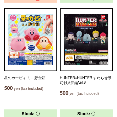
星のカービィ ミニ貯金箱
HUNTER×HUNTER すわらせ隊
幻影旅団編Vol.2
500
yen (tax included)
500
yen (tax included)
Stock: 〇
Stock: 〇