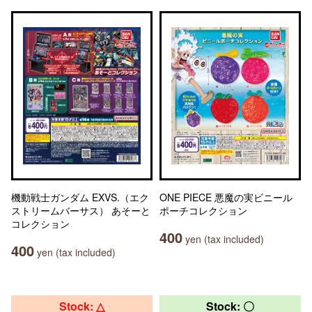
機動戦士ガンダム EXVS.（エク
ONE PIECE 悪魔の実ビニール
ストリームバーサス） あそーと
ポーチコレクション
コレクション
400
yen (tax included)
400
yen (tax included)
Stock: △
Stock: 〇