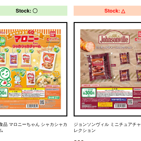
Stock: 〇
Stock: △
食品 マロニーちゃん シャカシャカ
ジョンソンヴィル ミニチュアチ
ム
レクション