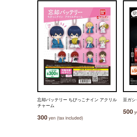
忘却バッテリー ちびっこナイン アクリル
豆ガシ
チャーム
500
ye
300
yen (tax included)