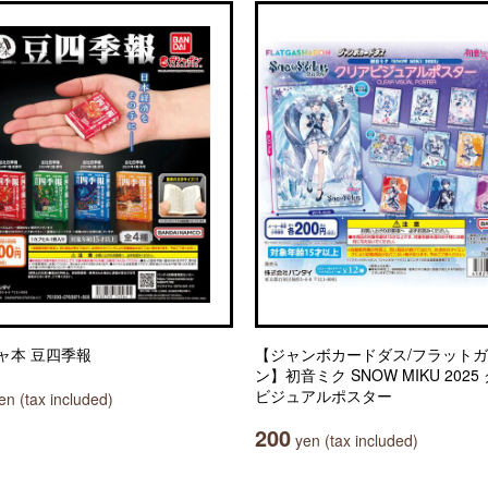
ャ本 豆四季報
【ジャンボカードダス/フラット
ン】初音ミク SNOW MIKU 2025
ビジュアルポスター
n (tax included)
200
yen (tax included)