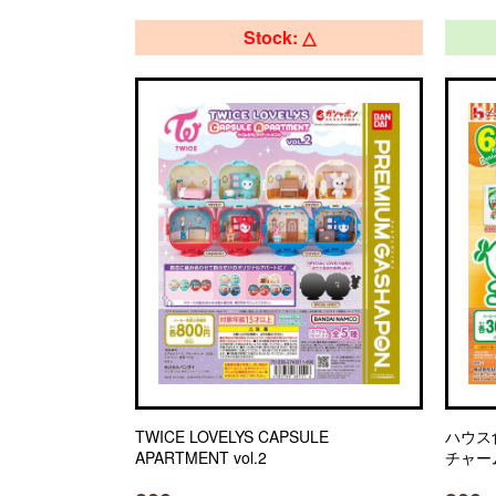
Stock: △
TWICE LOVELYS CAPSULE
ハウス
APARTMENT vol.2
チャー