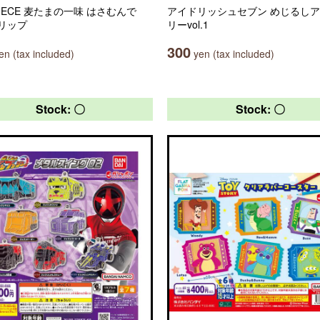
PIECE 麦たまの一味 はさむんで
アイドリッシュセブン めじるし
リップ
リーvol.1
300
n (tax included)
yen (tax included)
Stock: 〇
Stock: 〇