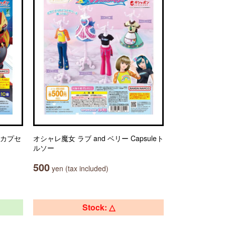
 カプセ
オシャレ魔女 ラブ and ベリー Capsuleト
ルソー
500
yen (tax included)
Stock: △