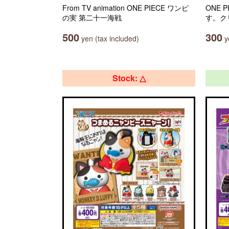
From TV animation ONE PIECE ワンピ
ONE 
の実 第二十一海戦
す。ク
500
300
yen (tax included)
ye
Stock: △