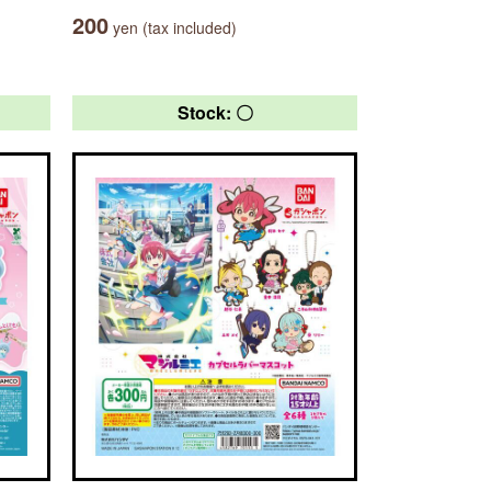
200
yen (tax included)
Stock: 〇