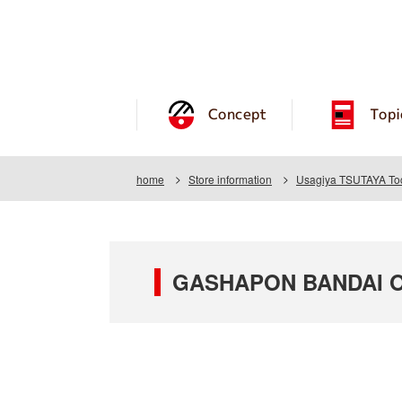
Concept
Topi
home
Store information
Usagiya TSUTAYA Toch
GASHAPON BANDAI OFF