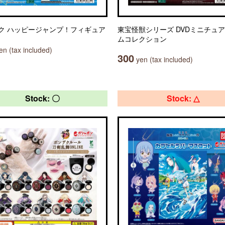
ク ハッピージャンプ！フィギュア
東宝怪獣シリーズ DVDミニチュ
ムコレクション
n (tax included)
300
yen (tax included)
Stock: 〇
Stock: △