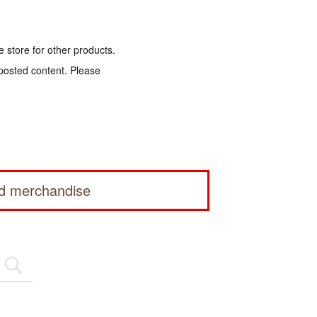
e store for other products.
 posted content. Please
ed merchandise