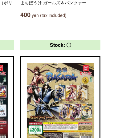
ER（ポリ
まちぼうけ ガールズ＆パンツァー
400
yen (tax included)
Stock: 〇