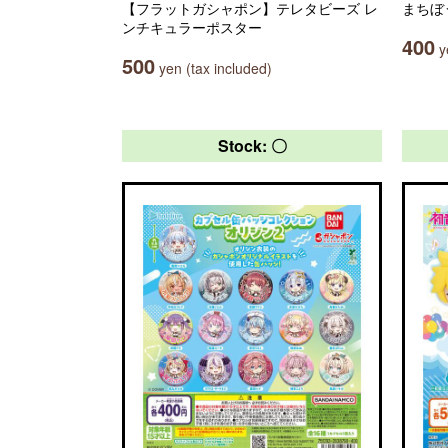
【フラットガシャポン】テレタビーズ レ
まちぼ
ンチキュラーポスター
400
ye
500
yen (tax included)
Stock: 〇