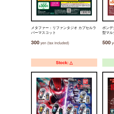
メタファー：リファンタジオ カプセルラ
ポンデ
バーマスコット
型マルチ
300
500
yen (tax included)
ye
Stock: △