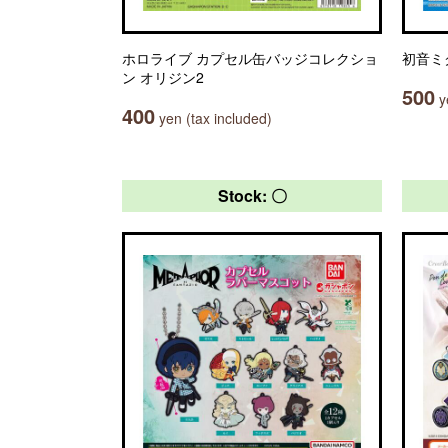
ホロライブ カプセル缶バッジコレクショ
初音ミ
ン オリジン2
500
ye
400
yen (tax included)
Stock: 〇