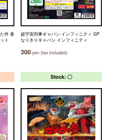
た件 蒼
超宇宙刑事ギャバン インフィニティ GP
コット
なりきりギャバン インフィニティ
300
yen (tax included)
Stock: 〇