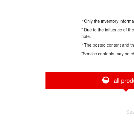
* Only the inventory informa
* Due to the influence of th
note.
* The posted content and the
*Service contents may be c
all prod