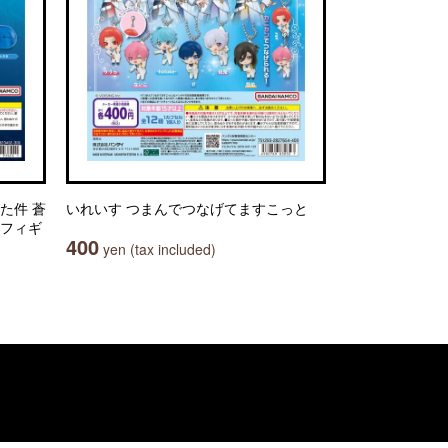
た件 蒼
いれいす つまんでつなげてますこっと
いフィギ
400
yen (tax included)