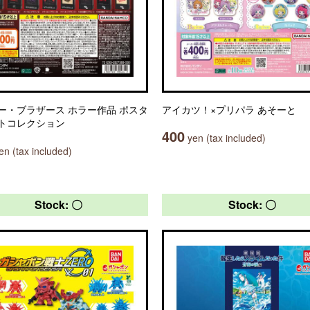
ー・ブラザース ホラー作品 ポスタ
アイカツ！×プリパラ あそーと
トコレクション
400
yen (tax included)
n (tax included)
Stock: 〇
Stock: 〇