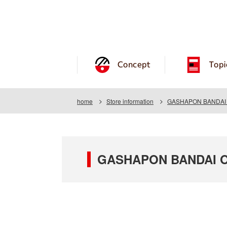
Concept
Topi
home
Store information
GASHAPON BANDAI 
GASHAPON BANDAI O