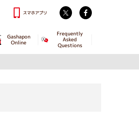
Twitter
facebook
スマホアプリ
Frequently
Gashapon
Asked
Online
Questions