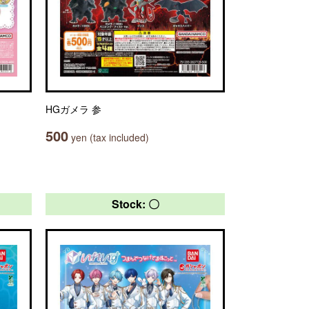
HGガメラ 参
500
yen (tax included)
Stock: 〇