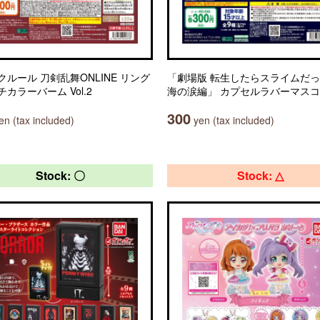
クルール 刀剣乱舞ONLINE リング
「劇場版 転生したらスライムだっ
カラーバーム Vol.2
海の涙編」 カプセルラバーマス
300
n (tax included)
yen (tax included)
Stock: 〇
Stock: △