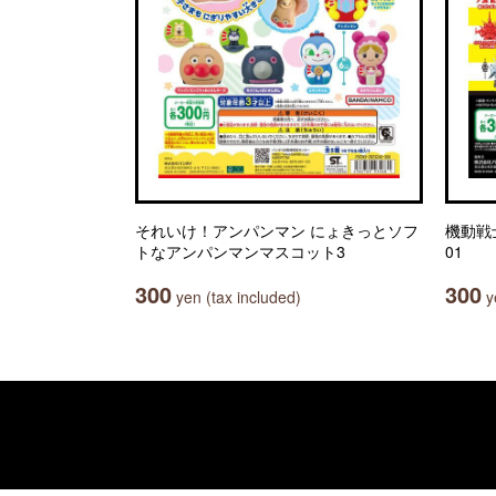
それいけ！アンパンマン にょきっとソフ
機動戦
トなアンパンマンマスコット3
01
300
300
yen (tax included)
ye