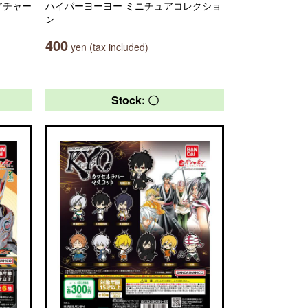
アチャー
ハイパーヨーヨー ミニチュアコレクショ
ン
400
yen (tax included)
Stock: 〇