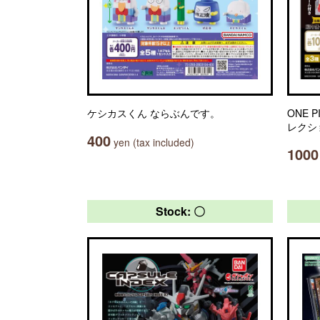
ケシカスくん ならぶんです。
ONE 
レクシ
400
yen (tax included)
1000
Stock: 〇