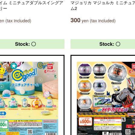
イム ミニチュアダブルスイングア
マジョリカ マジョルカ ミニチュ
リー
ム2
300
n (tax included)
yen (tax included)
Stock: 〇
Stock: 〇