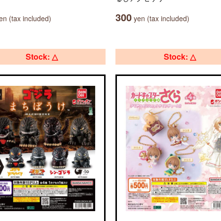
300
n (tax included)
yen (tax included)
Stock: △
Stock: △