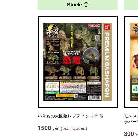
Stock: 〇
いきもの大図鑑レプティクス 恐竜
モンス
ラバー
1500
yen (tax included)
300
ye