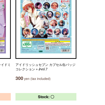
ライドミ
アイドリッシュセブン カプセル缶バッジ
コレクション＋♪vol.7
300
yen (tax included)
Stock: 〇