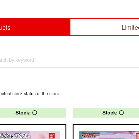
ucts
Limit
actual stock status of the store.
Stock: 〇
Stock: 〇