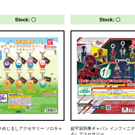
Stock: 〇
Stock: 〇
OO めじるしアクセサリー ソロキャ
超宇宙刑事ギャバン インフィニテ
るしアクセサリー