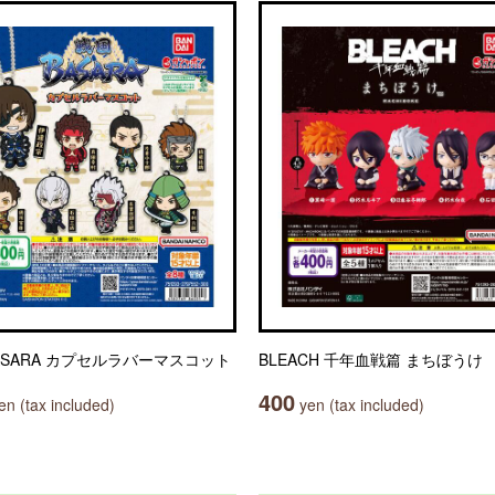
ASARA カプセルラバーマスコット
BLEACH 千年血戦篇 まちぼうけ
400
n (tax included)
yen (tax included)