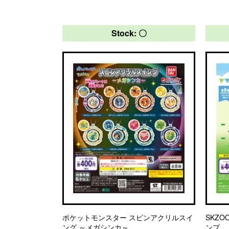
Stock: 〇
ポケットモンスター スピンアクリルスイ
SKZ
ング ～メガシンカ～
ンプ