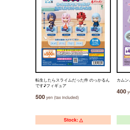
転生したらスライムだった件 のっかるん
カムン
です♪フィギュア
400
ye
500
yen (tax included)
Stock: △