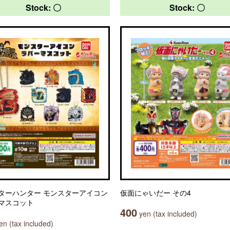
Stock: 〇
Stock: 〇
ターハンター モンスターアイコン
仮面にゃいだー その4
マスコット
400
yen (tax included)
n (tax included)