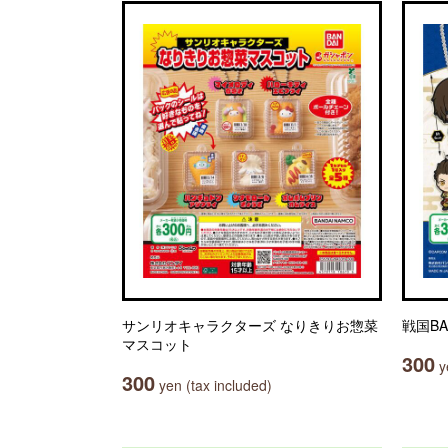
サンリオキャラクターズ なりきりお惣菜
戦国B
マスコット
300
ye
300
yen (tax included)