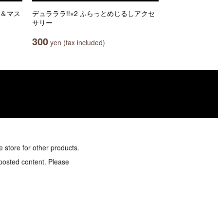
ム＆マス
デュラララ!!×2 ふらっとめじるしアクセ
サリー
300
yen (tax included)
e store for other products.
 posted content. Please