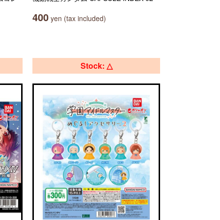
400
yen (tax included)
Stock: △