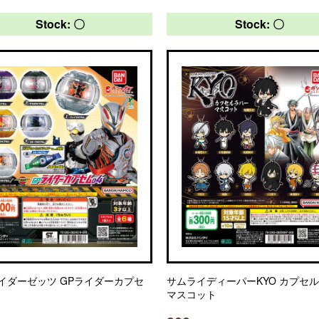
Stock: 〇
Stock: 〇
イダーゼッツ GPライダーカプセ
サムライディーパーKYO カプセ
マスコット