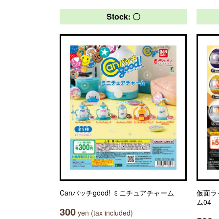
Stock: 〇
Canバッチgood! ミニチュアチャーム
仮面ラ
ム04
300
yen (tax included)