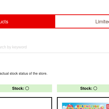
ucts
Limit
actual stock status of the store.
Stock: 〇
Stock: 〇