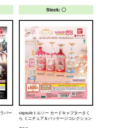
Stock: 〇
ルラバー
capsuleトルソー カードキャプターさく
ら ミニチュア＆パッケージコレクション