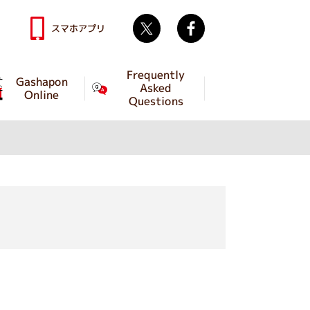
Twitter
facebook
スマホアプリ
Frequently
Gashapon
Asked
Online
Questions