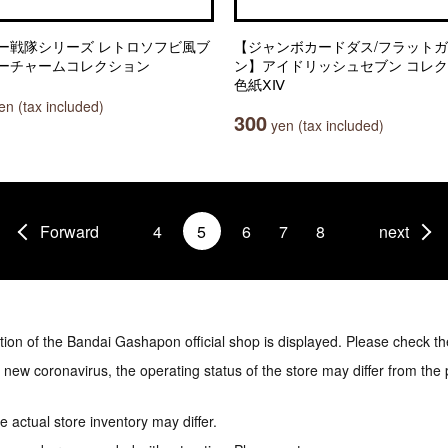
ー戦隊シリーズ レトロソフビ風ブ
【ジャンボカードダス/フラット
ーチャームコレクション
ン】アイドリッシュセブン コレ
色紙ⅩⅣ
n (tax included)
300
yen (tax included)
Forward
4
5
6
7
8
next
tion of the Bandai Gashapon official shop is displayed. Please check th
e new coronavirus, the operating status of the store may differ from the
 actual store inventory may differ.