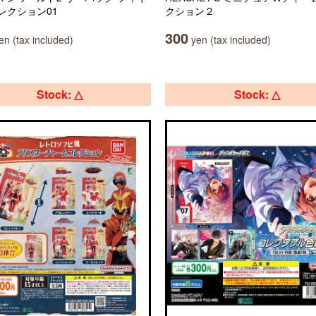
レクション01
クション２
300
n (tax included)
yen (tax included)
Stock: △
Stock: △