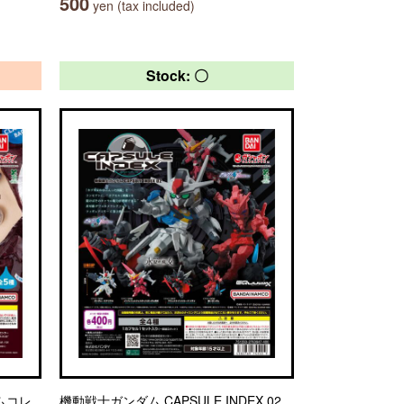
500
yen (tax included)
Stock: 〇
ームコレ
機動戦士ガンダム CAPSULE INDEX 02