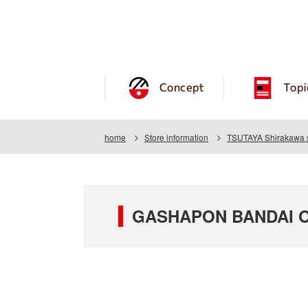
Concept
Topi
home
Store information
TSUTAYA Shirakawa 
GASHAPON BANDAI OF