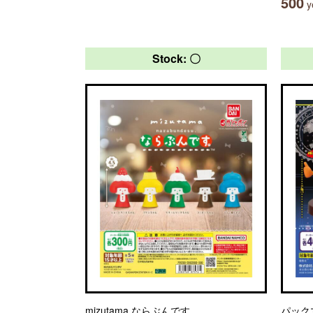
500
ye
Stock: 〇
mizutama ならぶんです。
パック