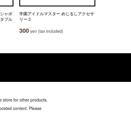
ガシャポ
学園アイドルマスター めじるしアクセサ
クタブル
リー２
300
yen (tax included)
e store for other products.
 posted content. Please