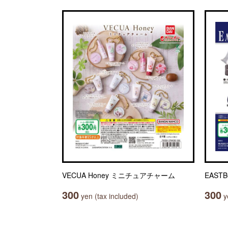
VECUA Honey ミニチュアチャーム
EAST
300
300
yen (tax included)
ye