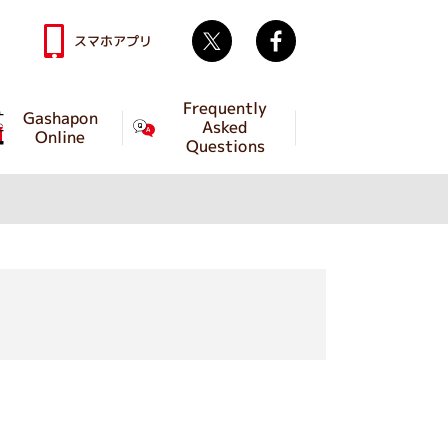
Twitter
facebook
スマホアプリ
Frequently
Gashapon
Asked
Online
Questions