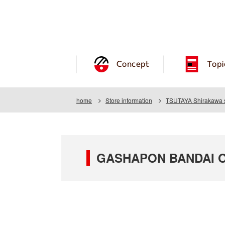
Concept
Topi
home
Store information
TSUTAYA Shirakawa 
GASHAPON BANDAI OF