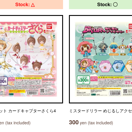
Stock: △
Stock: 〇
ット カードキャプターさくら4
ミスタードリラー めじるしアク
300
n (tax included)
yen (tax included)