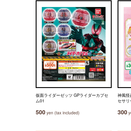
仮面ライダーゼッツ GPライダーカプセ
神風怪
ム01
セサリ
500
300
yen (tax included)
ye