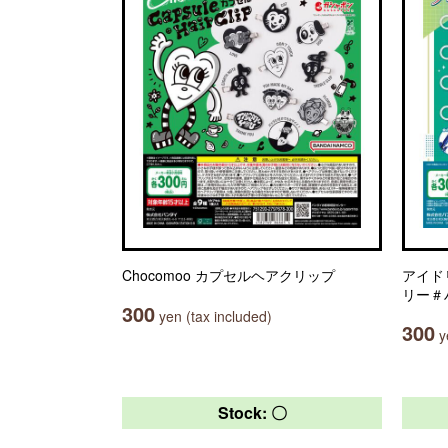
Chocomoo カプセルヘアクリップ
アイド
リー＃
300
yen (tax included)
300
ye
Stock: 〇