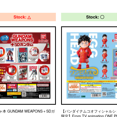
Stock: △
Stock: 〇
本 GUNDAM WEAPONS＋SDガ
【バンダイナムコオフィシャルシ
限定】From TV animation ONE P