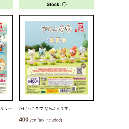
Stock: 〇
セサリー
かけっこネウ ならぶんです。
400
yen (tax included)