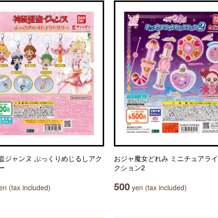
盗ジャンヌ ぷっくりめじるしアク
おジャ魔女どれみ ミニチュアラ
ー
クション2
500
n (tax included)
yen (tax included)