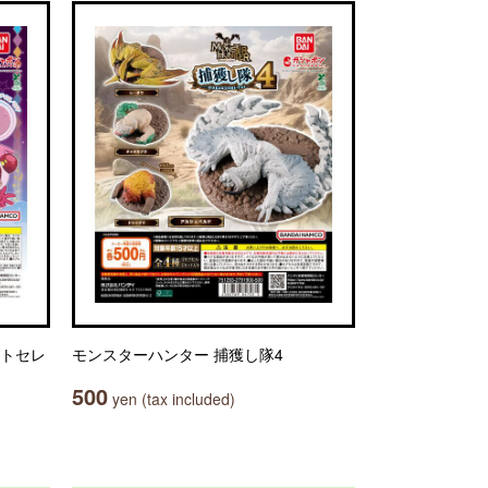
イトセレ
モンスターハンター 捕獲し隊4
500
yen (tax included)