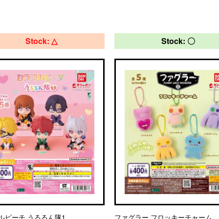
Stock: △
Stock: 〇
ルピーチ うるるん隊1
ファグラー フロッキーチャーム