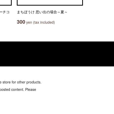
ーチコ
まちぼうけ 思い出の場合～夏～
300
yen (tax included)
e store for other products.
 posted content. Please