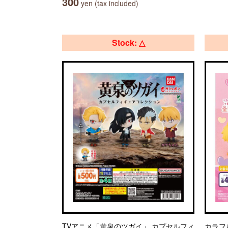
300
yen (tax included)
Stock: △
TVアニメ「黄泉のツガイ」 カプセルフィ
カラフ