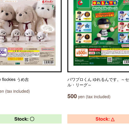
e flockies うめ吉
パワプロくん ゆれるんです。～
ル・リーグ～
n (tax included)
500
yen (tax included)
Stock: 〇
Stock: △