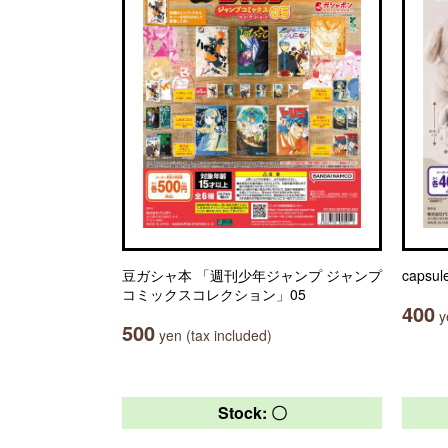
豆ガシャ本 「週刊少年ジャンプ ジャンプ
capsul
コミックスコレクション」05
400
ye
500
yen (tax included)
Stock: 〇