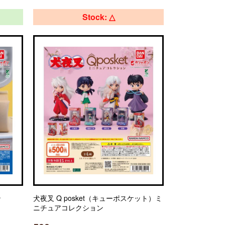
Stock: △
ン
犬夜叉 Q posket（キューポスケット）ミ
ニチュアコレクション