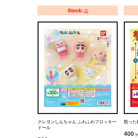
Stock: △
クレヨンしんちゃん ふわふわフロッキー
怒った
ドール
400
ye