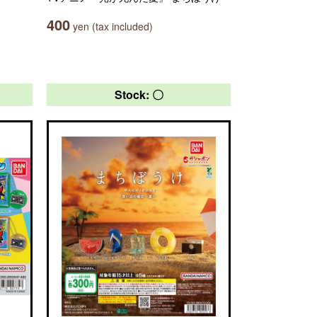
400
yen (tax included)
Stock: 〇