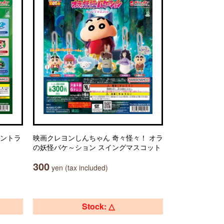
セントラ
映画クレヨンしんちゃん 奇々怪々！ オラ
の妖怪バケ～ション スイングマスコット
300
yen (tax included)
Stock: △