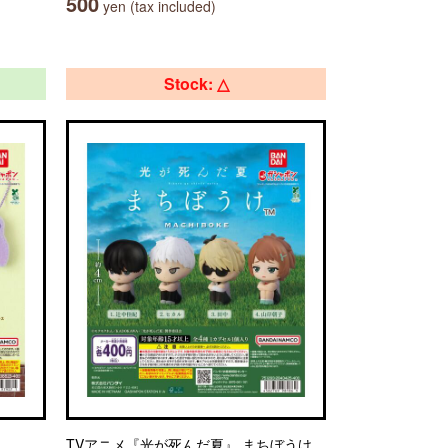
500
yen (tax included)
Stock: △
TVアニメ『光が死んだ夏』 まちぼうけ