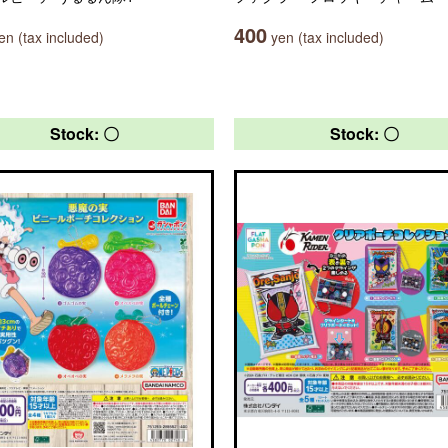
400
n (tax included)
yen (tax included)
Stock: 〇
Stock: 〇