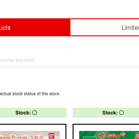
ucts
Limit
actual stock status of the store.
Stock: 〇
Stock: 〇