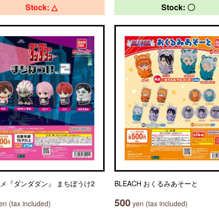
Stock: △
Stock: 〇
ニメ『ダンダダン』 まちぼうけ2
BLEACH おくるみあそーと
500
n (tax included)
yen (tax included)