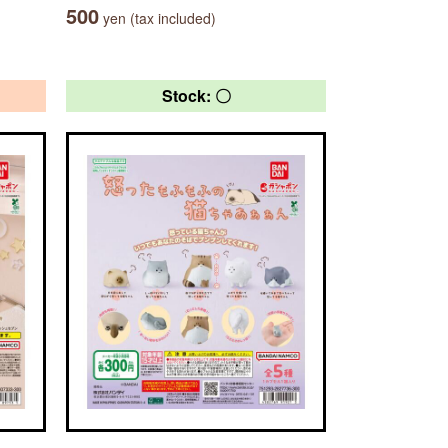
500
yen (tax included)
Stock: 〇