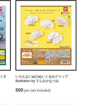
っくす
いろんないぬのぬいぐるみクリップ
illustration by てらおかなつみ
500
yen (tax included)