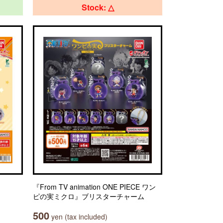
Stock: △
『From TV animation ONE PIECE ワン
ピの実ミクロ』ブリスターチャーム
500
yen (tax included)