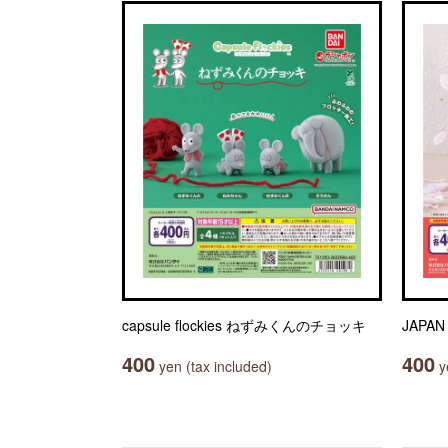
capsule flockies ねずみくんのチョッキ
JAPA
400
400
yen (tax included)
ye