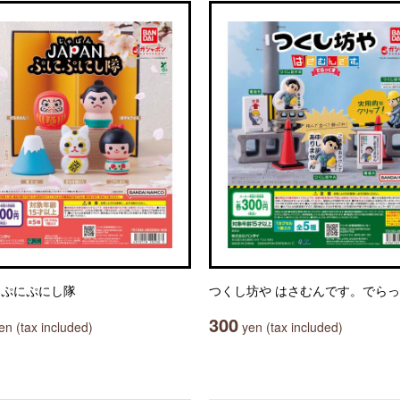
N ぷにぷにし隊
つくし坊や はさむんです。でら
300
n (tax included)
yen (tax included)