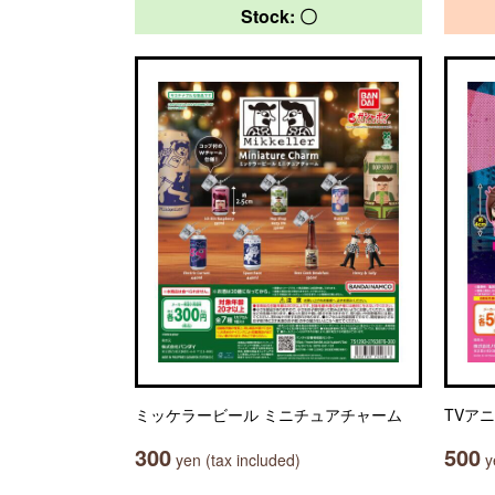
Stock: 〇
ミッケラービール ミニチュアチャーム
TVア
300
500
yen (tax included)
ye