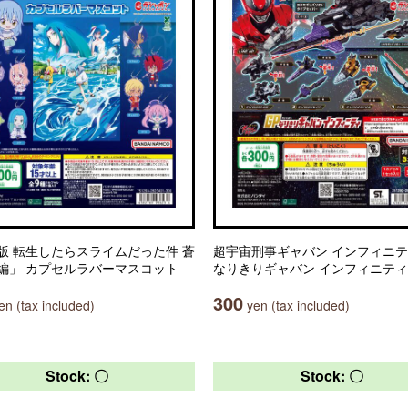
版 転生したらスライムだった件 蒼
超宇宙刑事ギャバン インフィニテ
編」 カプセルラバーマスコット
なりきりギャバン インフィニティ
300
n (tax included)
yen (tax included)
Stock: 〇
Stock: 〇