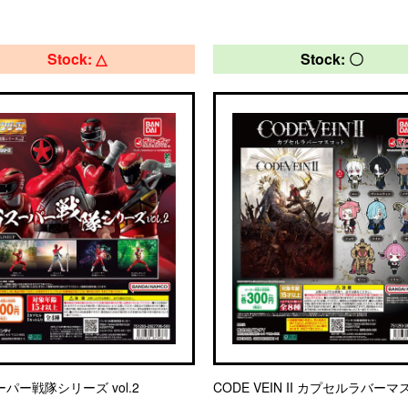
Stock: △
Stock: 〇
ーパー戦隊シリーズ vol.2
CODE VEIN II カプセルラバー