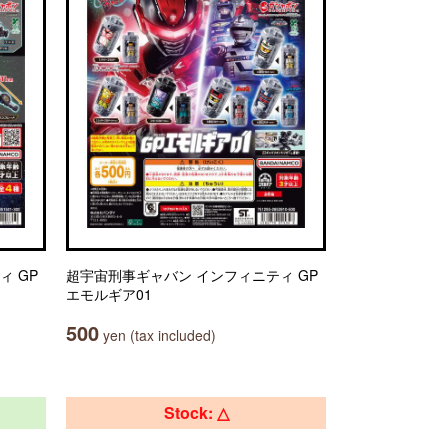
ィ GP
超宇宙刑事ギャバン インフィニティ GP
エモルギア01
500
yen (tax included)
Stock: △