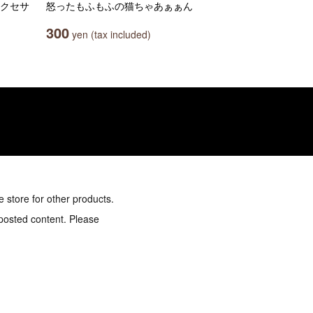
アクセサ
怒ったもふもふの猫ちゃあぁぁん
300
yen (tax included)
e store for other products.
 posted content. Please