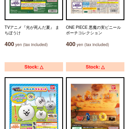
TVアニメ『光が死んだ夏』 ま
ONE PIECE 悪魔の実ビニール
ちぼうけ
ポーチコレクション
400
400
yen (tax included)
yen (tax included)
Stock: △
Stock: △