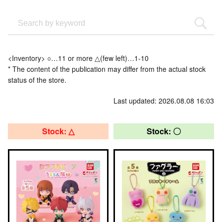
<Inventory> ○…11 or more △(few left)…1-10
* The content of the publication may differ from the actual stock
status of the store.
Last updated: 2026.08.08 16:03
Stock: △
Stock: 〇