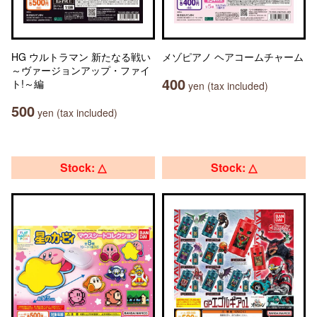
HG ウルトラマン 新たなる戦い
メゾピアノ ヘアコームチャーム
～ヴァージョンアップ・ファイ
400
ト!～編
yen (tax included)
500
yen (tax included)
Stock: △
Stock: △