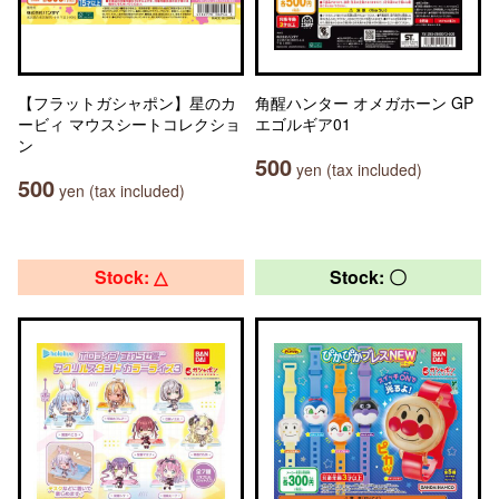
【フラットガシャポン】星のカ
角醒ハンター オメガホーン GP
ービィ マウスシートコレクショ
エゴルギア01
ン
500
yen (tax included)
500
yen (tax included)
Stock: △
Stock: 〇