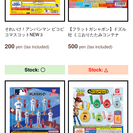
それいけ！アンパンマン ピコピ
【フラットガシャポン】ドズル
コマスコットNEW３
社 ミニおりたたみコンテナ
200
500
yen (tax included)
yen (tax included)
Stock: 〇
Stock: △