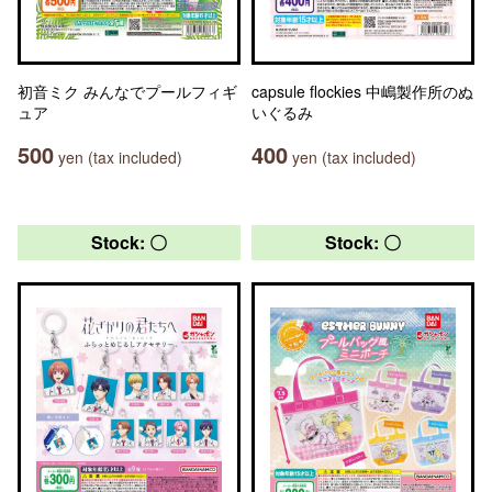
初音ミク みんなでプールフィギ
capsule flockies 中嶋製作所のぬ
ュア
いぐるみ
500
400
yen (tax included)
yen (tax included)
Stock: 〇
Stock: 〇