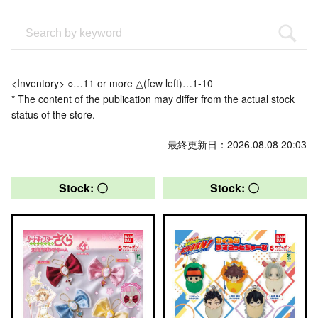
<Inventory> ○…11 or more △(few left)…1-10
* The content of the publication may differ from the actual stock
status of the store.
最終更新日：2026.08.08 20:03
Stock: 〇
Stock: 〇