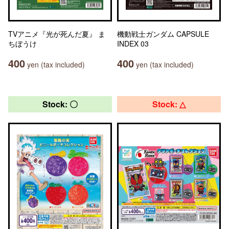
TVアニメ『光が死んだ夏』 ま
機動戦士ガンダム CAPSULE
ちぼうけ
INDEX 03
400
400
yen (tax included)
yen (tax included)
Stock: 〇
Stock: △