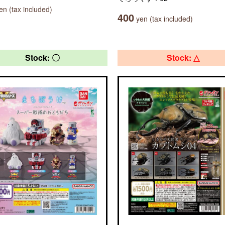
n (tax included)
400
yen (tax included)
Stock: 〇
Stock: △