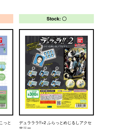
Stock: 〇
すこっと
デュラララ!!×2 ふらっとめじるしアクセ
サリー