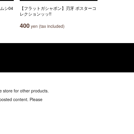
ムシ04
【フラットガシャポン】刃牙 ポスターコ
レクションッッ!!
400
yen (tax included)
e store for other products.
 posted content. Please