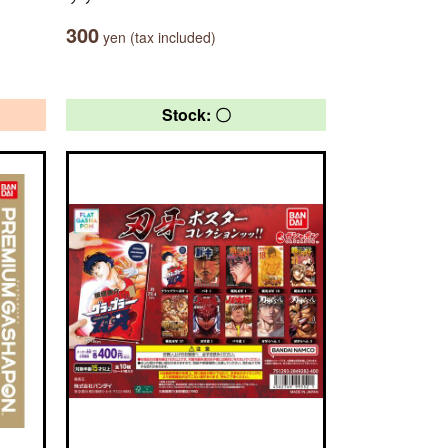
300
yen (tax included)
Stock: 〇