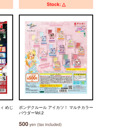
Stock: △
ィ めじ
ポンデクルール アイカツ！ マルチカラー
パウダーVol.2
500
yen (tax included)