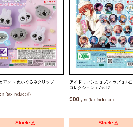
とアント ぬいぐるみクリップ
アイドリッシュセブン カプセル
コレクション＋♪vol.7
n (tax included)
300
yen (tax included)
Stock: △
Stock: △