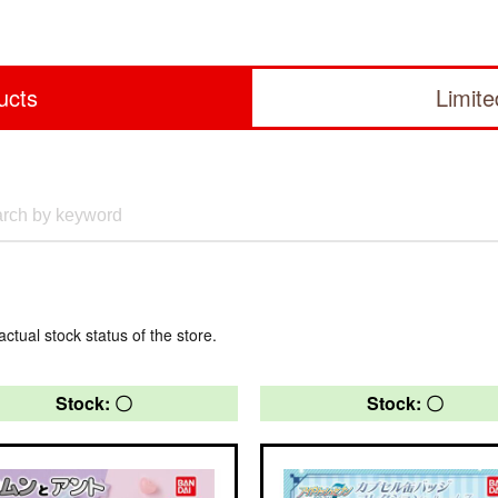
ucts
Limit
actual stock status of the store.
Stock: 〇
Stock: 〇