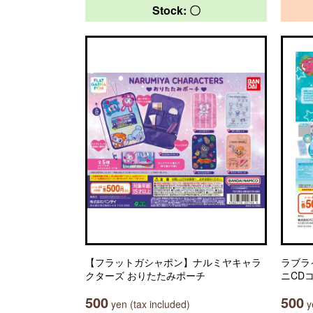
Stock: 〇
【フラットガシャポン】ナルミヤキャラ
ラブラ
クターズ おりたたみポーチ
ニCD
500
500
yen (tax included)
ye