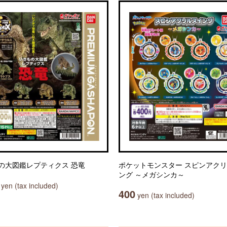
の大図鑑レプティクス 恐竜
ポケットモンスター スピンアク
ング ～メガシンカ～
yen (tax included)
400
yen (tax included)