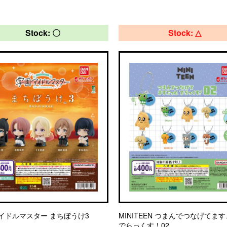
Stock: 〇
Stock: △
イドルマスター まちぼうけ3
MINITEEN つまんでつなげてま
でらっくす！02