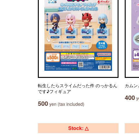
転生したらスライムだった件 のっかるん
カムン
です♪フィギュア
400
ye
500
yen (tax included)
Stock: △