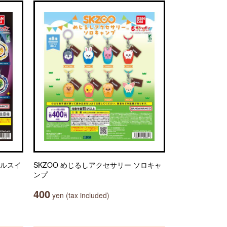
リルスイ
SKZOO めじるしアクセサリー ソロキャ
ンプ
400
yen (tax included)