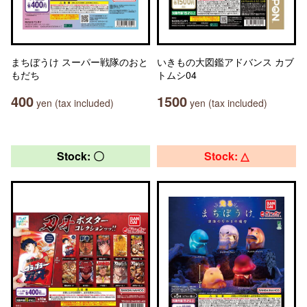
まちぼうけ スーパー戦隊のおと
いきもの大図鑑アドバンス カブ
もだち
トムシ04
400
1500
yen (tax included)
yen (tax included)
Stock: 〇
Stock: △