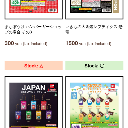
まちぼうけ ハンバーガーショッ
いきもの大図鑑レプティクス 恐
プの場合 その3
竜
300
1500
yen (tax included)
yen (tax included)
Stock: △
Stock: 〇