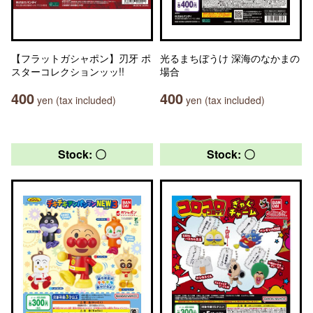
【フラットガシャポン】刃牙 ポ
光るまちぼうけ 深海のなかまの
スターコレクションッッ!!
場合
400
400
yen (tax included)
yen (tax included)
Stock: 〇
Stock: 〇