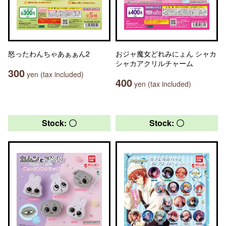
怒ったわんちゃあぁぁん2
おジャ魔女どれみにょん シャカ
シャカアクリルチャーム
300
yen (tax included)
400
yen (tax included)
Stock: 〇
Stock: 〇