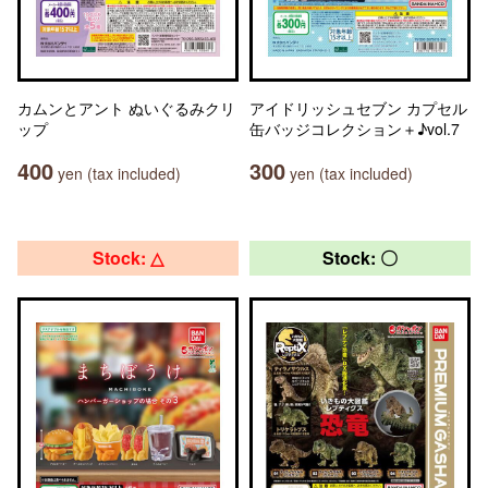
カムンとアント ぬいぐるみクリ
アイドリッシュセブン カプセル
ップ
缶バッジコレクション＋♪vol.7
400
300
yen (tax included)
yen (tax included)
Stock: △
Stock: 〇