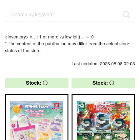
<Inventory> ○…11 or more △(few left)…1-10
* The content of the publication may differ from the actual stock
status of the store.
Last updated: 2026.08.08 02:03
Stock: 〇
Stock: 〇