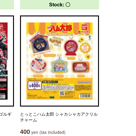
Stock: 〇
エゴルギ
とっとこハム太郎 シャカシャカアクリル
チャーム
400
yen (tax included)