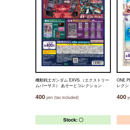
機動戦士ガンダム EXVS.（エクストリー
ONE 
ムバーサス） あそーとコレクション
レクシ
400
400
yen (tax included)
ye
Stock: 〇