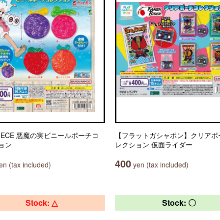
PIECE 悪魔の実ビニールポーチコ
【フラットガシャポン】クリアポ
ョン
レクション 仮面ライダー
400
n (tax included)
yen (tax included)
Stock: △
Stock: 〇