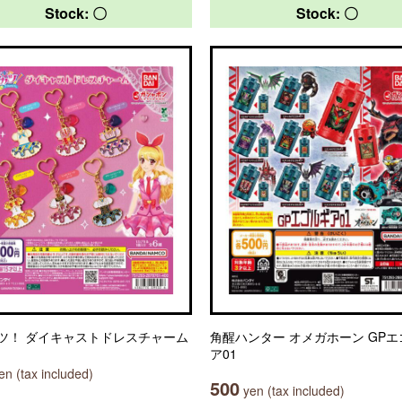
Stock: 〇
Stock: 〇
ツ！ ダイキャストドレスチャーム
角醒ハンター オメガホーン GP
ア01
n (tax included)
500
yen (tax included)