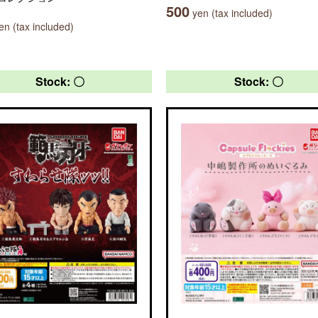
500
yen (tax included)
n (tax included)
Stock: 〇
Stock: 〇