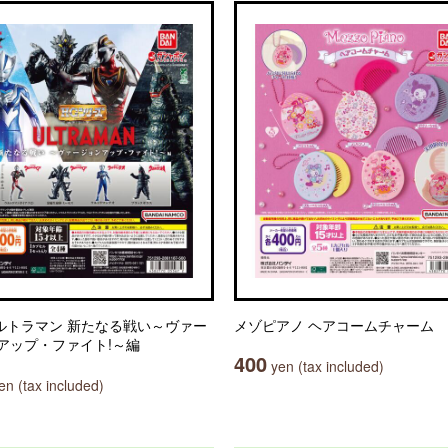
ウルトラマン 新たなる戦い～ヴァー
メゾピアノ ヘアコームチャーム
アップ・ファイト!～編
400
yen (tax included)
n (tax included)