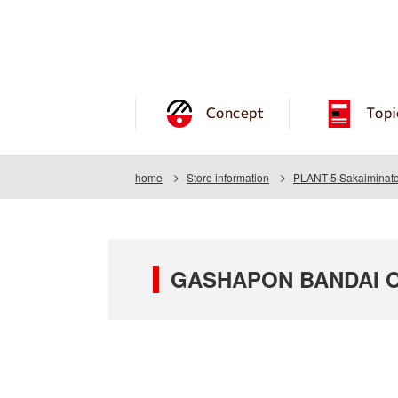
Concept
Topi
home
Store information
PLANT-5 Sakaiminato
GASHAPON BANDAI OF