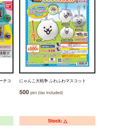
ーチコ
にゃんこ大戦争 ふわふわマスコット
500
yen (tax included)
Stock: △