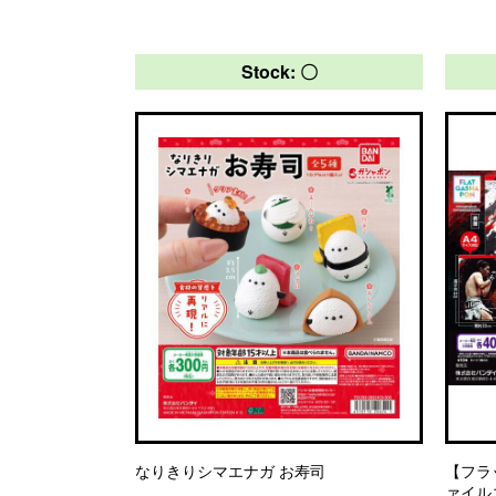
Stock: 〇
なりきりシマエナガ お寿司
【フラ
ァイル