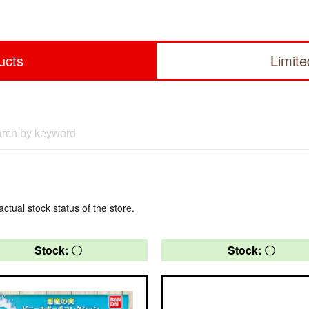
ucts
Limit
actual stock status of the store.
Stock: 〇
Stock: 〇