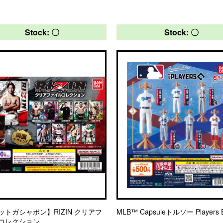
Stock: 〇
Stock: 〇
ットガシャポン】RIZIN クリアフ
MLB™ Capsuleトルソー Players Ed
コレクション