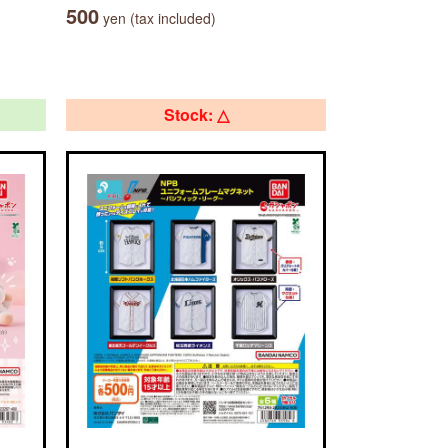
500
yen (tax included)
Stock: △