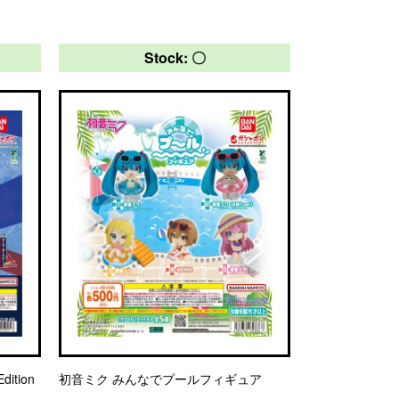
Stock: 〇
ition
初音ミク みんなでプールフィギュア