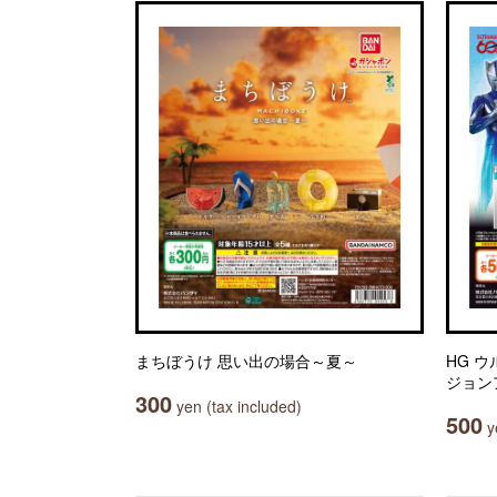
まちぼうけ 思い出の場合～夏～
HG 
ジョン
300
yen (tax included)
500
ye