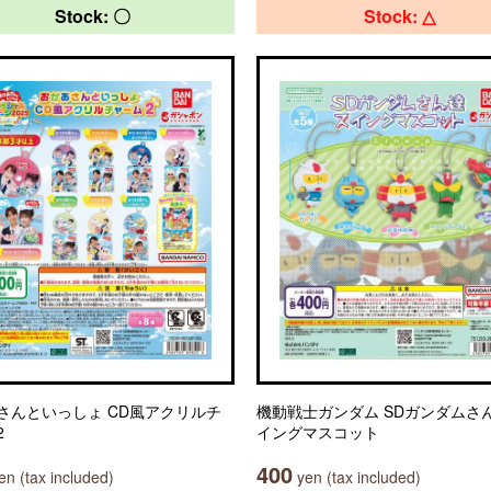
Stock: 〇
Stock: △
さんといっしょ CD風アクリルチ
機動戦士ガンダム SDガンダムさ
2
イングマスコット
400
n (tax included)
yen (tax included)