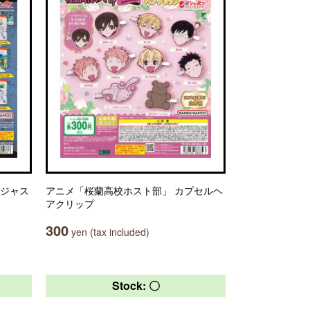
 ジャス
アニメ「桜蘭高校ホスト部」 カプセルヘ
アクリップ
300
yen (tax included)
Stock: 〇