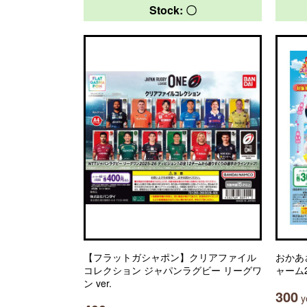
Stock: 〇
【フラットガシャポン】クリアファイル
おかあ
コレクション ジャパンラグビー リーグワ
ャーム
ン ver.
300
ye