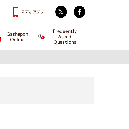
Twitter
facebook
スマホアプリ
Frequently
Gashapon
Asked
Online
Questions