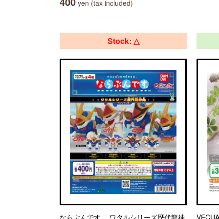
400
yen (tax included)
Stock: △
ならぶんです。 ワタルシリーズ歴代龍神
VECU