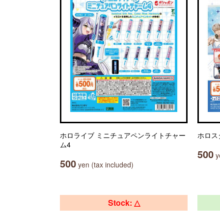
ホロライブ ミニチュアペンライトチャー
ホロス
ム4
500
ye
500
yen (tax included)
Stock: △