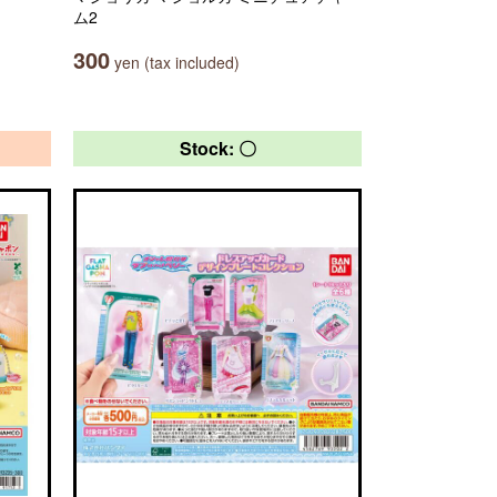
ム2
300
yen (tax included)
Stock: 〇