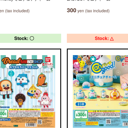
300
n (tax included)
yen (tax included)
Stock: 〇
Stock: △