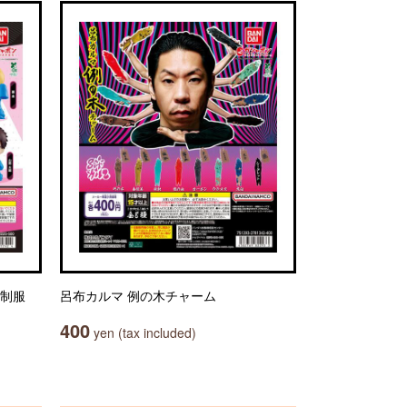
～制服
呂布カルマ 例の木チャーム
400
yen (tax included)