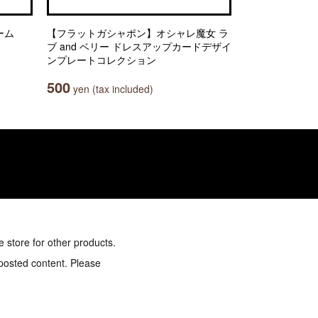
ーム
【フラットガシャポン】オシャレ魔女 ラ
ブ and ベリー ドレスアップカードデザイ
ンプレートコレクション
500
yen (tax included)
e store for other products.
 posted content. Please