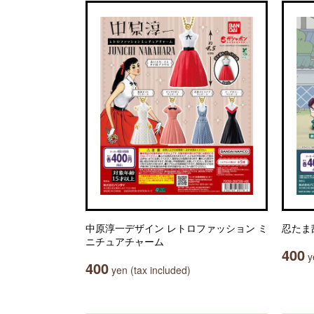
中原淳一デザイン レトロファッション ミ
忍たま
ニチュアチャーム
400
ye
400
yen (tax included)