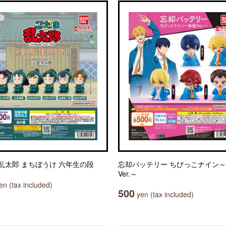
乱太郎 まちぼうけ 六年生の段
忘却バッテリー ちびっこナイン
Ver.～
n (tax included)
500
yen (tax included)