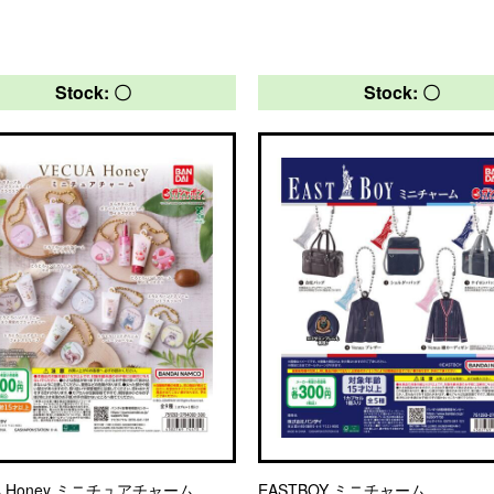
Stock: 〇
Stock: 〇
A Honey ミニチュアチャーム
EASTBOY ミニチャーム