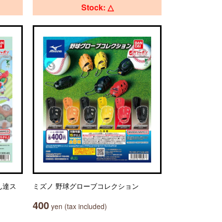
Stock: △
ん達ス
ミズノ 野球グローブコレクション
400
yen (tax included)